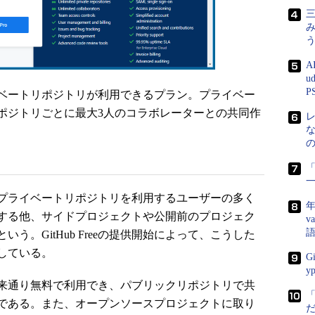
三
A
u
P
プライベートリポジトリが利用できるプラン。プライベー
ポジトリごとに最大3人のコラボレーターとの共同作
「
プライベートリポジトリを利用するユーザーの多く
年
利用する他、サイドプロジェクトや公開前のプロジェク
v
う。GitHub Freeの提供開始によって、こうした
としている。
G
y
来通り無料で利用でき、パブリックリポジトリで共
である。また、オープンソースプロジェクトに取り