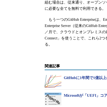
組む場合は、従来通り、オープンソ
に必要な全てを無料で利用できる。
もう一つのGitHub Enterpriseは、Enter
Enterprise Server（従来のGitH
／月で、クラウドとオンプレミスの両方
Connect」を使うことで、これら
る。
関連記事
GitHubに1年間で1億以
Microsoftが「UEFI