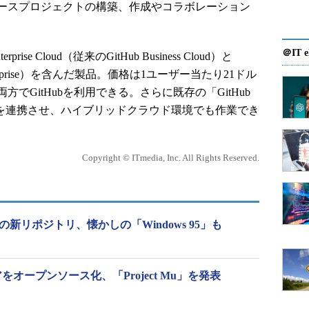
ースプロジェクトの構築、作成やコラボレーション
＠IT e
prise Cloud（従来のGitHub Business Cloud）と
ub Enterprise）を含んだ製品。価格は1ユーザー当たり21ドル
でGitHubを利用できる。さらに既存の「GitHub
2つを連携させ、ハイブリッドクラウド環境でも作業でき
Copyright © ITmedia, Inc. All Rights Reserved.
上の新リポジトリ、懐かしの「Windows 95」も
」コアをオープンソース化、「Project Mu」を発表