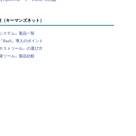
較（キーマンズネット）
システム』製品一覧
BaaS』導入のポイント
テストツール』の選び方
発ツール』製品比較