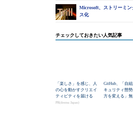
Microsoft、ストリー
ス化
チェックしておきたい人気記事
「楽しさ」を感じ、人
GitHub、「自
の心を動かすクリエイ
キュリティ態勢
ティビティを届ける
方を変える」無
キャン機能を提
PR(dentsu Japan)