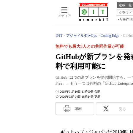
連載一覧
クラウド
メディア
AIを作
＠IT
アジャイル/DevOps
Coding Edge
Git
無料でも最大3人との共同作業が可能
GitHubが新プラン
料で利用可能に
GitHubは2つの新プランを提供開始する。
Free」、もう一つは有料の「GitHub Enterpri
2019年01月10日 11時00分 公開
2020年03月04日 18時24分 更新
印刷
見る
ギットハブ・ジャパンは2019年1月