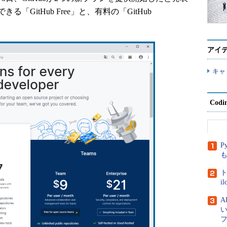
GitHub Free」と、有料の「GitHub
アイ
キャ
Cod
P
ト
i