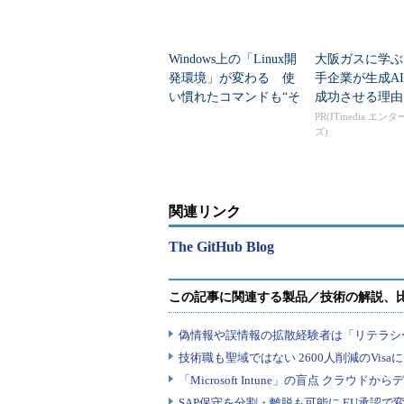
Windows上の「Linux開
大阪ガスに学ぶ
発環境」が変わる 使
手企業が生成A
い慣れたコマンドも“そ
成功させる理由
のまま利用可能”に
PR(ITmedia エン
ズ)
関連リンク
The GitHub Blog