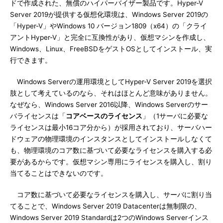
ドで作成された、無償のハイパーバイザー製品です。Hyper-V
Server 2019が提供する仮想化環境は、Windows Server 2019の
「Hyper-V」やWindows 10 バージョン1809（x64）の「クライ
アントHyper-V」と完全に互換性があり、仮想マシンを作成し、
Windows、Linux、FreeBSDをゲストOSとしてインストール、実
行できます。
Windows Serverの運用環境としてHyper-V Server 2019を選択
肢として考えているのなら、それはほとんど意味がありません。
なぜなら、Windows Server 2016以降、Windows Serverのサー
バライセンスは「
コアベースのライセンス
」（1サーバに必要な
ライセンスは最小16コア分から）が採用されており、サーバハー
ドウェアの物理環境のインスタンスとしてインストールしなくて
も、物理環境のコア数に基づいて必要なライセンスを購入する必
要があるからです。仮想マシン専用にライセンスを購入し、割り
当てることはできないのです。
コア数に基づいて必要なライセンスを購入し、サーバに割り当
てることで、Windows Server 2019 Datacenterは無制限の、
Windows Server 2019 Standardは2つのWindows Serverインス