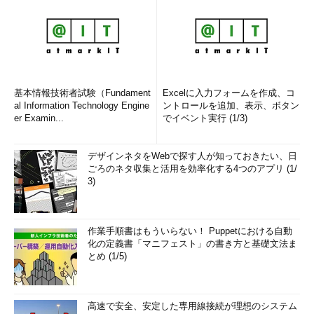
基本情報技術者試験（Fundament
Excelに入力フォームを作成、コ
al Information Technology Engine
ントロールを追加、表示、ボタン
er Examin...
でイベント実行 (1/3)
デザインネタをWebで探す人が知っておきたい、日
ごろのネタ収集と活用を効率化する4つのアプリ (1/
3)
作業手順書はもういらない！ Puppetにおける自動
化の定義書「マニフェスト」の書き方と基礎文法ま
とめ (1/5)
高速で安全、安定した専用線接続が理想のシステム