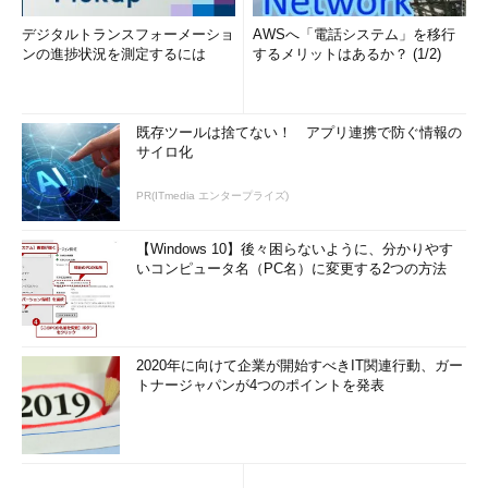
デジタルトランスフォーメーショ
AWSへ「電話システム」を移行
ンの進捗状況を測定するには
するメリットはあるか？ (1/2)
既存ツールは捨てない！ アプリ連携で防ぐ情報の
サイロ化
PR(ITmedia エンタープライズ)
【Windows 10】後々困らないように、分かりやす
いコンピュータ名（PC名）に変更する2つの方法
2020年に向けて企業が開始すべきIT関連行動、ガー
トナージャパンが4つのポイントを発表