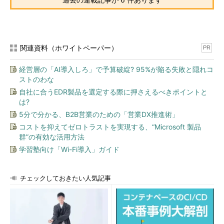
関連資料（ホワイトペーパー）
PR
経営層の「AI導入しろ」で予算破綻? 95%が陥る失敗と隠れコ
ストのわな
自社に合うEDR製品を選定する際に押さえるべきポイントと
は?
5分で分かる、B2B営業のための「営業DX推進術」
コストを抑えてゼロトラストを実現する、“Microsoft 製品
群”の有効な活用方法
学習塾向け「Wi-Fi導入」ガイド
チェックしておきたい人気記事