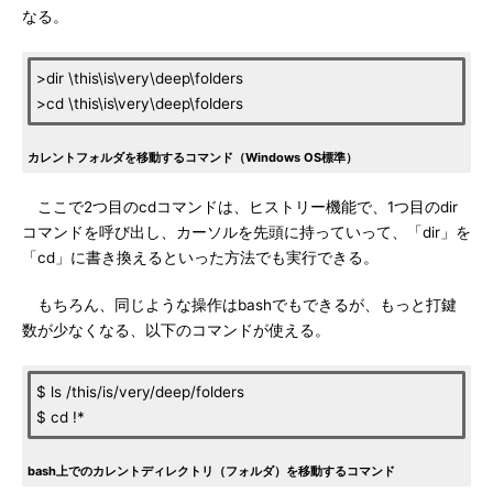
なる。
>dir \this\is\very\deep\folders
>cd \this\is\very\deep\folders
カレントフォルダを移動するコマンド（Windows OS標準）
ここで2つ目のcdコマンドは、ヒストリー機能で、1つ目のdir
コマンドを呼び出し、カーソルを先頭に持っていって、「dir」を
「cd」に書き換えるといった方法でも実行できる。
もちろん、同じような操作はbashでもできるが、もっと打鍵
数が少なくなる、以下のコマンドが使える。
$ ls /this/is/very/deep/folders
$ cd !*
bash上でのカレントディレクトリ（フォルダ）を移動するコマンド