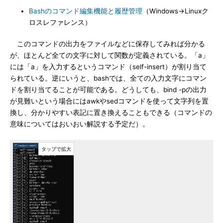
Bashのコマンド編集機能と履歴管理
（Windows→Linuxク
ロスレファレンス）
このコマンドの出力をファイルなどに保存してみれば分かる
が、ほとんど全ての文字に対して関数が定義されている。「a」
には「a」を入力するというコマンド（self-insert）が割り当て
られている。逆にいうと、bashでは、全ての入力文字にコマン
ドを割り当てることが可能である。どうしても、bind -pの出力
が見難いという場合にはawkやsedコマンドを使って文字列を置
換し、分かりやすい表記に置き換えることもできる（コマンドの
意味についてはおいおい解説する予定だ）。