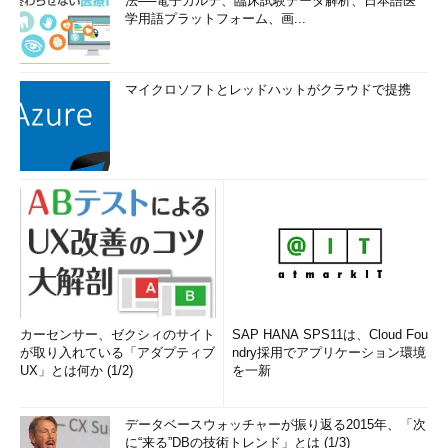
法──電子カルテ、臨床試験データ解析、日本語医
学用語プラットフォーム、画...
マイクロソフトとレッドハットがクラウドで提携
カーセンサー、ゼクシィのサイト
SAP HANA SPS11は、Cloud Fou
が取り入れている「アダプティブ
ndry採用でアプリケーション環境
UX」とは何か (1/2)
を一新
データベースウォッチャーが振り返る2015年、「次
に“来る”DBの技術トレンド」とは (1/3)