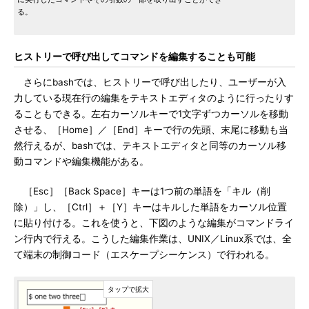
る。
ヒストリーで呼び出してコマンドを編集することも可能
さらにbashでは、ヒストリーで呼び出したり、ユーザーが入
力している現在行の編集をテキストエディタのように行ったりす
ることもできる。左右カーソルキーで1文字ずつカーソルを移動
させる、［Home］／［End］キーで行の先頭、末尾に移動も当
然行えるが、bashでは、テキストエディタと同等のカーソル移
動コマンドや編集機能がある。
［Esc］［Back Space］キーは1つ前の単語を「キル（削
除）」し、［Ctrl］＋［Y］キーはキルした単語をカーソル位置
に貼り付ける。これを使うと、下図のような編集がコマンドライ
ン行内で行える。こうした編集作業は、UNIX／Linux系では、全
て端末の制御コード（エスケープシーケンス）で行われる。