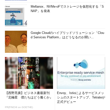
Mellanox、NVMe-oFでストレージを仮想化する「S
NAP」を発表
Google Cloudのハイブリッドソリューション「Clou
d Services Platform」はどうなるのか聞い...
【西野亮廣】ビジネス書最新刊
Envoy、Istioによるサービスメッ
『北極星 僕たちはどう働くか』
シュのスタートアップ、Tetrateが
正式デビュー
PR(FINCHI on GOETHE)