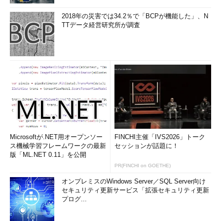
2018年の災害では34.2％で「BCPが機能した」、N
TTデータ経営研究所が調査
Microsoftが.NET用オープンソー
FINCHI主催「IVS2026」トーク
ス機械学習フレームワークの最新
セッションが話題に！
版「ML.NET 0.11」を公開
PR(FINCHI on GOETHE)
オンプレミスのWindows Server／SQL Server向け
セキュリティ更新サービス「拡張セキュリティ更新
プログ...