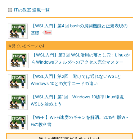
ITの教室 連載一覧
【WSL入門】第4回 bashの展開機能と正規表現の
基礎
【WSL入門】第3回 WSL活用の落とし穴：Linuxか
らWindowsフォルダへのアクセス完全マスター
【WSL入門】第2回 避けては通れないWSLと
Windows 10との文字コードの違い
【WSL入門】第1回 Windows 10標準Linux環境
WSLを始めよう
【Wi-Fi】Wi-Fi速度のギモンを解消。2019年版Wi-
Fiの教科書
過去の連載記事が 6 件あります