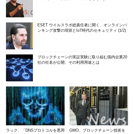
ESET ウイルスラボ総責任者に聞く、オンラインバ
ンキング攻撃の現状とIoT時代のセキュリティ (1/2)
ブロックチェーンの実証実験に取り組む国内企業20
社の社名が公開、その利用用途とは
ラック、「DNSプロトコルを悪用
GMO、ブロックチェーン技術を