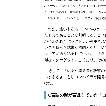
バイナリにマルウェアを注入されたのは、Electronics Ex
た。またこの結果、韓国の別のビデオゲーム企
ー名やOSのバージョンなど、システムに関する
ただ、違いもある。ASUSのケース
たものであることが判明した。これ
パイルされたバックドアが利用されて
レスを持った端末が標的となり、M
ウェアが送り込まれていたが、「新
遍なくターゲットにしており、その点で
そして、「いまや開発者が攻撃の
ルするとき、もしコンパイラが開発
けた。
C言語の親が言及していた「