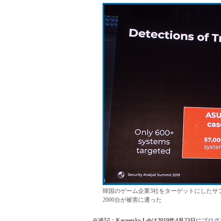
韓国のゲーム企業3社をターゲットにしたサプ
2000台が被害に遭った
※追記：Kaspersky Labは2019年4月23日に
ブログ