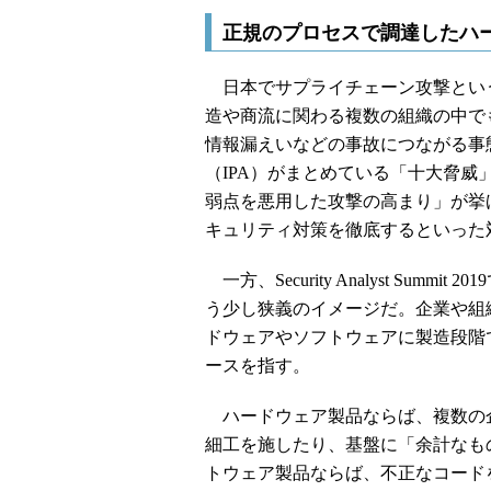
正規のプロセスで調達したハ
日本でサプライチェーン攻撃とい
造や商流に関わる複数の組織の中で
情報漏えいなどの事故につながる事
（IPA）がまとめている「十大脅威
弱点を悪用した攻撃の高まり」が挙
キュリティ対策を徹底するといった
一方、Security Analyst Su
う少し狭義のイメージだ。企業や組
ドウェアやソフトウェアに製造段階
ースを指す。
ハードウェア製品ならば、複数の
細工を施したり、基盤に「余計なも
トウェア製品ならば、不正なコード