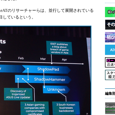
eATのリサーチャーらは、並行して展開されている
目しているという。
編集