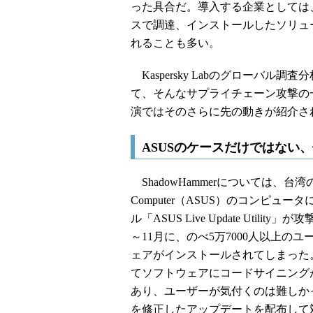
った具合だ。導入する企業としては
スで調達、インストールしたソリュ
れることも多い。
Kaspersky Labのグローバル
て、そんなサプライチェーン攻撃の一つ
演ではそのさらに先の動きが紹介さ
ASUSのケースだけではない
ShadowHammerについては、台
Computer（ASUS）のコンピ
ル「ASUS Live Update Uti
～11月に、のべ5万7000人以上
ェアがインストールされてしまった
てソフトウェアにコードサイニング
あり、ユーザーが気付くのは難しかった
を修正したアップデートを配布して