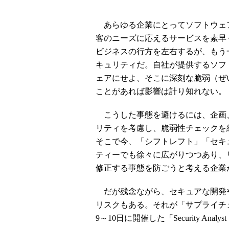
あらゆる企業にとってソフトウェ
客のニーズに応えるサービスを素早
ビジネスの行方を左右するが、もう
キュリティだ。自社が提供するソフ
ェアにせよ、そこに深刻な脆弱（ぜ
ことがあれば影響は計り知れない。
こうした事態を避けるには、企画
リティを考慮し、脆弱性チェックを
そこで今、「シフトレフト」「セキ
ティーでも徐々に広がりつつあり、
修正する事態を防ごうと考える企業
だが残念ながら、セキュアな開発
リスクもある。それが「サプライチェーン攻
9～10日に開催した「Security Anal