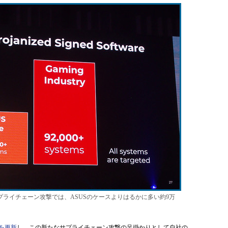
ライチェーン攻撃では、ASUSのケースよりはるかに多い約9万
を更新
し、この新たなサプライチェーン攻撃の足掛かりとして自社の