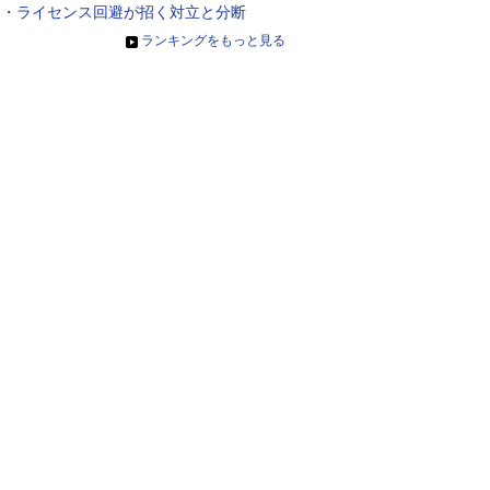
装・ライセンス回避が招く対立と分断
»
ランキングをもっと見る