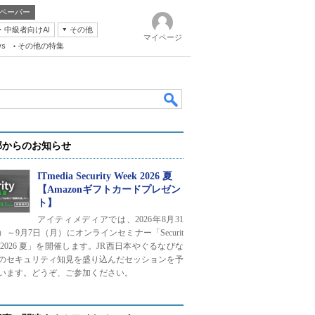
ペーパー
・中級者向けAI
その他
マイページ
ws
その他の特集
部からのお知らせ
ITmedia Security Week 2026 夏
【Amazonギフトカードプレゼン
ト】
k
アイティメディアでは、2026年8月31
）～9月7日（月）にオンラインセミナー「Securit
ek 2026 夏」を開催します。JR西日本やぐるなびな
のセキュリティ知見を盛り込んだセッションを予
います。どうぞ、ご参加ください。