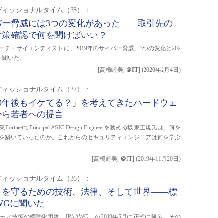
ィッショナルタイム（38）：
イバー脅威には3つの変化があった――取引先の
対策確認で何を聞けばいい？
リサーチ・サイエンティストに、2019年のサイバー脅威、3つの変化と202
を聞いた。
[高橋睦美,
＠IT
]
(
2020年2月4日
)
ィッショナルタイム（37）：
0年後もイケてる？」を考えてきたハードウェ
から若者への提言
inetでPrincipal ASIC Design Engineerを務める坂東正規氏は、何を
を築いていったのか。これからのセキュリティエンジニアは何を学ぶ
[高橋睦美,
＠IT
]
(
2019年11月20日
)
ィッショナルタイム（36）：
トを守るための技術、法律、そして世界――標
AWGに聞いた
ィ技術の標準化団体「JPAAWG」が2019年5月に正式に発足。その