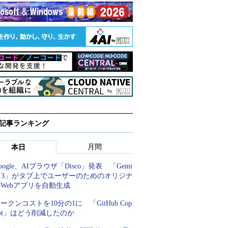
 記事ランキング
月間
本日
oogle、AIブラウザ「Disco」発表 「Gemi
i 3」がタブ上でユーザーのためのオリジナ
Webアプリを自動生成
ークンコストを10分の1に 「GitHub Cop
lot」はどう削減したのか