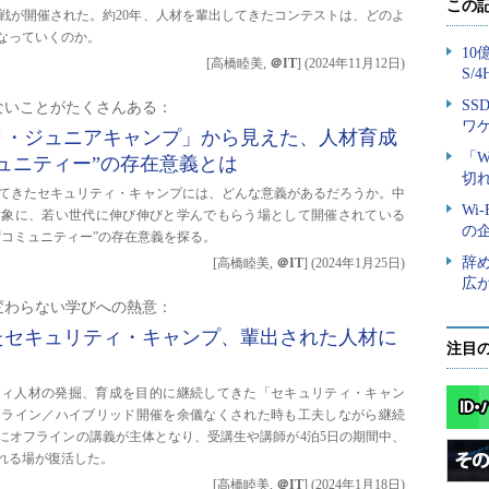
戦が開催された。約20年、人材を輩出してきたコンテストは、どのよ
なっていくのか。
[高橋睦美,
＠IT
]
(
2024年11月12日
)
ないことがたくさんある：
ィ・ジュニアキャンプ」から見えた、人材育成
ュニティー”の存在意義とは
してきたセキュリティ・キャンプには、どんな意義があるだろうか。中
対象に、若い世代に伸び伸びと学んでもらう場として開催されている
“コミュニティー”の存在意義を探る。
[高橋睦美,
＠IT
]
(
2024年1月25日
)
変わらない学びへの熱意：
たセキュリティ・キャンプ、輩出された人材に
注目
リティ人材の発掘、育成を目的に継続してきた「セキュリティ・キャン
ンライン／ハイブリッド開催を余儀なくされた時も工夫しながら継続
ぶりにオフラインの講義が主体となり、受講生や講師が4泊5日の期間中、
れる場が復活した。
[高橋睦美,
＠IT
]
(
2024年1月18日
)