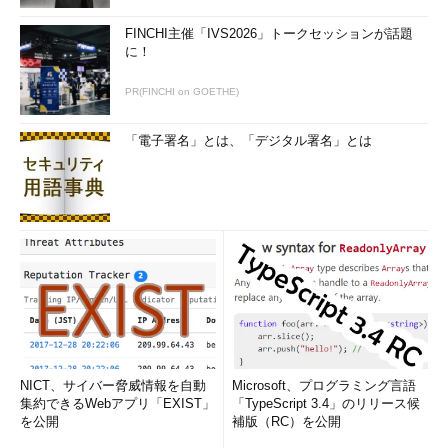
FINCHI主催「IVS2026」トークセッションが話題
に！
PR(FINCHI on GOETHE)
「電子署名」とは、「デジタル署名」とは
NICT、サイバー脅威情報を自動
Microsoft、プログラミング言語
集約できるWebアプリ「EXIST」
「TypeScript 3.4」のリリース候
を公開
補版（RC）を公開