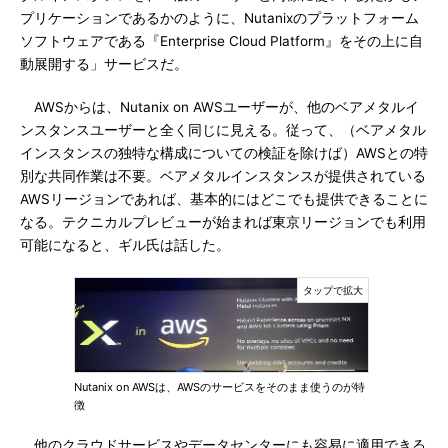
プリケーションであるかのように、Nutanixのプラットフォーム
ソフトウェアである『Enterprise Cloud Platform』をその上に自
動展開する」サービスだ。
AWSからは、Nutanix on AWSユーザーが、他のベアメタルイ
ンスタンスユーザーと全く同じに見える。従って、（ベアメタル
インスタンスの独特な構成についての検証を除けば）AWSとの特
別な共同作業は不要。ベアメタルインスタンスが提供されている
AWSリージョンであれば、基本的にはどこでも提供できることに
なる。テクニカルプレビューが始まれば東京リージョンでも利用
可能になると、ギル氏は話した。
Nutanix on AWSは、AWSのサービスをそのまま使うのが特
徴
他のクラウドサービスやデータセンターにも容易に適用できる