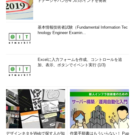
トナージャパンが4つのポイントを発表
基本情報技術者試験（Fundamental Information Tec
hnology Engineer Examin...
Excelに入力フォームを作成、コントロールを追
加、表示、ボタンでイベント実行 (1/3)
デザインネタをWebで探す人が知
作業手順書はもういらない！ Pup