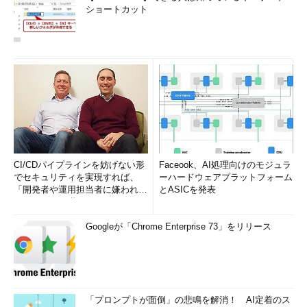
ショートカット
CI/CDパイプラインを妨げない形
Faceook、AI処理向けのモジュラ
でセキュリティを実現すれば、
ーハードウェアプラットフォーム
「開発者や運用担当者に嫌われな
とASICを発表
いWAF」は可能か
Googleが「Chrome Enterprise 73」をリリース
「プロンプトが面倒」の悲鳴を解消！ AI定着のス