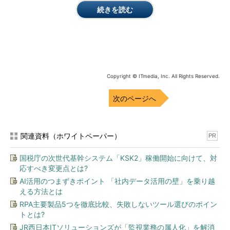
続きを読む
Copyright © ITmedia, Inc. All Rights Reserved.
次のページへ
関連資料（ホワイトペーパー）
PR
国税庁の次世代基幹システム「KSK2」稼働開始に向けて、対
応すべき変更点とは?
AI活用のつまずきポイント 「社内データ活用の壁」を乗り越
える方法とは
RPA主要製品5つを徹底比較、失敗しないツール選びのポイン
トとは?
JR西日本ITソリューションズが「監視業務の属人化」を解消