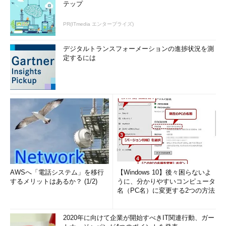
テップ
PR(ITmedia エンタープライズ)
デジタルトランスフォーメーションの進捗状況を測
定するには
AWSへ「電話システム」を移行
【Windows 10】後々困らないよ
するメリットはあるか？ (1/2)
うに、分かりやすいコンピュータ
名（PC名）に変更する2つの方法
2020年に向けて企業が開始すべきIT関連行動、ガー