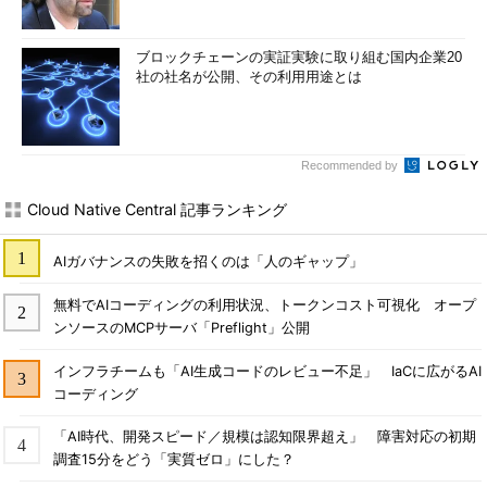
ブロックチェーンの実証実験に取り組む国内企業20
社の社名が公開、その利用用途とは
Recommended by
Cloud Native Central 記事ランキング
AIガバナンスの失敗を招くのは「人のギャップ」
無料でAIコーディングの利用状況、トークンコスト可視化 オープ
ンソースのMCPサーバ「Preflight」公開
インフラチームも「AI生成コードのレビュー不足」 IaCに広がるAI
コーディング
「AI時代、開発スピード／規模は認知限界超え」 障害対応の初期
調査15分をどう「実質ゼロ」にした？