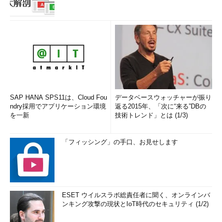
SAP HANA SPS11は、Cloud Fou
データベースウォッチャーが振り
ndry採用でアプリケーション環境
返る2015年、「次に“来る”DBの
を一新
技術トレンド」とは (1/3)
「フィッシング」の手口、お見せします
ESET ウイルスラボ総責任者に聞く、オンラインバ
ンキング攻撃の現状とIoT時代のセキュリティ (1/2)