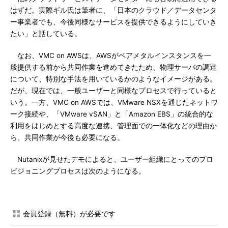
はずだ。実際ギル氏は筆者に、「日本のクラウド／データセンタ
ー事業者でも、今後同様なサービスを提供できるようにしていき
たい」と話している。
なお、VMC on AWSは、AWSがベアメタルインスタンスを一
般提供する前から共同作業を進めてきたため、物理サーバの調達
について、特別な手法を用いているかのようなイメージがある。
だが、現在では、一般ユーザーと同様なプロセスで行っていると
いう。一方、VMC on AWSでは、VMware NSXを通じたネットワ
ーク接続や、「VMware vSAN」と「Amazon EBS」の統合的な
利用をはじめとする高度な連携、管理面での一体化などの理由か
ら、共同作業が今後も必要になる。
Nutanixが見せたデモによると、ユーザー組織にとってのプロ
ビジョニングプロセスは次のようになる。
会員登録（無料）が必要です