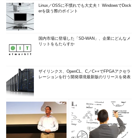
Linux／OSSに不慣れでも大丈夫！ WindowsでDock
erを扱う際のポイント
国内市場に登場した「SD-WAN」、企業にどんなメ
リットをもたらすか
ザイリンクス、OpenCL、C／C++でFPGAアクセラ
レーションを行う開発環境最新版のリリースを発表