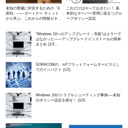
未知の脅威に対抗するための「6
これだけはやっておきたい！ 基
原則」――ガートナー サミット
本的なサーバー管理に役立つグル
から学ぶ、これからの情報セキュ
ープポリシー設定
リティ対策
“Windows 10へのアップグレード：失敗”はエラーで
はなかった――アップグレードインストールの簡単
まとめ (1/3...
SORACOMの、IoTプラットフォームサービスとし
てのインパクト (1/2)
Windows 10のトラブルシューティング事例──未知
のポリシー設定を探せ！ (1/2)