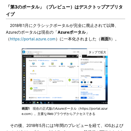
「第3のポータル」（プレビュー）はデスクトップアプリタ
イプ
2018年1月にクラシックポータルが完全に廃止されて以降、
Azureのポータルは現在の「
Azureポータル
」
（
https://portal.azure.com
）に一本化されました（
画面1
）。
画面1
現在の正式版のAzureポータル（https://portal.azur
e.com）。主要なWebブラウザからアクセスできる
その後、2018年5月には1年間のプレビューを経て、iOSおよび