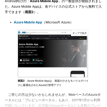
Android向けの「
Azure Mobile App
」の一般提供が開始されまし
た。Azure Mobile Appは、各デバイスの公式ストアから無料で入
手できます（
画面2
）。
Azure Mobile App
（Microsoft Azure）
画面2
Azure Mobile Appは、画面の小さなモバイルデバイ
スに最適化されたAzureの管理アプリ
ご存じの方は少ないかもしれませんが、WebベースのAzureポ
ータルには「プレビューポータル」もあり、2017年1月から利用
可能になっています。正式版のAzureポータルにも多数のプレビ