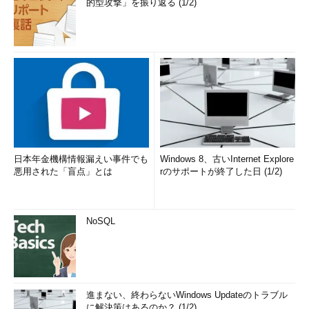
的型攻撃」を振り返る (1/2)
日本年金機構情報漏えい事件でも
Windows 8、古いInternet Explore
悪用された「盲点」とは
rのサポートが終了した日 (1/2)
NoSQL
進まない、終わらないWindows Updateのトラブル
に解決策はあるのか？ (1/2)