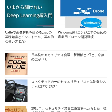
Caffeで画像解析を始めるための
Windows系ITエンジニアのための
基礎知識とインストール、基本的
産業用ドローン開発環境
な使い方 (1/2)
日本発のセキュリティ会議、新機軸とIoTと、今後
の広がりと
コネクテッドカーのセキュリティリスクは制御シス
テムだけではない
2015年、セキュリティ業界に激震をもたらした「標