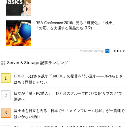
RSA Conference 2016に見る「可視化」「検出」
「対応」を支援する製品たち (1/2)
Recommended by
Server & Storage 記事ランキング
COBOLっぽさを残す「JaBOL」の是非を問い直す――Javaらしさ
はもう問題じゃない
日立が「脱・PC購入」 17万台のグループ向けPCを“サブスク”で
調達へ
富士通も日立も去る、日本での「メインフレーム脱却」が一筋縄で
はいかない理由