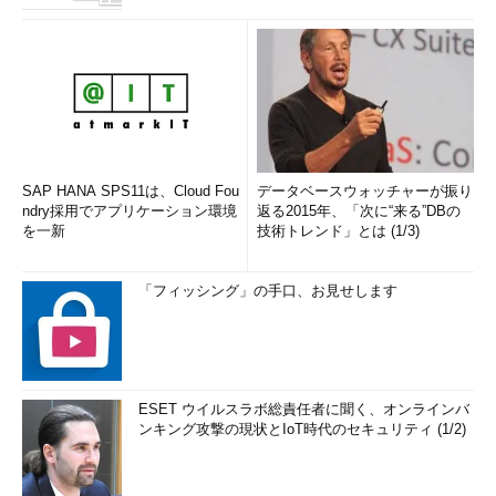
SAP HANA SPS11は、Cloud Fou
データベースウォッチャーが振り
ndry採用でアプリケーション環境
返る2015年、「次に“来る”DBの
を一新
技術トレンド」とは (1/3)
「フィッシング」の手口、お見せします
ESET ウイルスラボ総責任者に聞く、オンラインバ
ンキング攻撃の現状とIoT時代のセキュリティ (1/2)