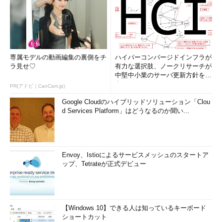
専属モデルの動画編集の裏側をチ
ハイパーコンバージドインフラが
ラ見せ♡
有力な選択肢、ノークリサーチが
中堅中小業のサーバ更新方針を調
査
PR(アドビ｜CanCam.jp)
Google Cloudのハイブリッドソリューション「Clou
d Services Platform」はどうなるのか聞い...
Envoy、Istioによるサービスメッシュのスタートア
ップ、Tetrateが正式デビュー
【Windows 10】できる人は知っているキーボード
ショートカット