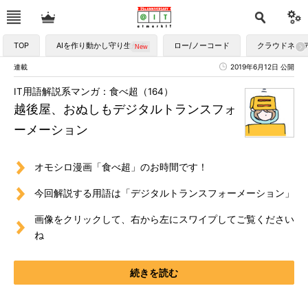
TOP
AIを作り動かし守り生かす
ロー/ノーコード
クラウドネイ
連載
2019年6月12日 公開
IT用語解説系マンガ：食べ超（164）
越後屋、おぬしもデジタルトランスフォ
ーメーション
オモシロ漫画「食べ超」のお時間です！
今回解説する用語は「デジタルトランスフォーメーション」
画像をクリックして、右から左にスワイプしてご覧ください
ね
続きを読む