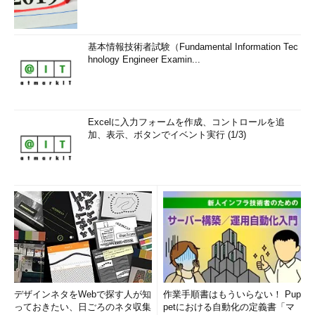
基本情報技術者試験（Fundamental Information Tec
hnology Engineer Examin...
Excelに入力フォームを作成、コントロールを追
加、表示、ボタンでイベント実行 (1/3)
デザインネタをWebで探す人が知
作業手順書はもういらない！ Pup
っておきたい、日ごろのネタ収集
petにおける自動化の定義書「マ