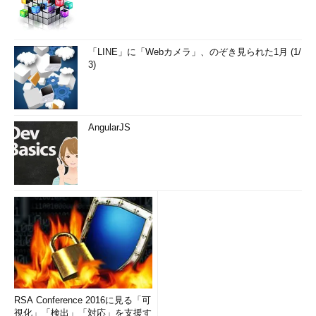
「LINE」に「Webカメラ」、のぞき見られた1月 (1/
3)
AngularJS
RSA Conference 2016に見る「可
視化」「検出」「対応」を支援す