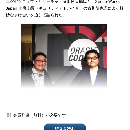
エグゼクティブ・リサーチャ、岡田良太郎氏と、SecureWorks
Japan 主席上級セキュリティアドバイザーの古川勝也氏による軽
妙な掛け合いを通して語られた。
アスタリスク・リサーチ 代表取締役 エグゼクティブ・リサ
ーチャ 岡田良太郎氏（左）とSecureWorks Japan 主席上級
セキュリティアドバイザー 古川勝也氏（右）
会員登録（無料）が必要です
マイクロサービス、サーバレスがもたらすメリットと課題と
続きを読む
は