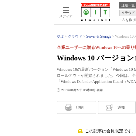
連載一覧
クラウド
メディア
AIを作
＠IT
クラウド
Server & Storage
Windows 
企業ユーザーに贈るWindows 10への乗
Windows 10 バージ
Windows 10の最新バージョン「Windows 
ロールアウトが開始されました。今回は、企
「Windows Defender Application G
2019年06月27日 05時00分 公開
印刷
通知
この記事は会員限定です。