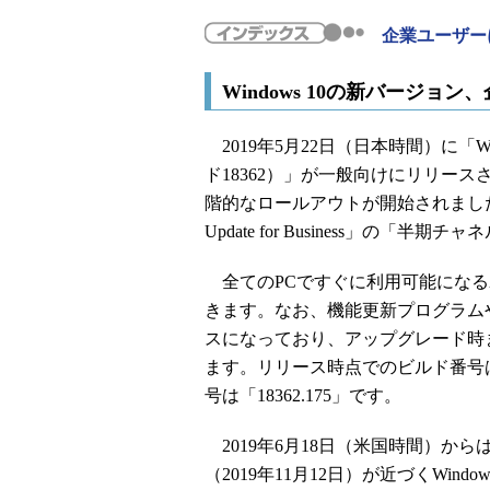
企業ユーザーに
Windows 10の新バージ
2019年5月22日（日本時間）に「Windo
ド18362）」が一般向けにリリース
階的なロールアウトが開始されました。Win
Update for Business」の
全てのPCですぐに利用可能になる
きます。なお、機能更新プログラムやイ
スになっており、アップグレード時
ます。リリース時点でのビルド番号は「1
号は「18362.175」です。
2019年6月18日（米国時間）から
（2019年11月12日）が近づくWind