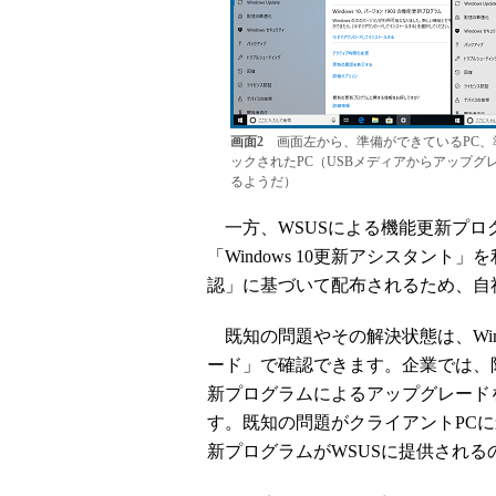
画面2
画面左から、準備ができているPC、
ックされたPC（USBメディアからアップ
るようだ）
一方、WSUSによる機能更新プログラム
「Windows 10更新アシスタン
認」に基づいて配布されるため、自
既知の問題やその解決状態は、Win
ード」で確認できます。企業では、
新プログラムによるアップグレード
す。既知の問題がクライアントPC
新プログラムがWSUSに提供され