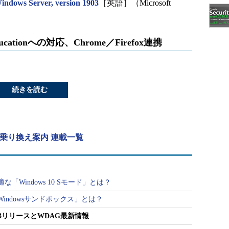
indows Server, version 1903
［英語］（Microsoft
tionへの対応、Chrome／Firefox連携
続きを読む
への乗り換え案内 連載一覧
Windows 10 Sモード」とは？
indowsサンドボックス」とは？
1903リリースとWDAG最新情報