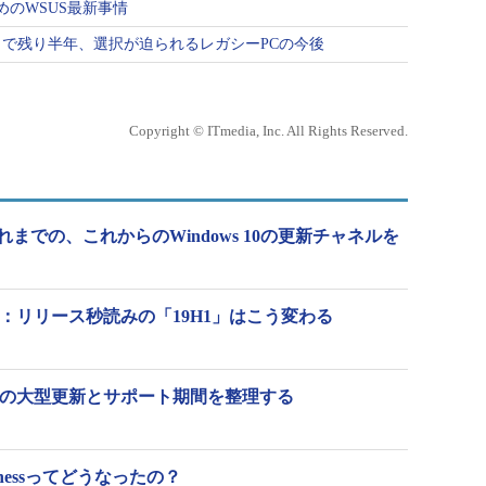
ためのWSUS最新事情
終了まで残り半年、選択が迫られるレガシーPCの今後
Copyright © ITmedia, Inc. All Rights Reserved.
れまでの、これからのWindows 10の更新チャネルを
新動向：リリース秒読みの「19H1」はこう変わる
 10の大型更新とサポート期間を整理する
 Businessってどうなったの？