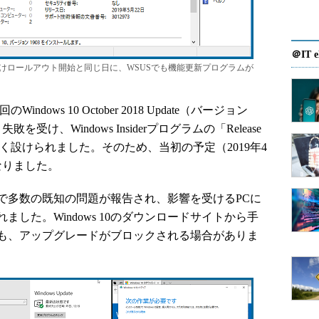
＠IT e
の一般向けロールアウト開始と同じ日に、WSUSでも機能更新プログラムが
indows 10 October 2018 Update（バージョン
を受け、Windows Insiderプログラムの「Release
が長く設けられました。そのため、当初の予定（2019年4
なりました。
多数の既知の問題が報告され、影響を受けるPCに
した。Windows 10のダウンロードサイトから手
も、アップグレードがブロックされる場合がありま