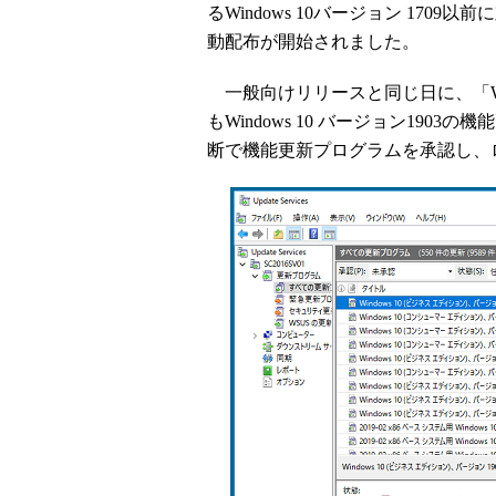
るWindows 10バージョン 17
動配布が開始されました。
一般向けリリースと同じ日に、「Windows 
もWindows 10 バージョン19
断で機能更新プログラムを承認し、