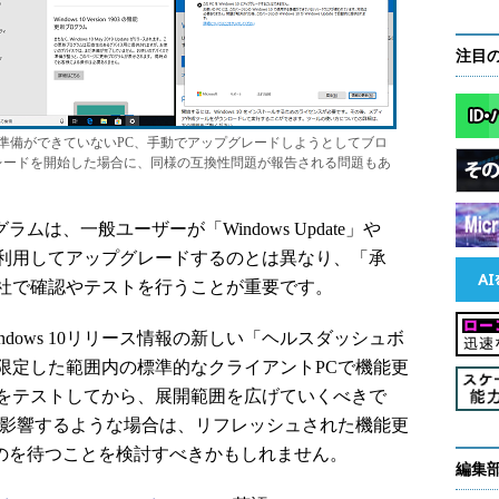
注目
準備ができていないPC、手動でアップグレードしようとしてブロ
グレードを開始した場合に、同様の互換性問題が報告される問題もあ
は、一般ユーザーが「Windows Update」や
ト」を利用してアップグレードするのとは異なり、「承
社で確認やテストを行うことが重要です。
dows 10リリース情報の新しい「ヘルスダッシュボ
限定した範囲内の標準的なクライアントPCで機能更
をテストしてから、展開範囲を広げていくべきで
に影響するような場合は、リフレッシュされた機能更
るのを待つことを検討すべきかもしれません。
編集