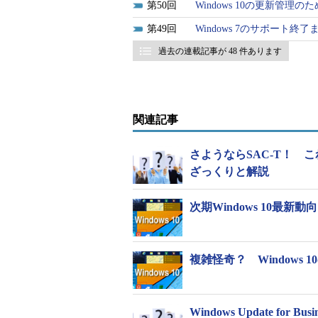
50
Windows 10の更新管理の
49
Windows 7のサポート
過去の連載記事が 48 件あります
関連記事
さようならSAC-T！ こ
ざっくりと解説
次期Windows 10最
複雑怪奇？ Windows
Windows Update for