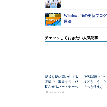
Windows 10の更新プロ
用法
チェックしておきたい人気記事
現状を疑い問いかける
“WSUS廃止”
姿勢で、事業を共に成
はどういうこ
長させるパートナーへ
「もう使えない
解を正す
PR(dentsu Japan)