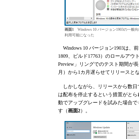
画面1
Windows 10 バージョン1903
利用可能になった
Windows 10 バージョン1903は、前回のW
1809、ビルド17763）のロールアウト失敗
Preview」リングでのテスト期間
月）から1カ月遅らせてリリースと
しかしながら、リリースから数日で
は配布を停止するという措置がとられま
動でアップグレードを試みた場合で
す（
画面2
）。