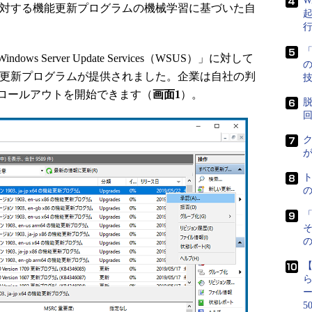
W
09以前に対する機能更新プログラムの機械学習に基づいた自
「
Server Update Services（WSUS）」に対して
03の機能更新プログラムが提供されました。企業は自社の判
ロールアウトを開始できます（
画面1
）。
脱
ク
「
の
5