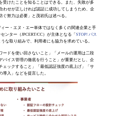
を受けたことを知ることはできる。また、失敗が多
み合わせが正しければ認証に成功してしまうため、企
防ぐ努力は必要」と茂岩氏は述べる。
ィー・エヌ・エー単体ではなく多くの関連企業と手
センター（JPCERT/CC）が主体となる「
STOP! パス
ような取り組みで、利用者にも協力を求めている。
ワードを使い回さないこと」「メールの運用は二段
デバイス管理の徹底を行うこと」が重要だとし、企
チェックすること」「最低認証強度の底上げ」「サ
の導入」などを提言した。