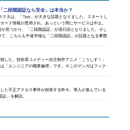
「二段階認証なら安全」は本当か？
クラスタは、「7pay」が大きな話題となりました。スタートし
のカード情報が悪用され、あっという間にサービスは中止。
題が見つかり、「二段階認証」が流行語となりました。そし
けて、こちらも中途半端な「二段階認証」が話題となる事態
目指した、技術系コメディー自主制作アニメ「こうしす！」
列車は「エンジニアの職業倫理」です。※このマンガはフィク
破した不正アクセス事件が頻発する昨今、導入が進んでいる
認証」を解説。