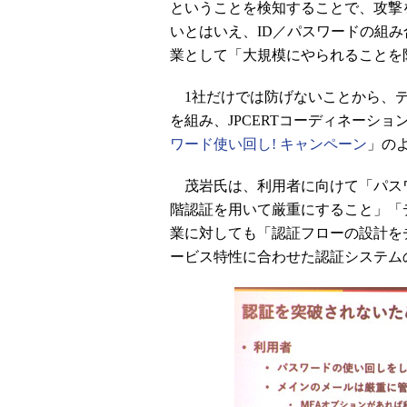
ということを検知することで、攻撃
いとはいえ、ID／パスワードの組
業として「大規模にやられることを
1社だけでは防げないことから、デ
を組み、JPCERTコーディネーション
ワード使い回し! キャンペーン
」の
茂岩氏は、利用者に向けて「パス
階認証を用いて厳重にすること」「
業に対しても「認証フローの設計を
ービス特性に合わせた認証システム