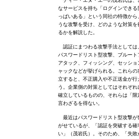
ディー・エヌ・エーの茂岩氏は、
なサービスを持ち「ログインできる
っぱいある」という同社の特徴から
うな攻撃を受け、どのような対策を
るかを解説した。
認証にまつわる攻撃手法としては
パスワードリスト型攻撃、ブルート
アタック、フィッシング、セッショ
ャックなどが挙げられる。これらの
立すると、不正購入や不正送金が行
う。企業側の対策としてはそれぞれ
確立しているものの、それらは「限
言わざるを得ない。
最近はパスワードリスト型攻撃が
がせているが、「認証を突破する確
い」（茂岩氏）。そのため、「失敗