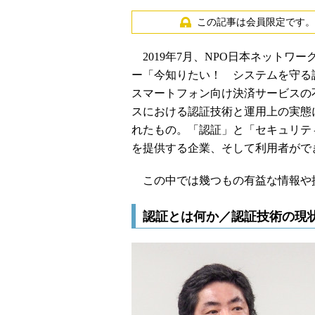
この記事は会員限定です。
2019年7月、NPO日本ネットワ
ー「今知りたい！ システムを守る
スマートフォン向け決済サービスの
スにおける認証技術と運用上の実態
れたもの。「認証」と「セキュリテ
を提供する企業、そして利用者がで
この中では幾つもの有益な情報や
認証とは何か／認証技術の現