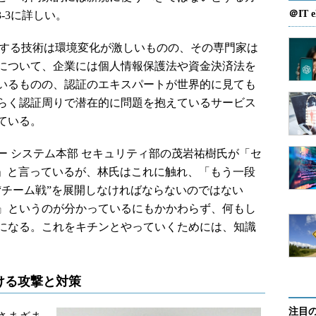
＠IT e
63-3に詳しい。
認証に関する技術は環境変化が激しいものの、その専門家は
について、企業には個人情報保護法や資金決済法を
いるものの、認証のエキスパートが世界的に見ても
らく認証周りで潜在的に問題を抱えているサービス
ている。
 システム本部 セキュリティ部の茂岩祐樹氏が「セ
る」と言っているが、林氏はこれに触れ、「もう一段
“チーム戦”を展開しなければならないのではない
』というのが分かっているにもかかわらず、何もし
になる。これをキチンとやっていくためには、知識
ける攻撃と対策
注目