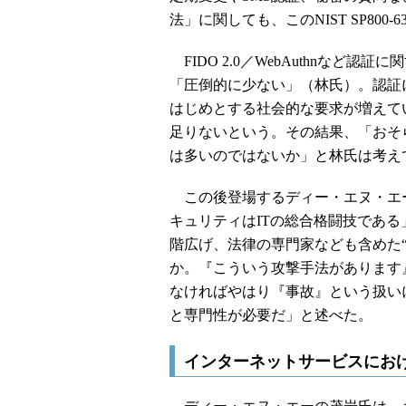
法」に関しても、このNIST SP800-
FIDO 2.0／WebAuthnなど
「圧倒的に少ない」（林氏）。認証
はじめとする社会的な要求が増えて
足りないという。その結果、「おそ
は多いのではないか」と林氏は考え
この後登場するディー・エヌ・エー
キュリティはITの総合格闘技であ
階広げ、法律の専門家なども含めた
か。『こういう攻撃手法があります
なければやはり『事故』という扱い
と専門性が必要だ」と述べた。
インターネットサービスにお