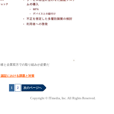
用者と企業双方での取り組みが必要だ
、認証における課題と対策
1
|
2
次のページへ
Copyright © ITmedia, Inc. All Rights Reserved.