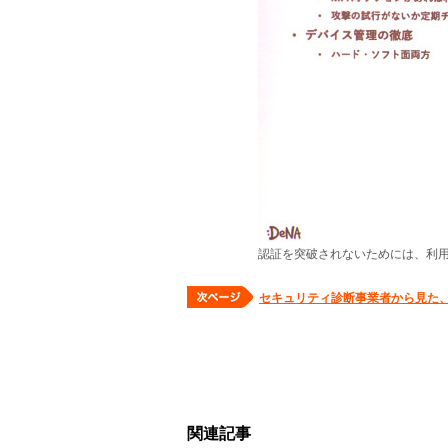
認証を突破されないためには、利
セキュリティ診断事業者から見た
関連記事