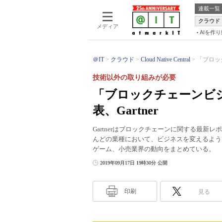
連載一覧
クラウド
メディア
AIを作
＠IT
クラウド
Cloud Native Central
「ブロッ
技術以外の取り組みが必要
「ブロックチェーンビ
表、Gartner
Gartnerはブロックチェーンに関する最新
んどの業種において、ビジネスを変えるよう
ゲーム、小売業界の動向をまとめている。
2019年09月17日 19時30分 公開
印刷
見る