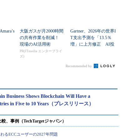
ara’s
大阪ガスが月2000時間
Gartner、2026年の世界I
の共有作業を削減！
T支出予測を「13.5％
現場のAI活用術
増」に上方修正 AI投
資で広がる「分野間の
PR(ITmedia エンタープライ
ズ)
成長差」
Recommended by
in Business Shows Blockchain Will Have a
ndustries in Five to 10 Years（プレスリリース）