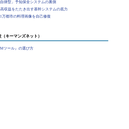
較（キーマンズネット）
PMツール』の選び方