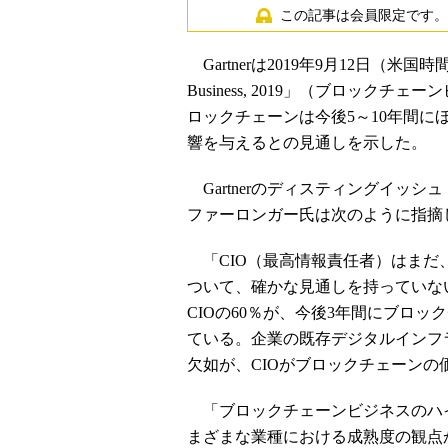
この記事は会員限定です。
Gartnerは2019年9月12日（米国時間）、
Business, 2019」（ブロック
ロックチェーンは今後5～10年間
響を与えるとの見通しを示した。
Gartnerのディスティングイッ
ファーロンガー氏は次のように指摘
「CIO（最高情報責任者）はまだ
ついて、確かな見通しを持っていない。だが、『G
CIOの60％が、今後3年間にブロ
ている。企業の既存デジタルインフ
欠如が、CIOがブロックチェーン
「ブロックチェーンビジネスのハイ
まざまな業種における成熟度の観点