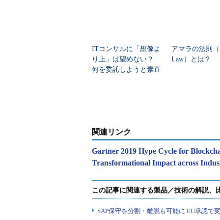
ITコンサルに「想像よ
アマラの法則（Am
り上」は望めない？
Law）とは？
何を委託しようと素直
には喜べない訳
関連リンク
Gartner 2019 Hype Cycle for Blockcha
Transformational Impact across I