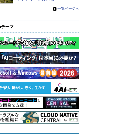
»
一覧ページへ
のテーマ