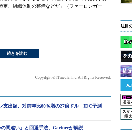
策定、組織体制の整備などだ」（ファーロンガー
注目
続きを読む
Copyright © ITmedia, Inc. All Rights Reserved.
ン支出額、対前年比80％増の27億ドル IDC予測
の間違い」と回避手法、Gartnerが解説