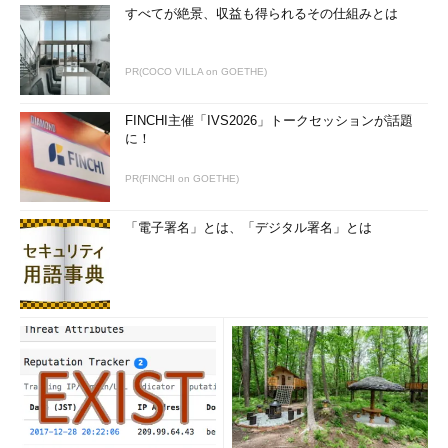
すべてが絶景、収益も得られるその仕組みとは
PR(COCO VILLA on GOETHE)
FINCHI主催「IVS2026」トークセッションが話題
に！
PR(FINCHI on GOETHE)
「電子署名」とは、「デジタル署名」とは