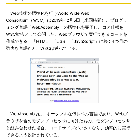
Web技術の標準化を行うWorld Wide Web
Consortium（W3C）は2019年12月5日（米国時間）、プログラ
ミング言語「WebAssembly」の標準化を完了し、コア仕様を
W3C勧告として公開した。Webブラウザで実行できるコードを
作成できる、「HTML」「CSS」「JavaScript」に続く4つ目の
強力な言語だと、W3Cは述べている。
WebAssemblyは、ポータブルな低レベル言語であり、Webブ
ラウザを含めモダンプロセッサに向けたもの。モダンプロセッサ
と組み合わせた場合、コードサイズが小さくなり、効率的に実行
できるよう設計されている。