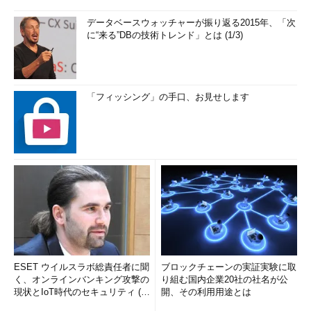
データベースウォッチャーが振り返る2015年、「次
に“来る”DBの技術トレンド」とは (1/3)
「フィッシング」の手口、お見せします
ESET ウイルスラボ総責任者に聞
ブロックチェーンの実証実験に取
く、オンラインバンキング攻撃の
り組む国内企業20社の社名が公
現状とIoT時代のセキュリティ (1/
開、その利用用途とは
2)