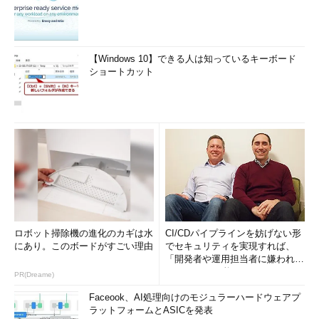
【Windows 10】できる人は知っているキーボード
ショートカット
ロボット掃除機の進化のカギは水
CI/CDパイプラインを妨げない形
にあり。このボードがすごい理由
でセキュリティを実現すれば、
「開発者や運用担当者に嫌われな
いWAF」は可能か
PR(Dreame)
Faceook、AI処理向けのモジュラーハードウェアプ
ラットフォームとASICを発表