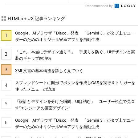
Recommended by
HTML5＋UX 記事ランキング
Google、AIブラウザ「Disco」発表 「Gemini 3」がタブ上でユー
ザーのためのオリジナルWebアプリを自動生成
「これ、本当にデザイン通り？」 手戻りを防ぐ、UIデザインと実
装のギャップ解消術
XML文書の基本構造を詳しく見ていく
スプレッドシートに図形でボタンを作成しGASを実行＆トリガーを
使ったメニューの追加
「設計とデザインを分けた瞬間、UIは詰む」 ユーザー視点で見直
す“エンジニアの画面デザイン”
Google、AIブラウザ「Disco」発表 「Gemini 3」がタブ上でユー
ザーのためのオリジナルWebアプリを自動生成