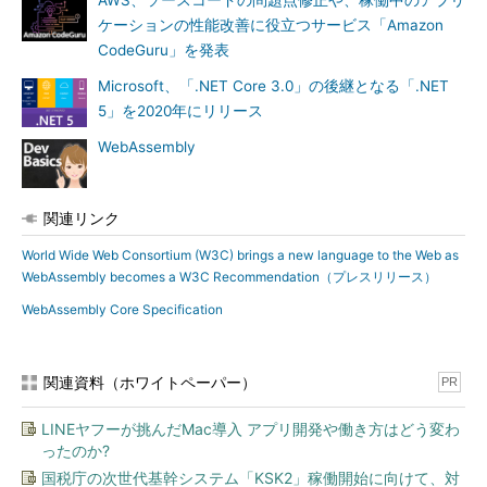
AWS、ソースコードの問題点修正や、稼働中のアプリ
ケーションの性能改善に役立つサービス「Amazon
CodeGuru」を発表
Microsoft、「.NET Core 3.0」の後継となる「.NET
5」を2020年にリリース
WebAssembly
関連リンク
World Wide Web Consortium (W3C) brings a new language to the Web as
WebAssembly becomes a W3C Recommendation（プレスリリース）
WebAssembly Core Specification
関連資料（ホワイトペーパー）
PR
LINEヤフーが挑んだMac導入 アプリ開発や働き方はどう変わ
ったのか?
国税庁の次世代基幹システム「KSK2」稼働開始に向けて、対