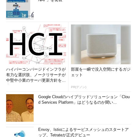
ハイパーコンバージドインフラが
部屋を一瞬で没入空間にするガジ
有力な選択肢、ノークリサーチが
ェット
中堅中小業のサーバ更新方針を調
査
PR(デノン)
Google Cloudのハイブリッドソリューション「Clou
d Services Platform」はどうなるのか聞い...
Envoy、Istioによるサービスメッシュのスタートア
ップ、Tetrateが正式デビュー