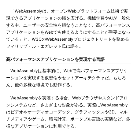
「WebAssemblyは、オープンWebプラットフォーム技術で実
現できるアプリケーションの幅を広げる。機械学習やAIが一般化
する中、ユーザーの安全性を損なうことなく、高パフォーマンス
アプリケーションをWebでも使えるようにすることが重要になっ
ている」と、W3CのWebAssemblyプロジェクトリードを務める
フィリップ・ル・エガレット氏は語る。
高パフォーマンスアプリケーションを実現する言語
WebAssemblyは基本的に、Webで高パフォーマンスアプリケ
ーションを実現する仮想命令セットアーキテクチャだ。もちろ
ん、他の多様な環境でも動作する。
WebAssemblyを実装する場合、Webブラウザやスタンドアロ
ンシステムなど、さまざまな対象がある。実際にWebAssembly
はビデオやオーディオコーデック、グラフィックスや3D、マル
チメディアやゲーム、暗号計算、ポータブル言語の実装など、多
様なアプリケーションに利用できる。