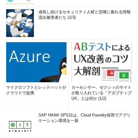
成長し続けるセキュリティ人材と悲嘆に暮れる情報
流出被害者たち (1/3)
マイクロソフトとレッドハットが
カーセンサー、ゼクシィのサイト
クラウドで提携
が取り入れている「アダプティブ
UX」とは何か (1/2)
SAP HANA SPS11は、Cloud Foundry採用でアプリ
ケーション環境を一新