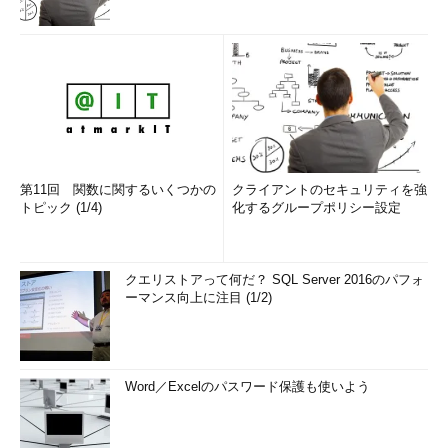
第11回 関数に関するいくつかの
クライアントのセキュリティを強
トピック (1/4)
化するグループポリシー設定
クエリストアって何だ？ SQL Server 2016のパフォ
ーマンス向上に注目 (1/2)
Word／Excelのパスワード保護も使いよう