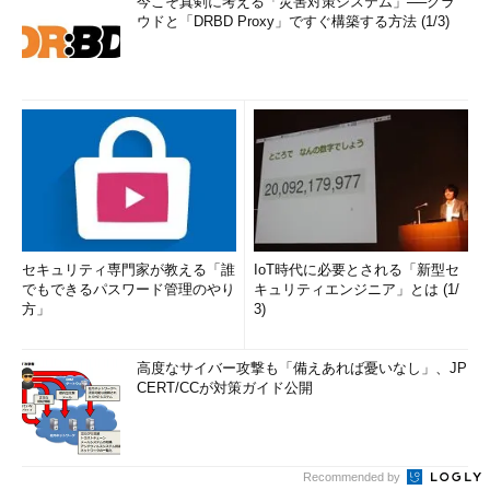
今こそ真剣に考える「災害対策システム」──クラ
ウドと「DRBD Proxy」ですぐ構築する方法 (1/3)
セキュリティ専門家が教える「誰
IoT時代に必要とされる「新型セ
でもできるパスワード管理のやり
キュリティエンジニア」とは (1/
方」
3)
高度なサイバー攻撃も「備えあれば憂いなし」、JP
CERT/CCが対策ガイド公開
Recommended by