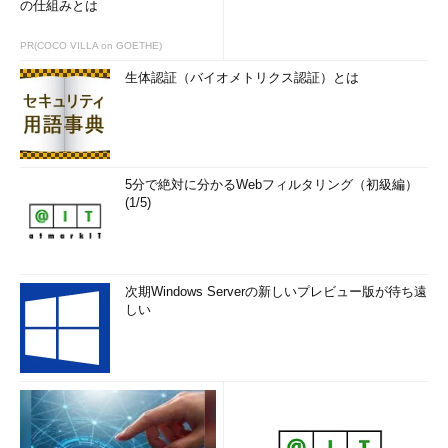
の仕組みとは
PR(COCO VILLA on GOETHE)
生体認証（バイオメトリクス認証）とは
5分で絶対に分かるWebフィルタリング（初級編）
(1/5)
次期Windows Serverの新しいプレビュー版が待ち遠
しい