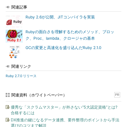
関連記事
Ruby 2.6が公開、JITコンパイラを実装
Rubyの面白さを理解するためのメソッド、ブロッ
ク、Proc、lambda、クロージャの基本
GCの変更と高速化を盛り込んだRuby 2.1.0
関連リンク
Ruby 2.7.0 リリース
関連資料（ホワイトペーパー）
PR
優秀な「スクラムマスター」が外さない“5大認定資格”とは?
合格するには
DX推進の鍵になるデータ連携、要件整理のポイントから手法
選びのコツまで解説