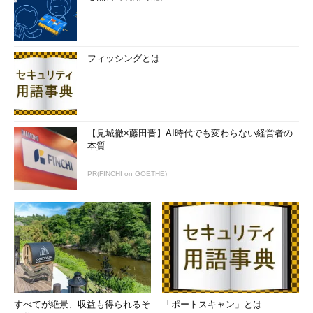
フィッシングとは
【見城徹×藤田晋】AI時代でも変わらない経営者の
本質
PR(FINCHI on GOETHE)
すべてが絶景、収益も得られるそ
「ポートスキャン」とは