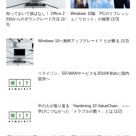
知っておいて損はなし！ Office 2
Windows 10版「PCのリフレッシ
016からのダウングレード方法 (1/
ュ／リセット」の秘密 (1/3)
3)
Windows 10へ無料アップグレード？ だが断る (1/3)
ベライゾン、SD-WANサービスを2016年初めに国内
提供へ
中の人が振り返る「Hardening 10 ValueChain」――
学びにつながった「トラブルの数々」とは (1/2)