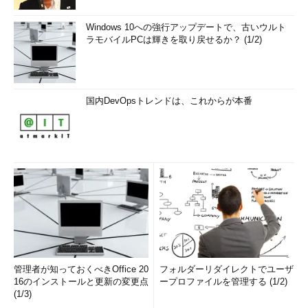
Windows 10への強行アップデートで、古いウルト
ラモバイルPCは輝きを取り戻せるか？ (1/2)
国内DevOpsトレンドは、これからが本番
管理者が知っておくべきOffice 20
フォルダーリダイレクトでユーザ
16のインストールと更新の変更点
ープロファイルを管理する (1/2)
(1/3)