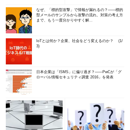
なぜ、「標的型攻撃」で情報が漏れるの？――標的
型メールのサンプルから攻撃の流れ、対策の考え方
まで、もう一度分かりやすく解...
IoTとは何か？企業、社会をどう変えるのか？ (1/
3)
日本企業は「ISMS」に偏り過ぎ？――PwCが「グ
ローバル情報セキュリティ調査 2016」を発表