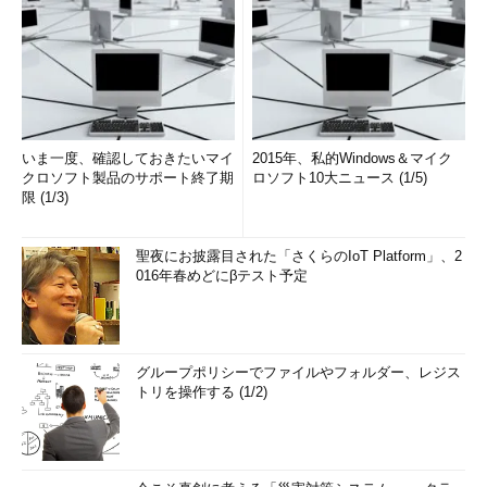
いま一度、確認しておきたいマイ
2015年、私的Windows＆マイク
クロソフト製品のサポート終了期
ロソフト10大ニュース (1/5)
限 (1/3)
聖夜にお披露目された「さくらのIoT Platform」、2
016年春めどにβテスト予定
グループポリシーでファイルやフォルダー、レジス
トリを操作する (1/2)