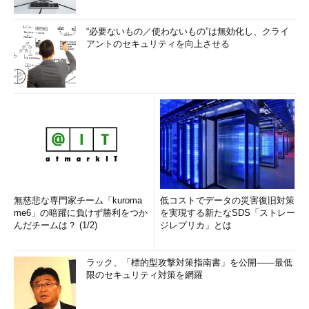
“必要ないもの／使わないもの”は無効化し、クライ
アントのセキュリティを向上させる
無慈悲な専門家チーム「kuroma
低コストでデータの災害復旧対策
me6」の暗躍に負けず勝利をつか
を実現する新たなSDS「ストレー
んだチームは？ (1/2)
ジレプリカ」とは
ラック、「標的型攻撃対策指南書」を公開――最低
限のセキュリティ対策を網羅