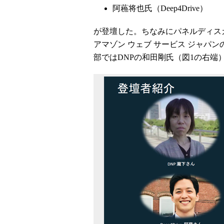
阿蘓将也氏（Deep4Drive）
が登壇した。ちなみにパネルディスカッ
アマゾン ウェブ サービス ジャパ
部ではDNPの和田剛氏（図1の右端