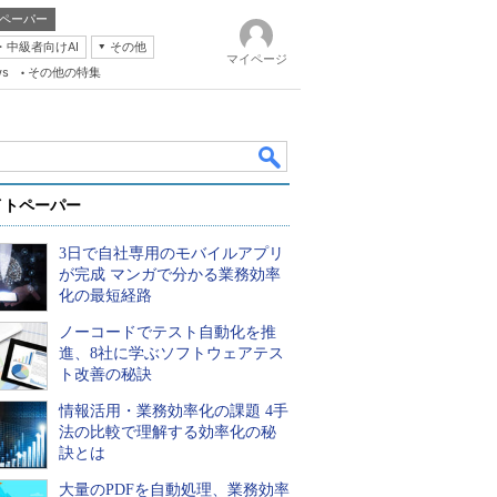
ペーパー
・中級者向けAI
その他
マイページ
ws
その他の特集
イトペーパー
3日で自社専用のモバイルアプリ
が完成 マンガで分かる業務効率
化の最短経路
ノーコードでテスト自動化を推
k
進、8社に学ぶソフトウェアテス
ト改善の秘訣
情報活用・業務効率化の課題 4手
法の比較で理解する効率化の秘
訣とは
大量のPDFを自動処理、業務効率