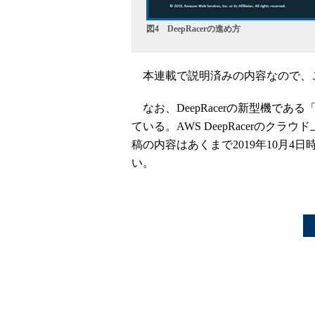
図4 DeepRacerの進め方
本連載で説明済みの内容なので、
なお、DeepRacerの新型機である「AWS
ている。AWS DeepRacerの
稿の内容はあくまで2019年10月
い。