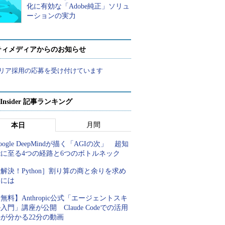
化に有効な「Adobe純正」ソリュ
ーションの実力
ティメディアからのお知らせ
リア採用の応募を受け付けています
p Insider 記事ランキング
月間
本日
oogle DeepMindが描く「AGIの次」 超知
能に至る4つの経路と6つのボトルネック
解決！Python］割り算の商と余りを求め
るには
無料】Anthropic公式「エージェントスキ
入門」講座が公開 Claude Codeでの活用
が分かる22分の動画