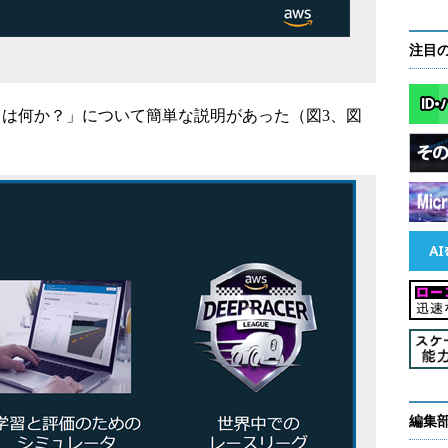
注目
rとは何か？」について簡単な説明があった（図3、図
編集