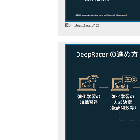
図3 DeepRacerとは