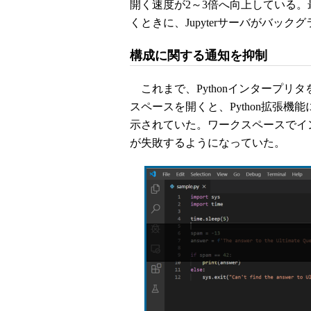
開く速度が2～3倍へ向上している
くときに、Jupyterサーバがバッ
構成に関する通知を抑制
これまで、Pythonインタープリタ
スペースを開くと、Python拡張
示されていた。ワークスペースでイ
が失敗するようになっていた。