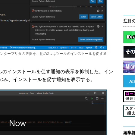
注目
インタープリタの選択を、他の2つはツールのインストールを促す通
は、ツールのインストールを促す通知の表示を抑制した。イン
のみ、インストールを促す通知を表示する。
編集