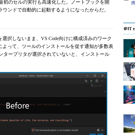
。最初のセルの実行も高速化した。ノートブックを開
クグラウンドで自動的に起動するようになったからだ。
＠IT e
を選択しないまま、VS Code向けに構成済みのワーク
機能によって、ツールのインストールを促す通知が多数表
ンタープリタが選択されていないと、インストール