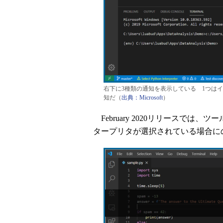
右下に3種類の通知を表示している 1つは
知だ（
出典：Microsoft
）
February 2020リリースで
タープリタが選択されている場合に