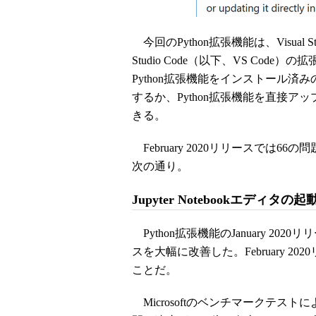
今回のPython拡張機能は、Visual Stu
Studio Code（以下、VS Co
Python拡張機能をインストール済みの
するか、Python拡張機能を直接アップ
きる。
February 2020リリースでは
次の通り。
Jupyter Notebookエディタ
Python拡張機能のJanuary 2020
スを大幅に改善した。February 
ことだ。
Microsoftのベンチマークテストによ