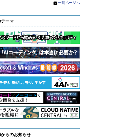
»
一覧ページへ
のテーマ
部からのお知らせ