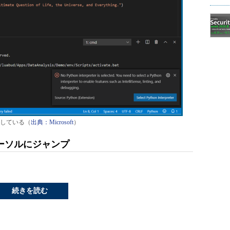
している（
出典：Microsoft
）
ーソルにジャンプ
続きを読む