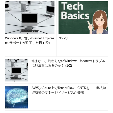
Windows 8、古いInternet Explore
NoSQL
rのサポートが終了した日 (1/2)
進まない、終わらないWindows Updateのトラブル
に解決策はあるのか？ (1/2)
AWS／Azure上でTensorFlow、CNTKを――機械学
習環境のマネージドサービスが登場