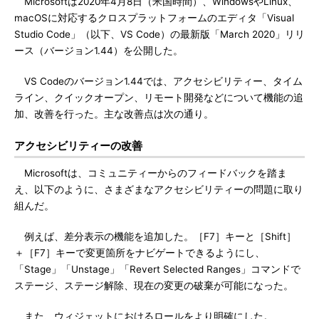
Microsoftは2020年4月8日（米国時間）、WindowsやLinux、
macOSに対応するクロスプラットフォームのエディタ「Visual
Studio Code」（以下、VS Code）の最新版「March 2020」リリ
ース（バージョン1.44）を公開した。
VS Codeのバージョン1.44では、アクセシビリティー、タイム
ライン、クイックオープン、リモート開発などについて機能の追
加、改善を行った。主な改善点は次の通り。
アクセシビリティーの改善
Microsoftは、コミュニティーからのフィードバックを踏ま
え、以下のように、さまざまなアクセシビリティーの問題に取り
組んだ。
例えば、差分表示の機能を追加した。［F7］キーと［Shift］
＋［F7］キーで変更箇所をナビゲートできるようにし、
「Stage」「Unstage」「Revert Selected Ranges」コマンドで
ステージ、ステージ解除、現在の変更の破棄が可能になった。
また、ウィジェットにおけるロールをより明確にした。