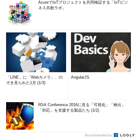
AzureでIoTプロジェクトを共同検証する「IoTビジ
ネス共創ラボ」
「LINE」に「Webカメラ」、の
AngularJS
ぞき見られた1月 (1/3)
RSA Conference 2016に見る「可視化」「検出」
「対応」を支援する製品たち (1/2)
Recommended by