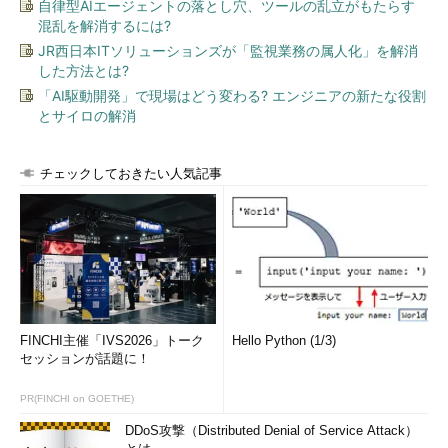
自律型AIエージェントの落とし穴、ツールの乱立がもたらす
混乱を解消するには?
JR西日本ITソリューションズが「監視業務の属人化」を解消
した方法とは?
「AI駆動開発」で現場はどう変わる? エンジニアの新たな役割
とサイロの解消
チェックしておきたい人気記事
FINCHI主催「IVS2026」トーク
Hello Python (1/3)
セッションが話題に！
PR(FINCHI on GOETHE)
DDoS攻撃（Distributed Denial of Service Attack）