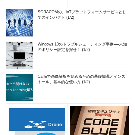
の簡単まとめ (1/3...
SORACOMの、IoTプラットフォームサービスとし
てのインパクト (1/2)
Windows 10のトラブルシューティング事例──未知
のポリシー設定を探せ！ (1/2)
Caffeで画像解析を始めるための基礎知識とインス
トール、基本的な使い方 (1/2)