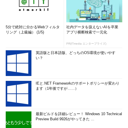
5分で絶対に分かるWebフィルタ
社内データを扱えないAIを卒業
リング（上級編） (1/5)
アプリ横断検索で一元化
PR(ITmedia エンタープライズ)
英語版と日本語版、どっちのOS環境が使いやす
い？
IEと.NET Frameworkのサポートポリシーが変わり
ます（1年後ですが……）
最新ビルドを詳細レビュー！ Windows 10 Technical
Preview Build 9926がやってきた ...