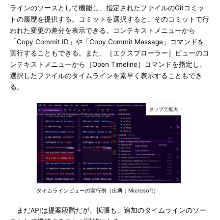
ラインのソースとして機能し、指定されたファイルのGitコミッ
トの履歴を提供する。コミットを選択すると、そのコミットで行
われた変更の差分を表示できる。コンテキストメニューから
「Copy Commit ID」や「Copy Commit Message」コマンドを
実行することもできる。また、［エクスプローラー］ビューのコ
ンテキストメニューから［Open Timeline］コマンドを指定し、
選択したファイルのタイムラインを素早く表示することもでき
る。
タイムラインビューの実行例（出典：Microsoft）
まだAPIは提案段階だが、拡張も、追加のタイムラインのソー