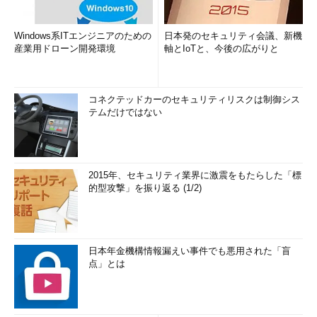
Windows系ITエンジニアのための
日本発のセキュリティ会議、新機
産業用ドローン開発環境
軸とIoTと、今後の広がりと
コネクテッドカーのセキュリティリスクは制御シス
テムだけではない
2015年、セキュリティ業界に激震をもたらした「標
的型攻撃」を振り返る (1/2)
日本年金機構情報漏えい事件でも悪用された「盲
点」とは