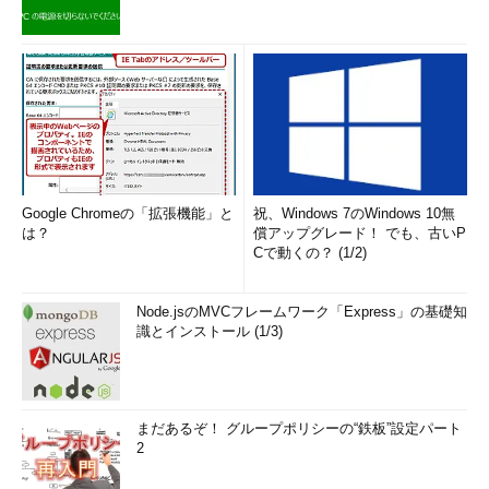
Google Chromeの「拡張機能」と
祝、Windows 7のWindows 10無
は？
償アップグレード！ でも、古いP
Cで動くの？ (1/2)
Node.jsのMVCフレームワーク「Express」の基礎知
識とインストール (1/3)
まだあるぞ！ グループポリシーの“鉄板”設定パート
2