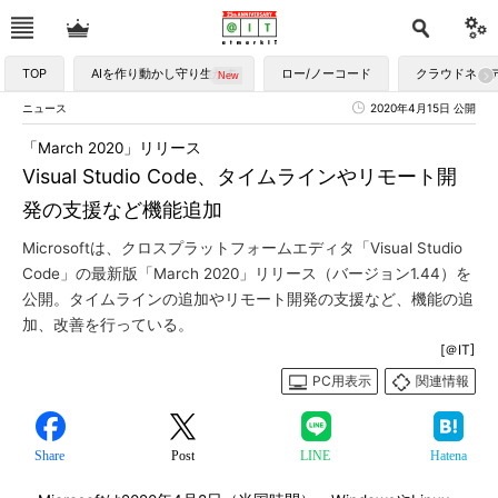
TOP
AIを作り動かし守り生かす
ロー/ノーコード
クラウドネイ
ニュース
2020年4月15日 公開
「March 2020」リリース
Visual Studio Code、タイムラインやリモート開
発の支援など機能追加
Microsoftは、クロスプラットフォームエディタ「Visual Studio
Code」の最新版「March 2020」リリース（バージョン1.44）を
公開。タイムラインの追加やリモート開発の支援など、機能の追
加、改善を行っている。
[＠IT]
PC用表示
関連情報
Share
Post
LINE
Hatena