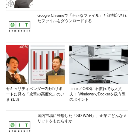
Google Chromeで「不正なファイル」と誤判定され
たファイルをダウンロードする
セキュリティベンダー2社のリポ
Linux／OSSに不慣れでも大丈
ートに見る「攻撃の高度化」のい
夫！ WindowsでDockerを扱う際
ま (1/3)
のポイント
国内市場に登場した「SD-WAN」、企業にどんなメ
リットをもたらすか