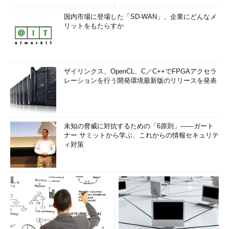
国内市場に登場した「SD-WAN」、企業にどんなメ
リットをもたらすか
ザイリンクス、OpenCL、C／C++でFPGAアクセラ
レーションを行う開発環境最新版のリリースを発表
未知の脅威に対抗するための「6原則」――ガート
ナー サミットから学ぶ、これからの情報セキュリテ
ィ対策