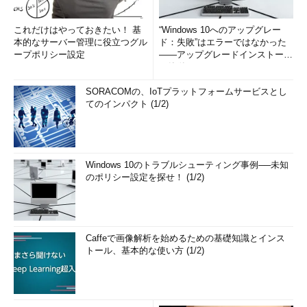
これだけはやっておきたい！ 基
“Windows 10へのアップグレー
本的なサーバー管理に役立つグル
ド：失敗”はエラーではなかった
ープポリシー設定
――アップグレードインストール
の簡単まとめ (1/3...
SORACOMの、IoTプラットフォームサービスとし
てのインパクト (1/2)
Windows 10のトラブルシューティング事例──未知
のポリシー設定を探せ！ (1/2)
Caffeで画像解析を始めるための基礎知識とインス
トール、基本的な使い方 (1/2)