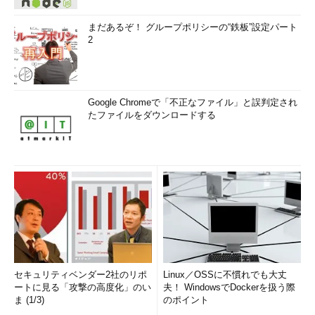
まだあるぞ！ グループポリシーの“鉄板”設定パート
2
Google Chromeで「不正なファイル」と誤判定され
たファイルをダウンロードする
セキュリティベンダー2社のリポ
Linux／OSSに不慣れでも大丈
ートに見る「攻撃の高度化」のい
夫！ WindowsでDockerを扱う際
ま (1/3)
のポイント