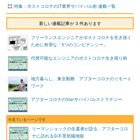
特集：ポストコロナのIT業界サバイバル術 連載一覧
新しい連載記事が 3 件あります
フリーランスエンジニアがポストコロナを生き抜く
ために有用な「5つのコンピテンシー」
代替可能なエンジニアのポストコロナ生き残り術
地方暮らし、東京勤務 アフターコロナのリモート
ワーク
アフターコロナのSIerサバイバルストラテジー
リーマンショックの生還者が語る、アフターコロ
ナに訪れるSI不景気蟻地獄