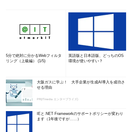
5分で絶対に分かるWebフィルタ
英語版と日本語版、どっちのOS
リング（上級編） (1/5)
環境が使いやすい？
大阪ガスに学ぶ！ 大手企業が生成AI導入を成功さ
せる理由
PR(ITmedia エンタープライズ)
IEと.NET Frameworkのサポートポリシーが変わり
ます（1年後ですが……）