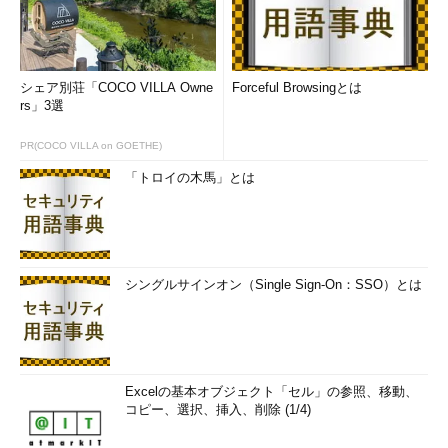
シェア別荘「COCO VILLA Owne
Forceful Browsingとは
rs」3選
PR(COCO VILLA on GOETHE)
「トロイの木馬」とは
シングルサインオン（Single Sign-On：SSO）とは
Excelの基本オブジェクト「セル」の参照、移動、
コピー、選択、挿入、削除 (1/4)