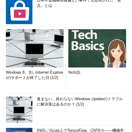
日本年金機構情報漏えい事件でも悪用された「盲
点」とは
Windows 8、古いInternet Explore
NoSQL
rのサポートが終了した日 (1/2)
進まない、終わらないWindows Updateのトラブル
に解決策はあるのか？ (1/2)
AWS／Azure上でTensorFlow、CNTKを――機械学