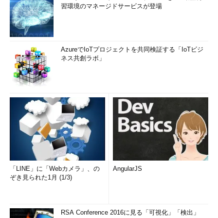
習環境のマネージドサービスが登場
AzureでIoTプロジェクトを共同検証する「IoTビジ
ネス共創ラボ」
「LINE」に「Webカメラ」、の
AngularJS
ぞき見られた1月 (1/3)
RSA Conference 2016に見る「可視化」「検出」