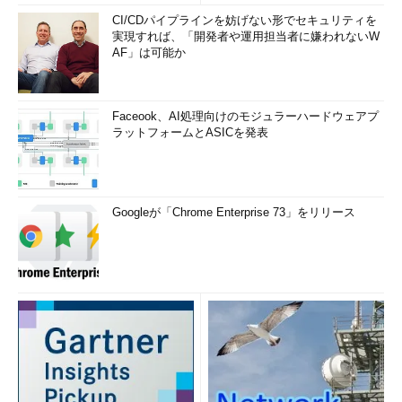
CI/CDパイプラインを妨げない形でセキュリティを
実現すれば、「開発者や運用担当者に嫌われないW
AF」は可能か
Faceook、AI処理向けのモジュラーハードウェアプ
ラットフォームとASICを発表
Googleが「Chrome Enterprise 73」をリリース