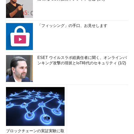
「フィッシング」の手口、お見せします
ESET ウイルスラボ総責任者に聞く、オンラインバ
ンキング攻撃の現状とIoT時代のセキュリティ (1/2)
ブロックチェーンの実証実験に取