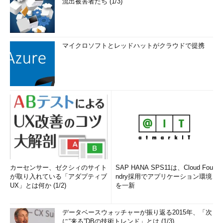
流出被害者たち (1/3)
マイクロソフトとレッドハットがクラウドで提携
カーセンサー、ゼクシィのサイト
SAP HANA SPS11は、Cloud Fou
が取り入れている「アダプティブ
ndry採用でアプリケーション環境
UX」とは何か (1/2)
を一新
データベースウォッチャーが振り返る2015年、「次
に“来る”DBの技術トレンド」とは (1/3)