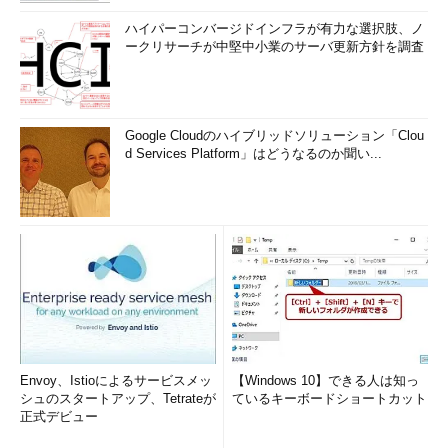
ハイパーコンバージドインフラが有力な選択肢、ノ
ークリサーチが中堅中小業のサーバ更新方針を調査
Google Cloudのハイブリッドソリューション「Clou
d Services Platform」はどうなるのか聞い...
Envoy、Istioによるサービスメッ
【Windows 10】できる人は知っ
シュのスタートアップ、Tetrateが
ているキーボードショートカット
正式デビュー