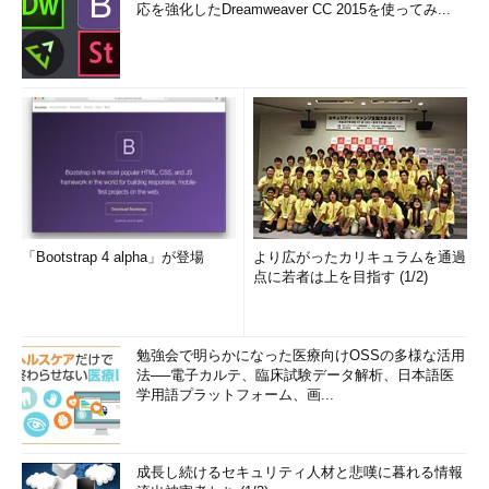
応を強化したDreamweaver CC 2015を使ってみ...
「Bootstrap 4 alpha」が登場
より広がったカリキュラムを通過
点に若者は上を目指す (1/2)
勉強会で明らかになった医療向けOSSの多様な活用
法──電子カルテ、臨床試験データ解析、日本語医
学用語プラットフォーム、画...
成長し続けるセキュリティ人材と悲嘆に暮れる情報