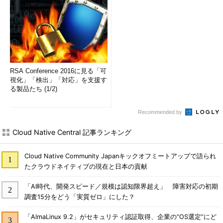
RSA Conference 2016に見る「可
視化」「検出」「対応」を支援す
る製品たち (1/2)
Recommended by
Cloud Native Central 記事ランキング
Cloud Native Community Japanキックオフミートアップで語られ
たクラウドネイティブの現在と日本の貢献
「AI時代、開発スピード／規模は認知限界超え」 障害対応の初期
調査15分をどう「実質ゼロ」にした？
「AlmaLinux 9.2」がセキュリティ認証取得、企業の“OS選定”にど