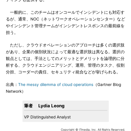
一般的に、このチームはオンコールでインシデントにも対応す
るが、通常、NOC（ネットワークオペレーションセンター）など
やインシデント管理チームがインシデントレスポンスの最前線を
担う。
ただし、クラウドオペレーションのアプローチは多くの選択肢
があり、企業の個別状況によって最適な選択肢は異なる。選択の
観点としては、手法としてのメリットとデメリットを論理的に分
析する、クラウドエンジニアリング、運用、管理のタスク、役割
分担、コーダーの責任、セキュリティ統合などが挙げられる。
出典：
The messy dilemma of cloud operations
（Gartner Blog
Network）
筆者 Lydia Leong
VP Distinguished Analyst
Copyright © ITmedia, Inc. All Rights Reserved.