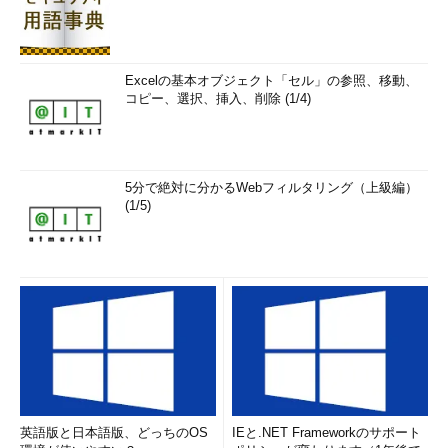
Excelの基本オブジェクト「セル」の参照、移動、
コピー、選択、挿入、削除 (1/4)
5分で絶対に分かるWebフィルタリング（上級編）
(1/5)
英語版と日本語版、どっちのOS
IEと.NET Frameworkのサポート