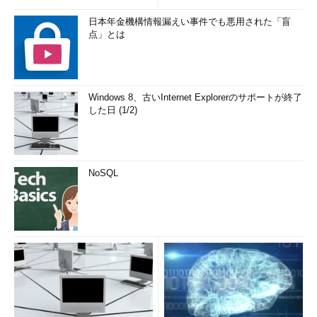
日本年金機構情報漏えい事件でも悪用された「盲
点」とは
Windows 8、古いInternet Explorerのサポートが終了
した日 (1/2)
NoSQL