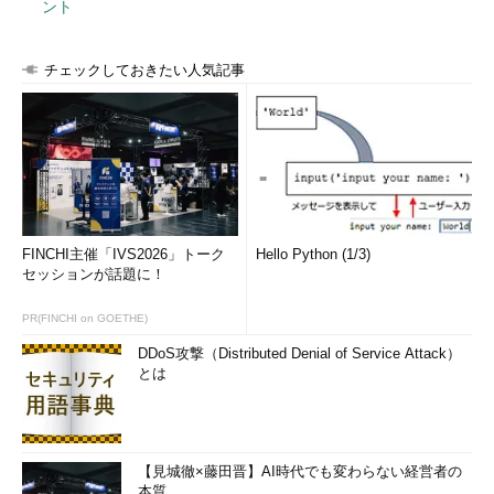
ント
チェックしておきたい人気記事
FINCHI主催「IVS2026」トーク
Hello Python (1/3)
セッションが話題に！
PR(FINCHI on GOETHE)
DDoS攻撃（Distributed Denial of Service Attack）
とは
【見城徹×藤田晋】AI時代でも変わらない経営者の
本質