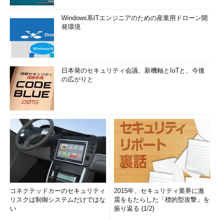
Windows系ITエンジニアのための産業用ドローン開
発環境
日本発のセキュリティ会議、新機軸とIoTと、今後
の広がりと
コネクテッドカーのセキュリティ
2015年、セキュリティ業界に激
リスクは制御システムだけではな
震をもたらした「標的型攻撃」を
い
振り返る (1/2)