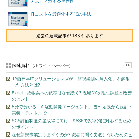
力別に区分する重要性
ITコストを最適化する10の手法
過去の連載記事が 183 件あります
関連資料（ホワイトペーパー）
PR
JR西日本ITソリューションズが「監視業務の属人化」を解消
した方法とは?
Excel・紙帳票への依存はなぜ続く? 現場DXを阻む課題と改善
のヒント
5分で分かる「AI駆動開発エージェント」 要件定義から設計・
実装・テストまで
SCS評価制度の星取得に向け、SASEで効率的に対応するため
のポイント
なぜ新規事業はつまずくのか? 識者に聞く失敗しないためのヒ