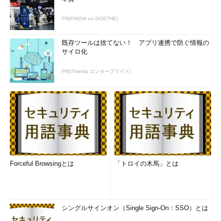
PR(FINCHI on GOETHE)
既存ツールは捨てない！ アプリ連携で防ぐ情報の
サイロ化
PR(ITmedia エンタープライズ)
Forceful Browsingとは
「トロイの木馬」とは
シングルサインオン（Single Sign-On：SSO）とは