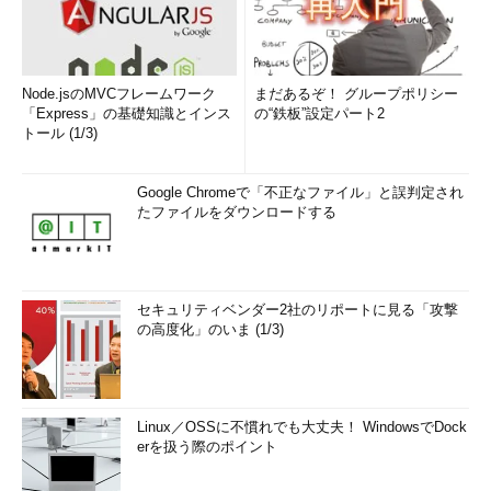
Node.jsのMVCフレームワーク
まだあるぞ！ グループポリシー
「Express」の基礎知識とインス
の“鉄板”設定パート2
トール (1/3)
Google Chromeで「不正なファイル」と誤判定され
たファイルをダウンロードする
セキュリティベンダー2社のリポートに見る「攻撃
の高度化」のいま (1/3)
Linux／OSSに不慣れでも大丈夫！ WindowsでDock
erを扱う際のポイント