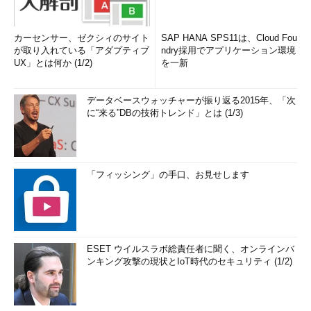
カーセンサー、ゼクシィのサイト
SAP HANA SPS11は、Cloud Fou
が取り入れている「アダプティブ
ndry採用でアプリケーション環境
UX」とは何か (1/2)
を一新
データベースウォッチャーが振り返る2015年、「次
に“来る”DBの技術トレンド」とは (1/3)
「フィッシング」の手口、お見せします
ESET ウイルスラボ総責任者に聞く、オンラインバ
ンキング攻撃の現状とIoT時代のセキュリティ (1/2)