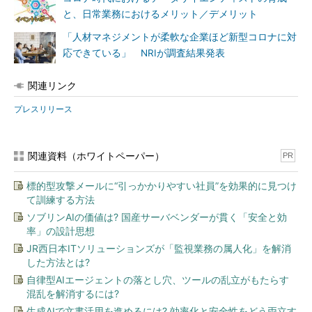
と、日常業務におけるメリット／デメリット
「人材マネジメントが柔軟な企業ほど新型コロナに対
応できている」 NRIが調査結果発表
関連リンク
プレスリリース
関連資料（ホワイトペーパー）
PR
標的型攻撃メールに“引っかかりやすい社員”を効果的に見つけ
て訓練する方法
ソブリンAIの価値は? 国産サーバベンダーが貫く「安全と効
率」の設計思想
JR西日本ITソリューションズが「監視業務の属人化」を解消
した方法とは?
自律型AIエージェントの落とし穴、ツールの乱立がもたらす
混乱を解消するには?
生成AIで文書活用を進めるには? 効率化と安全性をどう両立す