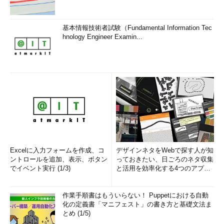
基本情報技術者試験（Fundamental Information Tec
hnology Engineer Examin...
Excelに入力フォームを作成、コ
デザインネタをWebで探す人が知
ントロールを追加、表示、ボタン
っておきたい、日ごろのネタ収集
でイベント実行 (1/3)
と活用を効率化する4つのアプリ
(1/3)
作業手順書はもういらない！ Puppetにおける自動
化の定義書「マニフェスト」の書き方と基礎文法ま
とめ (1/5)