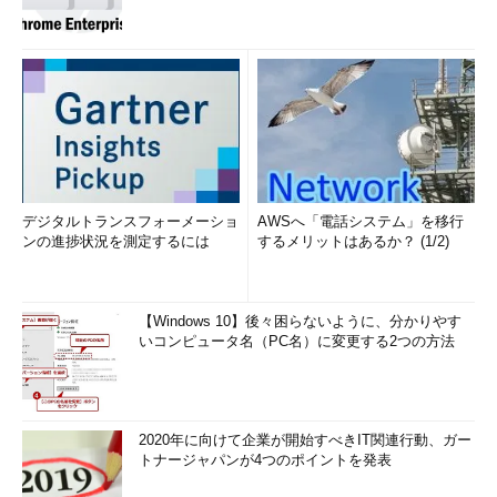
デジタルトランスフォーメーショ
AWSへ「電話システム」を移行
ンの進捗状況を測定するには
するメリットはあるか？ (1/2)
【Windows 10】後々困らないように、分かりやす
いコンピュータ名（PC名）に変更する2つの方法
2020年に向けて企業が開始すべきIT関連行動、ガー
トナージャパンが4つのポイントを発表