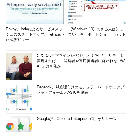
Envoy、Istioによるサービスメッ
【Windows 10】できる人は知っ
シュのスタートアップ、Tetrateが
ているキーボードショートカット
正式デビュー
CI/CDパイプラインを妨げない形でセキュリティを
実現すれば、「開発者や運用担当者に嫌われないW
AF」は可能か
Faceook、AI処理向けのモジュラーハードウェアプ
ラットフォームとASICを発表
Googleが「Chrome Enterprise 73」をリリース