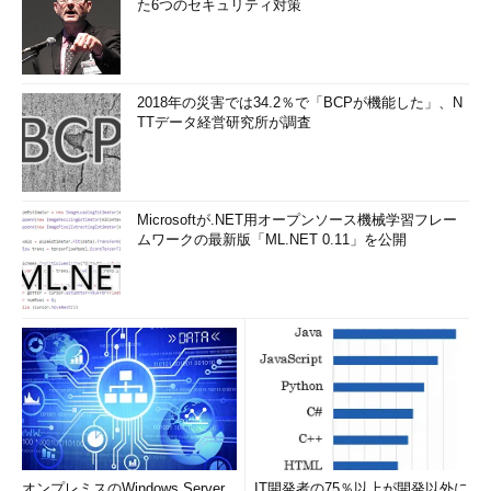
た6つのセキュリティ対策
2018年の災害では34.2％で「BCPが機能した」、N
TTデータ経営研究所が調査
Microsoftが.NET用オープンソース機械学習フレー
ムワークの最新版「ML.NET 0.11」を公開
オンプレミスのWindows Server
IT開発者の75％以上が開発以外に