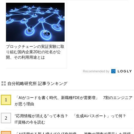
ブロックチェーンの実証実験に取
り組む国内企業20社の社名が公
開、その利用用途とは
Recommended by
自分戦略研究所 記事ランキング
「AIがコードを書く時代、新職種FDEが需要増」 7割のエンジニア
が思う理由
“応用情報が消える”って本当？ 「生成AIパスポート」って何？
IT資格の今を読む