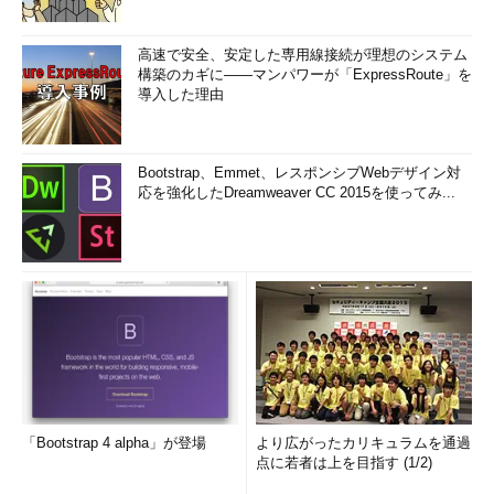
高速で安全、安定した専用線接続が理想のシステム
構築のカギに――マンパワーが「ExpressRoute」を
導入した理由
Bootstrap、Emmet、レスポンシブWebデザイン対
応を強化したDreamweaver CC 2015を使ってみ...
「Bootstrap 4 alpha」が登場
より広がったカリキュラムを通過
点に若者は上を目指す (1/2)