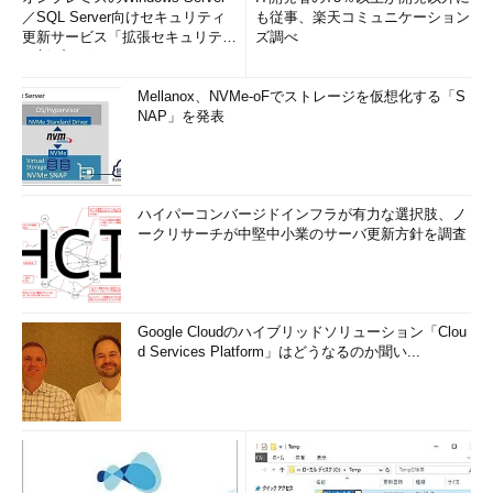
／SQL Server向けセキュリティ
も従事、楽天コミュニケーション
更新サービス「拡張セキュリティ
ズ調べ
更新プログ...
Mellanox、NVMe-oFでストレージを仮想化する「S
NAP」を発表
ハイパーコンバージドインフラが有力な選択肢、ノ
ークリサーチが中堅中小業のサーバ更新方針を調査
Google Cloudのハイブリッドソリューション「Clou
d Services Platform」はどうなるのか聞い...