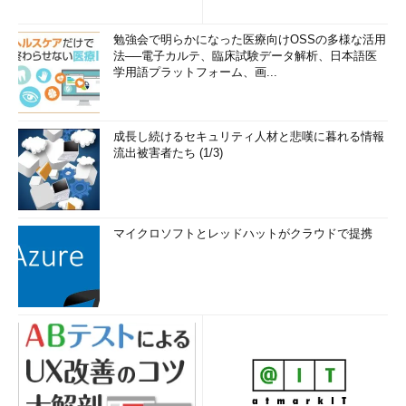
勉強会で明らかになった医療向けOSSの多様な活用
法──電子カルテ、臨床試験データ解析、日本語医
学用語プラットフォーム、画...
成長し続けるセキュリティ人材と悲嘆に暮れる情報
流出被害者たち (1/3)
マイクロソフトとレッドハットがクラウドで提携