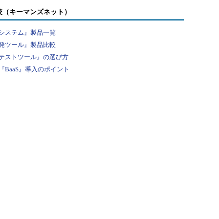
較（キーマンズネット）
システム』製品一覧
発ツール』製品比較
テストツール』の選び方
BaaS』導入のポイント