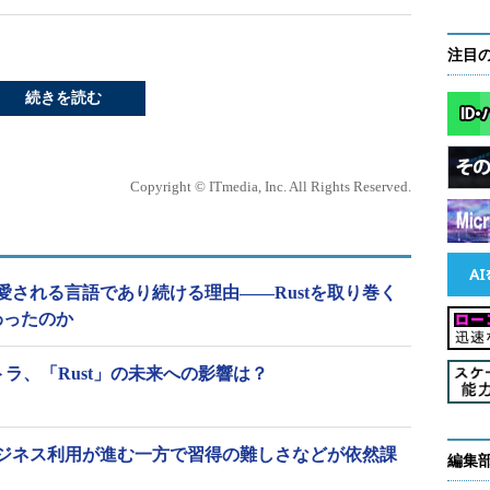
注目
続きを読む
Copyright © ITmedia, Inc. All Rights Reserved.
も愛される言語であり続ける理由――Rustを取り巻く
わったのか
リストラ、「Rust」の未来への影響は？
、ビジネス利用が進む一方で習得の難しさなどが依然課
編集