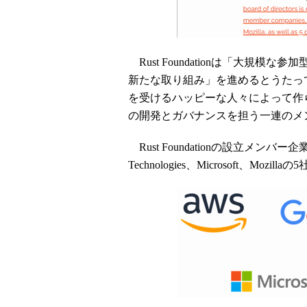
Rust Foundationは「大規
新たな取り組み」を進めるとうたっ
を受けるハッピーな人々によって作ら
の開発とガバナンスを担う一連のメ
Rust Foundationの設立メンバー企業はA
Technologies、Microsoft、Mozillaの