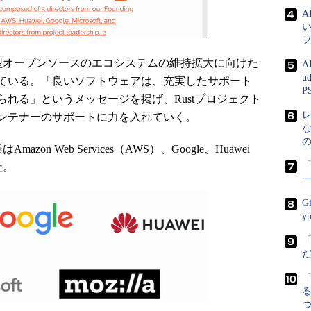
模な参加型オープンソースのエコシステムの維持拡大に向けた
A
u
ている。「良いソフトウェアは、充実したサポート
P
れる」というメッセージを掲げ、Rustプロジェクト
ンテナーのサポートに力を入れていく。
mazon Web Services（AWS）、Google、Huawei
「
5社。
G
y
る