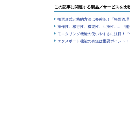
この記事に関連する製品／サービスを比
帳票形式と格納方法は要確認！『帳票管理
操作性、移行性、機能性、互換性……『開
モニタリング機能の使いやすさに注目！『
エクスポート機能の有無は重要ポイント！『