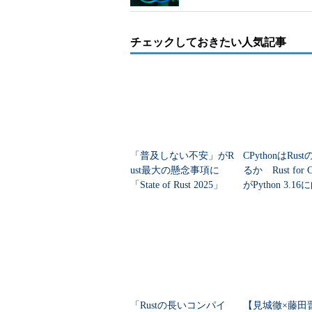
チェックしておきたい人気記事
「普及しない不安」がR
CPythonはRus
ust最大の懸念事項に
るか Rust for C
「State of Rust 2025」
がPython 3.1
計画を公表
「Rustの長いコンパイ
【見城徹×藤田