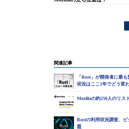
関連記事
「Rust」が開発者に最
状況はここ1年でどう変
Mozillaの約250人の
Rustの利用状況調査
題