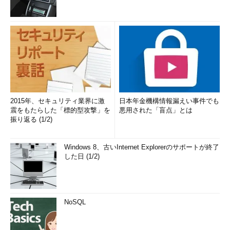
2015年、セキュリティ業界に激
日本年金機構情報漏えい事件でも
震をもたらした「標的型攻撃」を
悪用された「盲点」とは
振り返る (1/2)
Windows 8、古いInternet Explorerのサポートが終了
した日 (1/2)
NoSQL