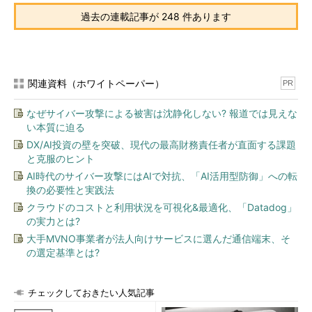
過去の連載記事が 248 件あります
関連資料（ホワイトペーパー）
PR
なぜサイバー攻撃による被害は沈静化しない? 報道では見えな
い本質に迫る
DX/AI投資の壁を突破、現代の最高財務責任者が直面する課題
と克服のヒント
AI時代のサイバー攻撃にはAIで対抗、「AI活用型防御」への転
換の必要性と実践法
クラウドのコストと利用状況を可視化&最適化、「Datadog」
の実力とは?
大手MVNO事業者が法人向けサービスに選んだ通信端末、そ
の選定基準とは?
チェックしておきたい人気記事