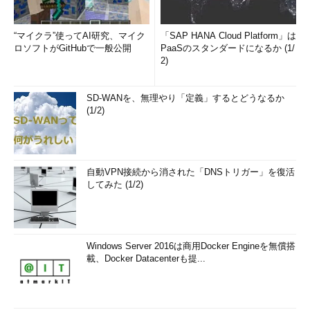
“マイクラ”使ってAI研究、マイク
「SAP HANA Cloud Platform」は
ロソフトがGitHubで一般公開
PaaSのスタンダードになるか (1/
2)
SD-WANを、無理やり「定義」するとどうなるか
(1/2)
自動VPN接続から消された「DNSトリガー」を復活
してみた (1/2)
Windows Server 2016は商用Docker Engineを無償搭
載、Docker Datacenterも提...