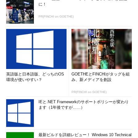
に！
PR(FINCHI on GOETHE)
英語版と日本語版、どっちのOS
GOETHEとFINCHIがタッグを組
環境が使いやすい？
み、新メディアを創設
PR(FINCHI on GOETHE)
IEと.NET Frameworkのサポートポリシーが変わり
ます（1年後ですが……）
最新ビルドを詳細レビュー！ Windows 10 Technical