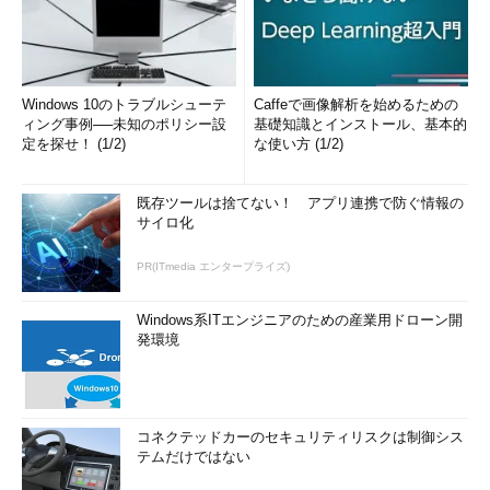
Windows 10のトラブルシューテ
Caffeで画像解析を始めるための
ィング事例──未知のポリシー設
基礎知識とインストール、基本的
定を探せ！ (1/2)
な使い方 (1/2)
既存ツールは捨てない！ アプリ連携で防ぐ情報の
サイロ化
PR(ITmedia エンタープライズ)
Windows系ITエンジニアのための産業用ドローン開
発環境
コネクテッドカーのセキュリティリスクは制御シス
テムだけではない