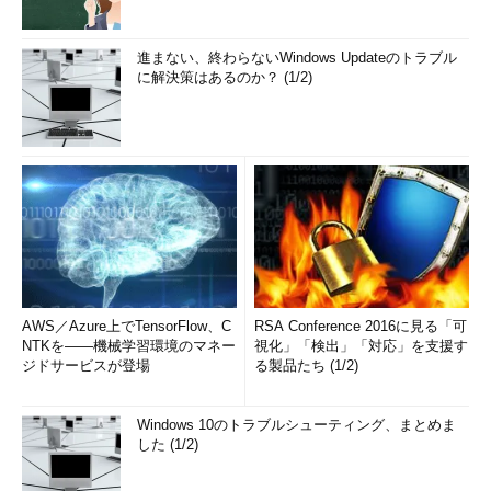
進まない、終わらないWindows Updateのトラブル
に解決策はあるのか？ (1/2)
AWS／Azure上でTensorFlow、C
RSA Conference 2016に見る「可
NTKを――機械学習環境のマネー
視化」「検出」「対応」を支援す
ジドサービスが登場
る製品たち (1/2)
Windows 10のトラブルシューティング、まとめま
した (1/2)