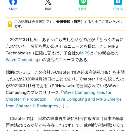
Share
Post
LINE
Hatena
この記事は会員限定です。
会員登録（無料）
すると全てご覧いただけ
ます。
2021年3月初め、あまりにも失礼な話なのだが「とっくの昔に
忘れていた」名前を思い出させるニュースを目にした。MIPS
Technologies（正確に言えば、子会社の
MIPS
とその親会社の
Wave Computing
）の復活のニュースである。
端的にいえば、この会社がChapter 11(連邦破産法第11条）を申請
したのが2020年4月28日のことであり、Chapter 11から脱したの
が2021年3月1日である（PRNewswireで公開されているWave
Computingのプレスリリース「
Wave Computing Files for
Chapter 11 Protection
」「
Wave Computing and MIPS Emerge
from Chapter 11 Bankruptcy
」）。
Chapter 11は、日本の民事再生法に相当する法律（日本の民事
再生法のはるか前から存在したはず）で、裁判所が債権取り立て