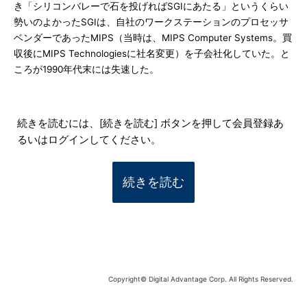
き「シリコンバレーで石を投げればSGIにあたる」というくらい
勢いのよかったSGIは、自社のワークステーションのプロセッサ
ベンダーであったMIPS（当時は、MIPS Computer Systems。買
収後にMIPS Technologiesに社名変更）を子会社化していた。と
ころが1990年代末には失速した。
続きを読むには、[続きを読む] ボタンを押して会員登録あ
るいはログインしてください。
続きを読む
Copyright© Digital Advantage Corp. All Rights Reserved.