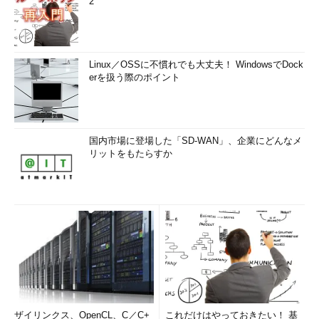
2
Linux／OSSに不慣れでも大丈夫！ WindowsでDock
erを扱う際のポイント
国内市場に登場した「SD-WAN」、企業にどんなメ
リットをもたらすか
ザイリンクス、OpenCL、C／C+
これだけはやっておきたい！ 基