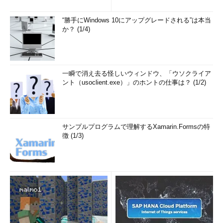
“勝手にWindows 10にアップグレードされる”は本当
か？ (1/4)
一瞬で消え去る怪しいウィンドウ、「ウソクライア
ント（usoclient.exe）」のホントの仕事は？ (1/2)
サンプルプログラムで理解するXamarin.Formsの特
徴 (1/3)