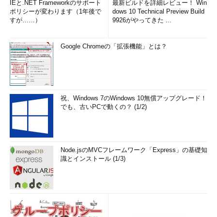
IEと.NET Frameworkのサポート
最新ビルドを詳細レビュー！ Win
ポリシーが変わります（1年後で
dows 10 Technical Preview Build
すが……）
9926がやってきた ...
Google Chromeの「拡張機能」とは？
祝、Windows 7のWindows 10無償アップグレード！
でも、古いPCで動くの？ (1/2)
Node.jsのMVCフレームワーク「Express」の基礎知
識とインストール (1/3)