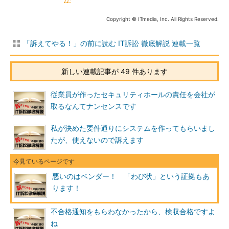
Copyright © ITmedia, Inc. All Rights Reserved.
「訴えてやる！」の前に読む IT訴訟 徹底解説 連載一覧
新しい連載記事が 49 件あります
従業員が作ったセキュリティホールの責任を会社が
取るなんてナンセンスです
私が決めた要件通りにシステムを作ってもらいまし
たが、使えないので訴えます
悪いのはベンダー！ 「わび状」という証拠もあ
ります！
不合格通知をもらわなかったから、検収合格ですよ
ね