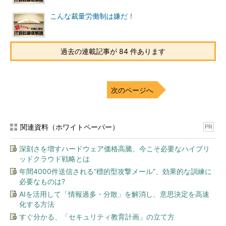
こんな裁量労働制は嫌だ！
過去の連載記事が 84 件あります
次のページへ
関連資料（ホワイトペーパー）
PR
深刻さを増すハードウェア価格高騰、今こそ必要なハイブリ
ッドクラウド戦略とは
年間4000件送信される“標的型攻撃メール”、効果的な訓練に
必要なものは?
AIを活用して「情報過多・分散」を解消し、意思決定を高速
化する方法
すぐ分かる、「セキュリティ教育計画」の立て方