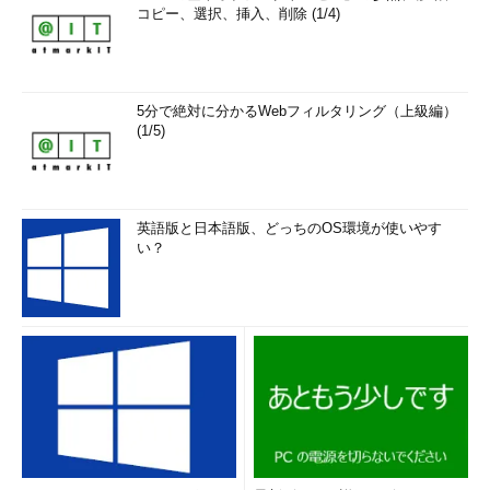
コピー、選択、挿入、削除 (1/4)
5分で絶対に分かるWebフィルタリング（上級編）
(1/5)
英語版と日本語版、どっちのOS環境が使いやす
い？