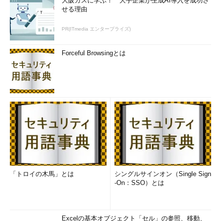
大阪ガスに学ぶ！ 大手企業が生成AI導入を成功さ
せる理由
PR(ITmedia エンタープライズ)
Forceful Browsingとは
「トロイの木馬」とは
シングルサインオン（Single Sign
-On：SSO）とは
Excelの基本オブジェクト「セル」の参照、移動、