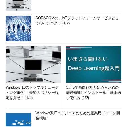
SORACOMの、IoTプラットフォームサービスとし
てのインパクト (1/2)
Windows 10のトラブルシューテ
Caffeで画像解析を始めるための
ィング事例──未知のポリシー設
基礎知識とインストール、基本的
定を探せ！ (1/2)
な使い方 (1/2)
Windows系ITエンジニアのための産業用ドローン開
発環境