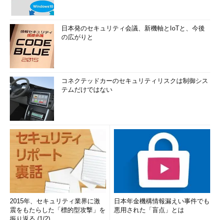
日本発のセキュリティ会議、新機軸とIoTと、今後
の広がりと
コネクテッドカーのセキュリティリスクは制御シス
テムだけではない
2015年、セキュリティ業界に激
日本年金機構情報漏えい事件でも
震をもたらした「標的型攻撃」を
悪用された「盲点」とは
振り返る (1/2)