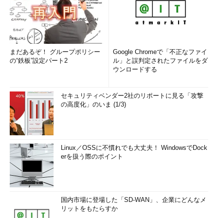
まだあるぞ！ グループポリシー
Google Chromeで「不正なファイ
の“鉄板”設定パート2
ル」と誤判定されたファイルをダ
ウンロードする
セキュリティベンダー2社のリポートに見る「攻撃
の高度化」のいま (1/3)
Linux／OSSに不慣れでも大丈夫！ WindowsでDock
erを扱う際のポイント
国内市場に登場した「SD-WAN」、企業にどんなメ
リットをもたらすか