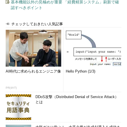
基本機能以外の見極めが重要 「経費精算システム」刷新で確
認すべきポイント
チェックしておきたい人気記事
AI時代に求められるエンジニア像
Hello Python (1/3)
PR(＠IT)
DDoS攻撃（Distributed Denial of Service Attack）
とは