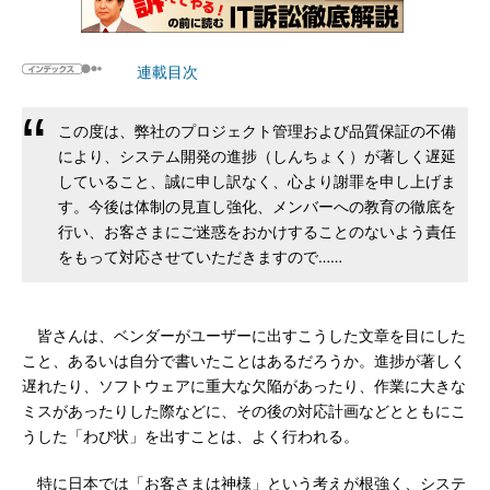
連載目次
この度は、弊社のプロジェクト管理および品質保証の不備
により、システム開発の進捗（しんちょく）が著しく遅延
していること、誠に申し訳なく、心より謝罪を申し上げま
す。今後は体制の見直し強化、メンバーへの教育の徹底を
行い、お客さまにご迷惑をおかけすることのないよう責任
をもって対応させていただきますので……
皆さんは、ベンダーがユーザーに出すこうした文章を目にした
こと、あるいは自分で書いたことはあるだろうか。進捗が著しく
遅れたり、ソフトウェアに重大な欠陥があったり、作業に大きな
ミスがあったりした際などに、その後の対応計画などとともにこ
うした「わび状」を出すことは、よく行われる。
特に日本では「お客さまは神様」という考えが根強く、システ