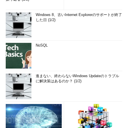
Windows 8、古いInternet Explorerのサポートが終了
した日 (1/2)
NoSQL
進まない、終わらないWindows Updateのトラブル
に解決策はあるのか？ (1/2)