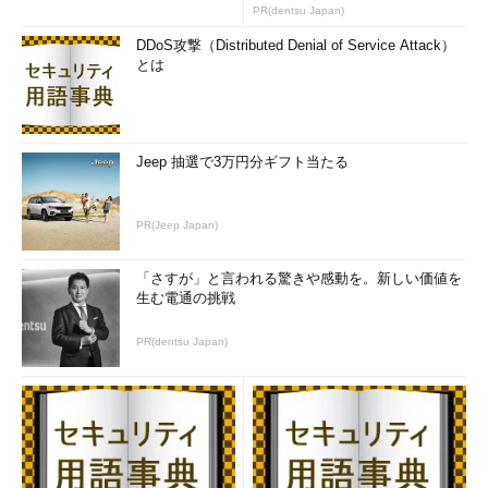
PR(dentsu Japan)
DDoS攻撃（Distributed Denial of Service Attack）
とは
Jeep 抽選で3万円分ギフト当たる
PR(Jeep Japan)
「さすが」と言われる驚きや感動を。新しい価値を
生む電通の挑戦
PR(dentsu Japan)