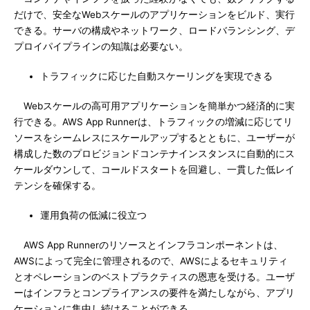
だけで、安全なWebスケールのアプリケーションをビルド、実行
できる。サーバの構成やネットワーク、ロードバランシング、デ
プロイパイプラインの知識は必要ない。
トラフィックに応じた自動スケーリングを実現できる
Webスケールの高可用アプリケーションを簡単かつ経済的に実
行できる。AWS App Runnerは、トラフィックの増減に応じてリ
ソースをシームレスにスケールアップするとともに、ユーザーが
構成した数のプロビジョンドコンテナインスタンスに自動的にス
ケールダウンして、コールドスタートを回避し、一貫した低レイ
テンシを確保する。
運用負荷の低減に役立つ
AWS App Runnerのリソースとインフラコンポーネントは、
AWSによって完全に管理されるので、AWSによるセキュリティ
とオペレーションのベストプラクティスの恩恵を受ける。ユーザ
ーはインフラとコンプライアンスの要件を満たしながら、アプリ
ケーションに集中し続けることができる。