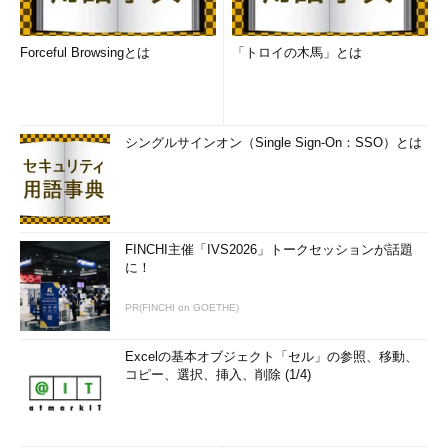
Forceful Browsingとは
「トロイの木馬」とは
シングルサインオン（Single Sign-On：SSO）とは
FINCHI主催「IVS2026」トークセッションが話題
に！
PR(FINCHI on GOETHE)
Excelの基本オブジェクト「セル」の参照、移動、
コピー、選択、挿入、削除 (1/4)