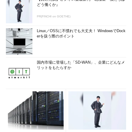
どう働くか』
PR(FINCHI on GOETHE)
Linux／OSSに不慣れでも大丈夫！ WindowsでDock
erを扱う際のポイント
国内市場に登場した「SD-WAN」、企業にどんなメ
リットをもたらすか