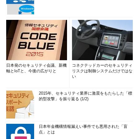
日本発のセキュリティ会議、新機
コネクテッドカーのセキュリティ
軸とIoTと、今後の広がりと
リスクは制御システムだけではな
い
2015年、セキュリティ業界に激震をもたらした「標
的型攻撃」を振り返る (1/2)
日本年金機構情報漏えい事件でも悪用された「盲
点」とは