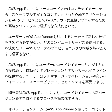
AWS App Runnerはソースコードまたはコンテナイメージか
ら、スケーラブルで安全なコンテナ化されたWebアプリケーショ
ンとAPIをサービスとしてAWSクラウドに直接デプロイするため
の高速かつシンプルで経済的な方法だという。
ユーザーはAWS App Runnerを利用するに当たって新しい技術
を学習する必要がない。どのコンピュートサービスを使用するか
を決めたり、AWSリソースのプロビジョニングや構成を調べたり
する必要もない。
AWS App Runnerはユーザーのコードやイメージリポジトリに
直接接続し、自動インテグレーションとデリバリーパイプライン
を提供する。ユーザーはフルマネージドオペレーションや高いパ
フォーマンス、スケーラビリティ、セキュリティを享受できる。
開発者はAWS App Runnerにより、コードやイメージの新バー
ジョンをデプロイするプロセスを簡素化できる。
オペレーションチームはAWS App Runnerを使って、コミット