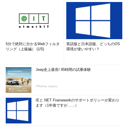
5分で絶対に分かるWebフィルタ
英語版と日本語版、どっちのOS
リング（上級編） (1/5)
環境が使いやすい？
Jeep史上最長! 85時間の試乗体験
PR(Jeep Japan)
IEと.NET Frameworkのサポートポリシーが変わり
ます（1年後ですが……）