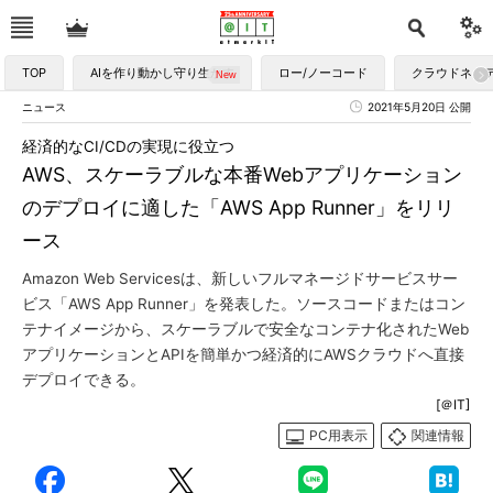
TOP
AIを作り動かし守り生かす
ロー/ノーコード
クラウドネイ
ニュース
2021年5月20日 公開
経済的なCI/CDの実現に役立つ
AWS、スケーラブルな本番Webアプリケーション
のデプロイに適した「AWS App Runner」をリリ
ース
Amazon Web Servicesは、新しいフルマネージドサービスサー
ビス「AWS App Runner」を発表した。ソースコードまたはコン
テナイメージから、スケーラブルで安全なコンテナ化されたWeb
アプリケーションとAPIを簡単かつ経済的にAWSクラウドへ直接
デプロイできる。
[＠IT]
PC用表示
関連情報