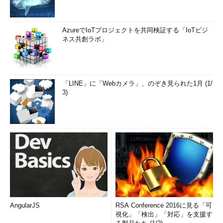
AzureでIoTプロジェクトを共同検証する「IoTビジ
ネス共創ラボ」
「LINE」に「Webカメラ」、のぞき見られた1月 (1/
3)
AngularJS
RSA Conference 2016に見る「可
視化」「検出」「対応」を支援す