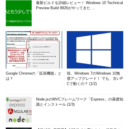
最新ビルドを詳細レビュー！ Windows 10 Technical
Preview Build 9926がやってきた ...
Google Chromeの「拡張機能」と
祝、Windows 7のWindows 10無
は？
償アップグレード！ でも、古いP
Cで動くの？ (1/2)
Node.jsのMVCフレームワーク「Express」の基礎知
識とインストール (1/3)