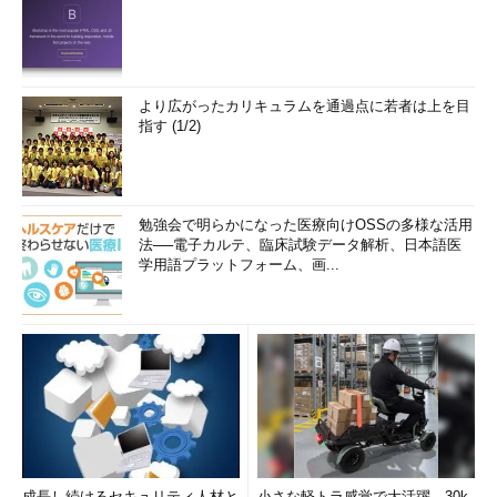
より広がったカリキュラムを通過点に若者は上を目
指す (1/2)
勉強会で明らかになった医療向けOSSの多様な活用
法──電子カルテ、臨床試験データ解析、日本語医
学用語プラットフォーム、画...
成長し続けるセキュリティ人材と
小さな軽トラ感覚で大活躍。30k