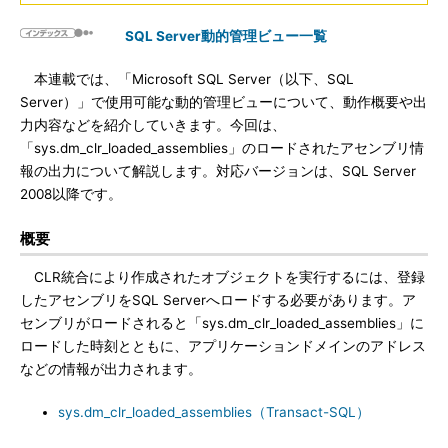
SQL Server動的管理ビュー一覧
本連載では、「Microsoft SQL Server（以下、SQL
Server）」で使用可能な動的管理ビューについて、動作概要や出
力内容などを紹介していきます。今回は、
「sys.dm_clr_loaded_assemblies」のロードされたアセンブリ情
報の出力について解説します。対応バージョンは、SQL Server
2008以降です。
概要
CLR統合により作成されたオブジェクトを実行するには、登録
したアセンブリをSQL Serverへロードする必要があります。ア
センブリがロードされると「sys.dm_clr_loaded_assemblies」に
ロードした時刻とともに、アプリケーションドメインのアドレス
などの情報が出力されます。
sys.dm_clr_loaded_assemblies（Transact-SQL）