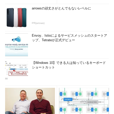
arrowsの頑丈さがとんでもないレベルに
PR(arrows)
Envoy、Istioによるサービスメッシュのスタートア
ップ、Tetrateが正式デビュー
【Windows 10】できる人は知っているキーボード
ショートカット