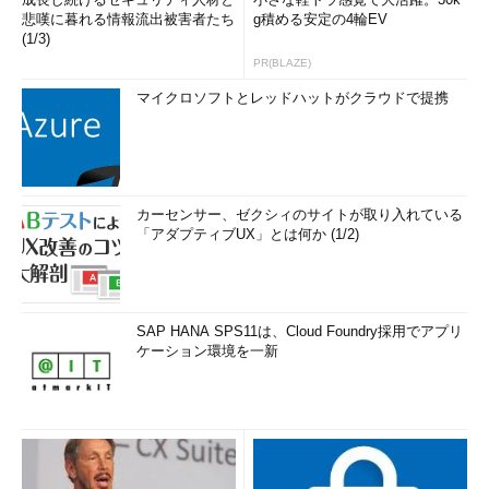
悲嘆に暮れる情報流出被害者たち
g積める安定の4輪EV
(1/3)
PR(BLAZE)
マイクロソフトとレッドハットがクラウドで提携
カーセンサー、ゼクシィのサイトが取り入れている
「アダプティブUX」とは何か (1/2)
SAP HANA SPS11は、Cloud Foundry採用でアプリ
ケーション環境を一新