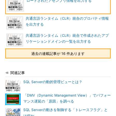
ロードされたアセンブリ情報を出力する
共通言語ランタイム（CLR）統合のプロパティ情報
を出力する
共通言語ランタイム（CLR）統合で作成されたアプ
リケーションドメインの一覧を出力する
過去の連載記事が 16 件あります
関連記事
SQL Serverの動的管理ビューとは？
「DMV（Dynamic Management View）」でパフォー
マンス遅延の「原因」を調べる
SQL Serverの動きを制御する「トレースフラグ」と
は何か