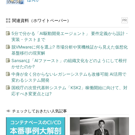
関連資料（ホワイトペーパー）
PR
5分で分かる「AI駆動開発エージェント」 要件定義から設計・
実装・テストまで
脱VMwareに何を選ぶ? 市場分析や実機検証から見えた仮想化
基盤移行の現実解
Sansanは「AIファースト」の組織文化をどのようにして根付
かせたのか?
中身が全く分からないレガシーシステムも改修可能 AI活用で
変わるシステム開発
国税庁の次世代基幹システム「KSK2」稼働開始に向けて、対
応すべき変更点とは?
チェックしておきたい人気記事