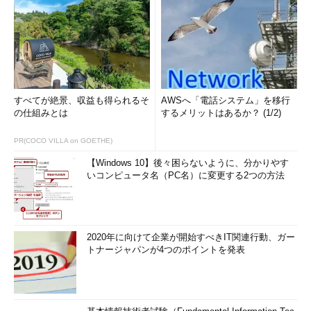
すべてが絶景、収益も得られるそ
AWSへ「電話システム」を移行
の仕組みとは
するメリットはあるか？ (1/2)
PR(COCO VILLA on GOETHE)
【Windows 10】後々困らないように、分かりやす
いコンピュータ名（PC名）に変更する2つの方法
2020年に向けて企業が開始すべきIT関連行動、ガー
トナージャパンが4つのポイントを発表