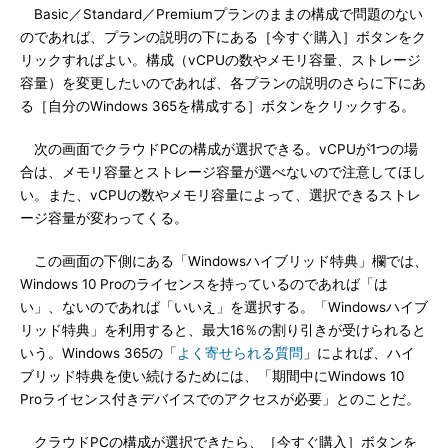
Basic／Standard／Premiumプランのままの構成で問題のない
のであれば、プランの説明の下にある［今すぐ購入］ボタンをク
リックすればよい。構成（vCPUの数やメモリ容量、ストレージ
容量）を変更したいのであれば、各プランの説明のさらに下にあ
る［自分のWindows 365を構成する］ボタンをクリックする。
次の画面でクラウドPCの構成が選択できる。vCPUが1つの場
合は、メモリ容量とストレージ容量が選べないので注意してほし
い。また、vCPUの数やメモリ容量によって、選択できるストレ
ージ容量が変わってくる。
この画面の下側にある「Windowsハイブリッド特典」欄では、
Windows 10 Proのライセンスを持っているのであれば「は
い」、ないのであれば「いいえ」を選択する。「Windowsハイブ
リッド特典」を利用すると、最大16％の割り引きが受けられると
いう。Windows 365の「
よく寄せられる質問
」によれば、ハイ
ブリッド特典を使い続けるためには、「期間中にWindows 10
Proライセンス付きデバイスでのアクセスが必要」とのことだ。
クラウドPCの構成が選択できたら、［今すぐ購入］ボタンを