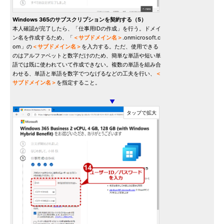
Windows 365のサブスクリプションを契約する（5）
本人確認が完了したら、「仕事用IDの作成」を行う。ドメイ
ン名を作成するため、「
＜サブドメイン名＞
.onmicrosoft.c
om」の
＜サブドメイン名＞
を入力する。ただ、使用できる
のはアルファベットと数字だけのため、簡単な単語や短い単
語では既に使われていて作成できない。複数の単語を組み合
わせる、単語と単語を数字でつなげるなどの工夫を行い、
＜
サブドメイン名＞
を指定すること。
▼