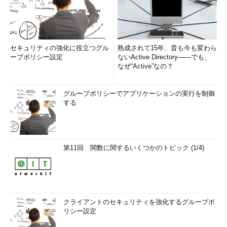
セキュリティの強化に役立つグル
熟成されて15年、昔も今も変わら
ープポリシー設定
ないActive Directory――でも、
なぜ“Active”なの？
グループポリシーでアプリケーションの実行を制御
する
第11回 関数に関するいくつかのトピック (1/4)
クライアントのセキュリティを強化するグループポ
リシー設定