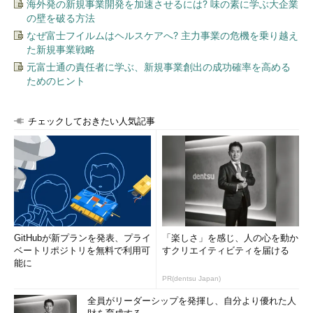
海外発の新規事業開発を加速させるには? 味の素に学ぶ大企業
の壁を破る方法
なぜ富士フイルムはヘルスケアへ? 主力事業の危機を乗り越え
た新規事業戦略
元富士通の責任者に学ぶ、新規事業創出の成功確率を高める
ためのヒント
チェックしておきたい人気記事
GitHubが新プランを発表、プライ
「楽しさ」を感じ、人の心を動か
ベートリポジトリを無料で利用可
すクリエイティビティを届ける
能に
PR(dentsu Japan)
全員がリーダーシップを発揮し、自分より優れた人