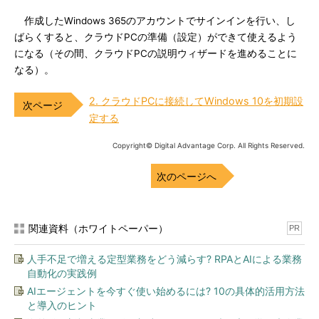
作成したWindows 365のアカウントでサインインを行い、し
ばらくすると、クラウドPCの準備（設定）ができて使えるよう
になる（その間、クラウドPCの説明ウィザードを進めることに
なる）。
2. クラウドPCに接続してWindows 10を初期設
定する
Copyright© Digital Advantage Corp. All Rights Reserved.
次のページへ
関連資料（ホワイトペーパー）
PR
人手不足で増える定型業務をどう減らす? RPAとAIによる業務
自動化の実践例
AIエージェントを今すぐ使い始めるには? 10の具体的活用方法
と導入のヒント