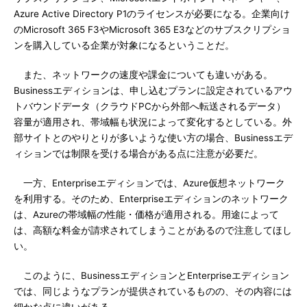
Azure Active Directory P1のライセンスが必要になる。企業向け
のMicrosoft 365 F3やMicrosoft 365 E3などのサブスクリプショ
ンを購入している企業が対象になるということだ。
また、ネットワークの速度や課金についても違いがある。
Businessエディションは、申し込むプランに設定されているアウ
トバウンドデータ（クラウドPCから外部へ転送されるデータ）
容量が適用され、帯域幅も状況によって変化するとしている。外
部サイトとのやりとりが多いような使い方の場合、Businessエデ
ィションでは制限を受ける場合がある点に注意が必要だ。
一方、Enterpriseエディションでは、Azure仮想ネットワーク
を利用する。そのため、Enterpriseエディションのネットワーク
は、Azureの帯域幅の性能・価格が適用される。用途によって
は、高額な料金が請求されてしまうことがあるので注意してほし
い。
このように、BusinessエディションとEnterpriseエディション
では、同じようなプランが提供されているものの、その内容には