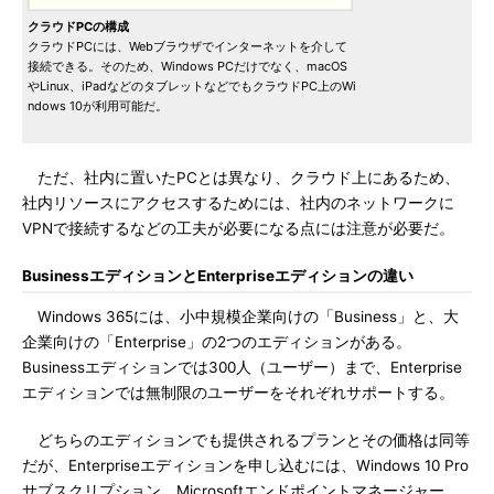
クラウドPCの構成
クラウドPCには、Webブラウザでインターネットを介して
接続できる。そのため、Windows PCだけでなく、macOS
やLinux、iPadなどのタブレットなどでもクラウドPC上のWi
ndows 10が利用可能だ。
ただ、社内に置いたPCとは異なり、クラウド上にあるため、
社内リソースにアクセスするためには、社内のネットワークに
VPNで接続するなどの工夫が必要になる点には注意が必要だ。
BusinessエディションとEnterpriseエディションの違い
Windows 365には、小中規模企業向けの「Business」と、大
企業向けの「Enterprise」の2つのエディションがある。
Businessエディションでは300人（ユーザー）まで、Enterprise
エディションでは無制限のユーザーをそれぞれサポートする。
どちらのエディションでも提供されるプランとその価格は同等
だが、Enterpriseエディションを申し込むには、Windows 10 Pro
サブスクリプション、Microsoftエンドポイントマネージャー、