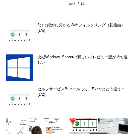
証）とは
5分で絶対に分かるWebフィルタリング（初級編）
(1/5)
次期Windows Serverの新しいプレビュー版が待ち遠
しい
セルフサービスBIツールって、Excelとどう違う？
(1/2)