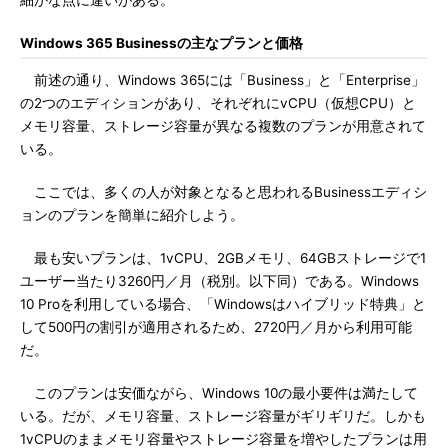
細かな点に違いがある。
Windows 365 Businessの主なプランと価格
前述の通り、Windows 365には「Business」と「Enterprise」
の2つのエディションがあり、それぞれにvCPU（仮想CPU）と
メモリ容量、ストレージ容量が異なる複数のプランが用意されて
いる。
ここでは、多くの人が対象となると思われるBusinessエディシ
ョンのプランを簡単に紹介しよう。
最も安いプランは、1vCPU、2GBメモリ、64GBストレージで1
ユーザー当たり3260円／月（税別。以下同）である。Windows
10 Proを利用している場合、「Windowsはハイブリッド特典」と
して500円の割引が適用されるため、2720円／月から利用可能
だ。
このプランは安価ながら、Windows 10の最小要件は満たして
いる。だが、メモリ容量、ストレージ容量がギリギリだ。しかも
1vCPUのままメモリ容量やストレージ容量を増やしたプランは用