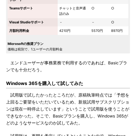
Teamsサポート
チャットと音声通
○
○
話のみ
Visual Studioサポート
－
－
○
月額利用料金
4210円
5570円
8970円
Microsoftの推奨プラン
価格は税別で、1ユーザーの月額料金
エンドユーザーが事務業務で利用するのであれば、Basicプラ
ンでも十分だろう。
Windows 365を購入して試してみた
試用版で試したかったところだが、原稿執筆時点では「予想を
上回るご要望をいただいているため、新規試用サブスクリプショ
ンは現在一時停止しています」ということで試用版を使うことが
できなかった。そこで、Basicプランを購入し、Windows 365が
どのようなサービスなのか試してみた。