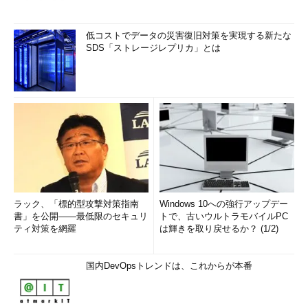
低コストでデータの災害復旧対策を実現する新たな
SDS「ストレージレプリカ」とは
ラック、「標的型攻撃対策指南
Windows 10への強行アップデー
書」を公開――最低限のセキュリ
トで、古いウルトラモバイルPC
ティ対策を網羅
は輝きを取り戻せるか？ (1/2)
国内DevOpsトレンドは、これからが本番