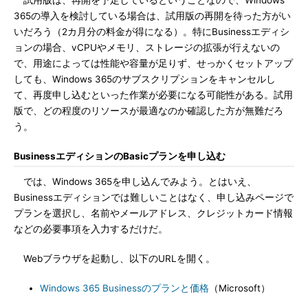
試用版は、再開を予定しているということなので、Windows
365の導入を検討している場合は、試用版の再開を待った方がい
いだろう（2カ月分の料金が得になる）。特にBusinessエディシ
ョンの場合、vCPUやメモリ、ストレージの拡張が行えないの
で、用途によっては性能や容量が足りず、せっかくセットアップ
しても、Windows 365のサブスクリプションをキャンセルし
て、再度申し込むといった作業が必要になる可能性がある。試用
版で、どの程度のリソースが最適なのか確認した方が無難だろ
う。
BusinessエディションのBasicプランを申し込む
では、Windows 365を申し込んでみよう。とはいえ、
Businessエディションでは難しいことはなく、申し込みページで
プランを選択し、名前やメールアドレス、クレジットカード情報
などの必要事項を入力するだけだ。
Webブラウザを起動し、以下のURLを開く。
Windows 365 Businessのプランと価格
（Microsoft）