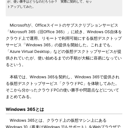
が、使い勝手はどうなのだろうか？ 実際に契約して、セッ
トアップしてみた。
Microsoftが、Officeスイートのサブスクリプションサービス
「Microsoft 365（旧Office 365）」に続き、Windows OS自体を
クラウド上で運用、リモートで利用可能にする仮想デスクトップ
サービス「Windows 365」の提供を開始した。これまでも、
「Azure Virtual Desktop」などの仮想デスクトップサービスが提
供されていたが、使い始めるまでの手順が大幅に容易になってい
るという。
本稿では、Windows 365を契約し、Windows 365で提供され
る仮想デスクトップサービス「クラウドPC」を体験してみた。
そこから分かったクラウドPCの使い勝手や問題点などについて
まとめてみる。
Windows 365とは
Windows 365とは、クラウド上の仮想マシン上にある
Windows 10（将来はWindows 11もサポート）をWebブラウザで