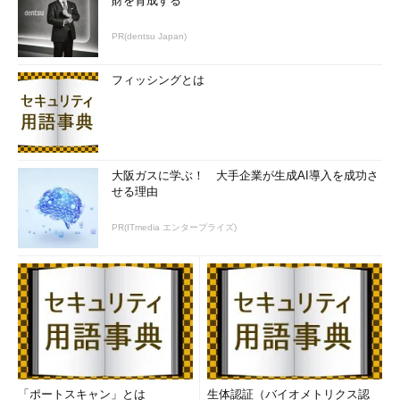
財を育成する
PR(dentsu Japan)
フィッシングとは
大阪ガスに学ぶ！ 大手企業が生成AI導入を成功さ
せる理由
PR(ITmedia エンタープライズ)
「ポートスキャン」とは
生体認証（バイオメトリクス認