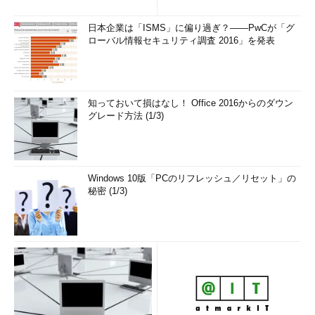
方まで、もう一度分かりやすく
解...
日本企業は「ISMS」に偏り過ぎ？――PwCが「グ
ローバル情報セキュリティ調査 2016」を発表
知っておいて損はなし！ Office 2016からのダウン
グレード方法 (1/3)
Windows 10版「PCのリフレッシュ／リセット」の
秘密 (1/3)