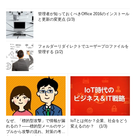
管理者が知っておくべきOffice 2016のインストール
と更新の変更点 (1/3)
フォルダーリダイレクトでユーザープロファイルを
管理する (1/2)
なぜ、「標的型攻撃」で情報が漏
IoTとは何か？企業、社会をどう
れるの？――標的型メールのサン
変えるのか？ (1/3)
プルから攻撃の流れ、対策の考え