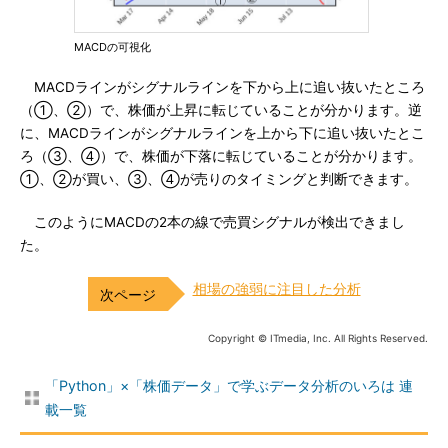
MACDの可視化
MACDラインがシグナルラインを下から上に追い抜いたところ
（①、②）で、株価が上昇に転じていることが分かります。逆
に、MACDラインがシグナルラインを上から下に追い抜いたとこ
ろ（③、④）で、株価が下落に転じていることが分かります。
①、②が買い、③、④が売りのタイミングと判断できます。
このようにMACDの2本の線で売買シグナルが検出できまし
た。
相場の強弱に注目した分析
Copyright © ITmedia, Inc. All Rights Reserved.
「Python」×「株価データ」で学ぶデータ分析のいろは 連
載一覧