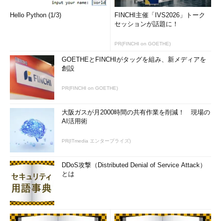
Hello Python (1/3)
FINCHI主催「IVS2026」トーク
セッションが話題に！
PR(FINCHI on GOETHE)
GOETHEとFINCHIがタッグを組み、新メディアを
創設
PR(FINCHI on GOETHE)
大阪ガスが月2000時間の共有作業を削減！ 現場の
AI活用術
PR(ITmedia エンタープライズ)
DDoS攻撃（Distributed Denial of Service Attack）
とは