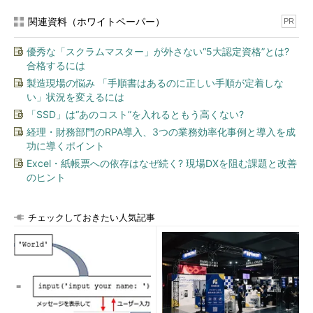
関連資料（ホワイトペーパー）
PR
優秀な「スクラムマスター」が外さない“5大認定資格”とは?
合格するには
製造現場の悩み 「手順書はあるのに正しい手順が定着しな
い」状況を変えるには
「SSD」は“あのコスト”を入れるともう高くない?
経理・財務部門のRPA導入、3つの業務効率化事例と導入を成
功に導くポイント
Excel・紙帳票への依存はなぜ続く? 現場DXを阻む課題と改善
のヒント
チェックしておきたい人気記事