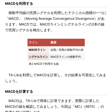
MACDを利用する
移動平均線の売買シグナルを利用したテクニカル指標の一つに
「MACD」（Moving Average Convergence Divergence）があ
ります。MACDでは、MACDラインとシグナルラインの2本の線
で売買シグナルを検出します。
ライン
概要
MACDライン
短期／長期の移動平均の差
シグナルライン
MACDラインの移動平均
表2 MACDで利用する線
TA-Libを利用してMACDを計算し、その結果を可視化してみま
しょう。
MACDを計算する
MACDは、TA-LIbで簡単に計算できます。実際に計算した
MACDの値を確認してみましょう。今回は「MCJ（6670）」の