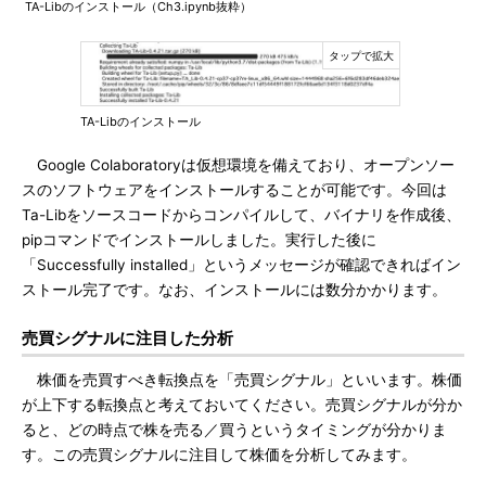
TA-Libのインストール（Ch3.ipynb抜粋）
TA-Libのインストール
Google Colaboratoryは仮想環境を備えており、オープンソー
スのソフトウェアをインストールすることが可能です。今回は
Ta-Libをソースコードからコンパイルして、バイナリを作成後、
pipコマンドでインストールしました。実行した後に
「Successfully installed」というメッセージが確認できればイン
ストール完了です。なお、インストールには数分かかります。
売買シグナルに注目した分析
株価を売買すべき転換点を「売買シグナル」といいます。株価
が上下する転換点と考えておいてください。売買シグナルが分か
ると、どの時点で株を売る／買うというタイミングが分かりま
す。この売買シグナルに注目して株価を分析してみます。