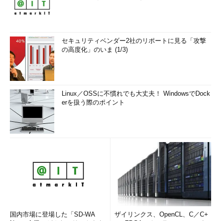
セキュリティベンダー2社のリポートに見る「攻撃
の高度化」のいま (1/3)
Linux／OSSに不慣れでも大丈夫！ WindowsでDock
erを扱う際のポイント
国内市場に登場した「SD-WA
ザイリンクス、OpenCL、C／C+