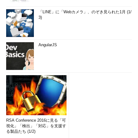
「LINE」に「Webカメラ」、のぞき見られた1月 (1/
3)
AngularJS
RSA Conference 2016に見る「可
視化」「検出」「対応」を支援す
る製品たち (1/2)