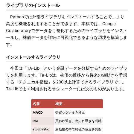
ライブラリのインストール
Pythonでは外部ライブラリをインストールすることで、より
高度な機能を利用することができます。本稿では、Google
Colaboratoryでデータを可視化するためのライブラリをインスト
ールし、株価データを詳細に可視化できるような環境を構築しま
す。
インストールするライブラリ
今回は「TA-Lib」という金融データを分析するためのライブラ
リを利用します。Ta-Libは、株価の推移から将来の値動きを予想
する「テクニカル指標」を200以上計算できるライブラリです。
Ta-Libでよく利用されるオシレーターには次のものがあります。
名前
概要
MACD
売買シグナルを検出
RSI
買われ過ぎ、売られ過ぎを判断
stochastic
変動幅の中で終値の位置を判断