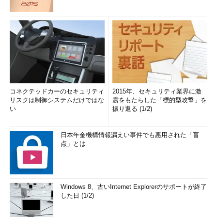
コネクテッドカーのセキュリティ
2015年、セキュリティ業界に激
リスクは制御システムだけではな
震をもたらした「標的型攻撃」を
い
振り返る (1/2)
日本年金機構情報漏えい事件でも悪用された「盲
点」とは
Windows 8、古いInternet Explorerのサポートが終了
した日 (1/2)