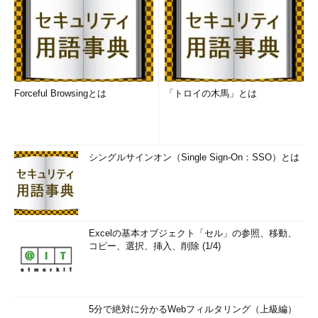
Forceful Browsingとは
「トロイの木馬」とは
シングルサインオン（Single Sign-On：SSO）とは
Excelの基本オブジェクト「セル」の参照、移動、
コピー、選択、挿入、削除 (1/4)
5分で絶対に分かるWebフィルタリング（上級編）