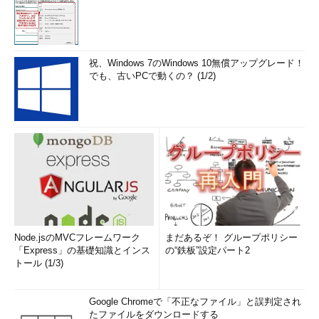
祝、Windows 7のWindows 10無償アップグレード！
でも、古いPCで動くの？ (1/2)
Node.jsのMVCフレームワーク
まだあるぞ！ グループポリシー
「Express」の基礎知識とインス
の“鉄板”設定パート2
トール (1/3)
Google Chromeで「不正なファイル」と誤判定され
たファイルをダウンロードする