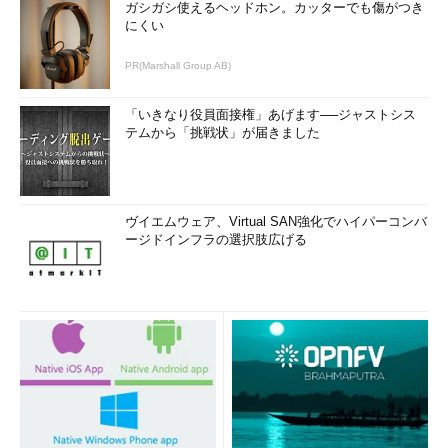
ガシガシ使えるヘッドホン。カッターでも傷がつき
にくい
PR(Marshall Group AB)
「いきなり役員面接権」あげます──ジャストシス
テムから「挑戦状」が届きました
ヴイエムウェア、Virtual SAN強化でハイパーコンバ
ージドインフラの選択肢広げる