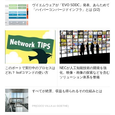
ヴイエムウェアが「EVO SDDC」発表、あらためて
「ハイパーコンバージドインフラ」とは (1/2)
このポートで実行中のプロセスは
NECが人工知能技術の開発を強
どれ？ lsofコマンドの使い方
化、映像・画像の探索などを含む
ソリューション体系を整備
すべてが絶景、収益も得られるその仕組みとは
PR(COCO VILLA on GOETHE)