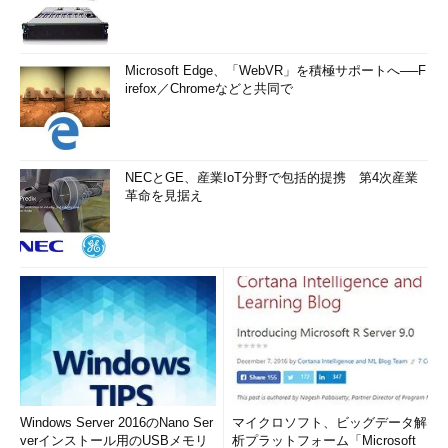
Microsoft Edge、「WebVR」を積極サポートへ──F
irefox／Chromeなどと共同で
NECとGE、産業IoT分野で包括的提携 第4次産業
革命を見据え
Windows Server 2016のNano Ser
マイクロソフト、ビッグデータ解
verインストール用のUSBメモリ
析プラットフォーム「Microsoft