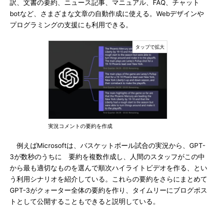
訳、文書の要約、ニュース記事、マニュアル、FAQ、チャット
botなど、さまざまな文章の自動作成に使える。Webデザインや
プログラミングの支援にも利用できる。
実況コメントの要約を作成
例えばMicrosoftは、バスケットボール試合の実況から、GPT-
3が数秒のうちに 要約を複数作成し、人間のスタッフがこの中
から最も適切なものを選んで順次ハイライトビデオを作る、とい
う利用シナリオを紹介している。これらの要約をさらにまとめて
GPT-3がクォーター全体の要約を作り、タイムリーにブログポス
トとして公開することもできると説明している。