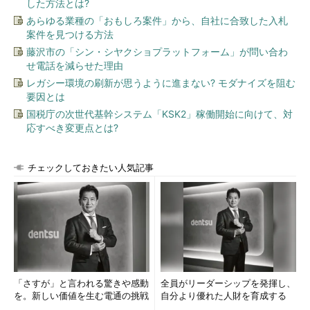
した方法とは?
あらゆる業種の「おもしろ案件」から、自社に合致した入札
案件を見つける方法
藤沢市の「シン・シヤクショプラットフォーム」が問い合わ
せ電話を減らせた理由
レガシー環境の刷新が思うように進まない? モダナイズを阻む
要因とは
国税庁の次世代基幹システム「KSK2」稼働開始に向けて、対
応すべき変更点とは?
チェックしておきたい人気記事
「さすが」と言われる驚きや感動
全員がリーダーシップを発揮し、
を。新しい価値を生む電通の挑戦
自分より優れた人財を育成する