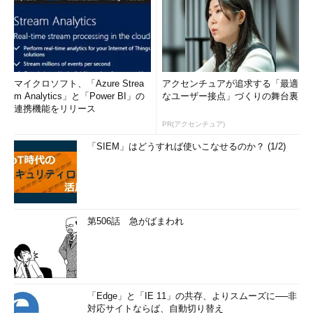
マイクロソフト、「Azure Strea
アクセンチュアが追求する「最適
m Analytics」と「Power BI」の
なユーザー接点」づくりの舞台裏
連携機能をリリース
PR(アクセンチュア)
「SIEM」はどうすれば使いこなせるのか？ (1/2)
第506話 急がばまわれ
「Edge」と「IE 11」の共存、よりスムーズに──非
対応サイトならば、自動切り替え