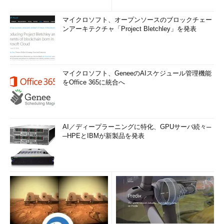
マイクロソフト、オープンソースのブロックチェー
ンアーキテクチャ「Project Bletchley」を発表
マイクロソフト、GeneeのAIスケジュール管理機能
をOffice 365に統合へ
AI／ディープラーニングに特化、GPUサーバ続々─
─HPEとIBMが新製品を発表