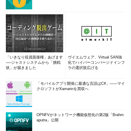
「いきなり役員面接権」あげます
ヴイエムウェア、Virtual SAN強
──ジャストシステムから「挑戦
化でハイパーコンバージドインフ
状」が届きました
ラの選択肢広げる
「モバイルアプリ開発に最適な言語はC#」――マイ
クロソフトがXamarinを買収へ
OPNFVがネットワーク機能仮想化の第2版「Brahm
aputra」公開