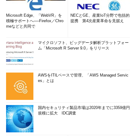
Microsoft Edge、「WebVR」を
NECとGE、産業IoT分野で包括的
積極サポートへ──Firefox／Chro
提携 第4次産業革命を見据え
meなどと共同で
マイクロソフト、ビッグデータ解析プラットフォー
ム「Microsoft R Server 9.0」をリリース
AWSをITILベースで管理、「AWS Managed Servic
es」とは
国内セキュリティ製品市場は2020年までに3359億円
規模に拡大 IDC調査