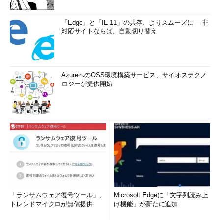
「Edge」と「IE 11」の共存、よりスムーズに──非
対応サイトならば、自動切り替え
AzureへのOSS環境構築サービス、サイオステクノ
ロジーが提供開始
「ランサムウェア復号ツール」、
Microsoft Edgeに「文字列読み上
トレンドマイクロが無償提供
げ機能」が新たに追加