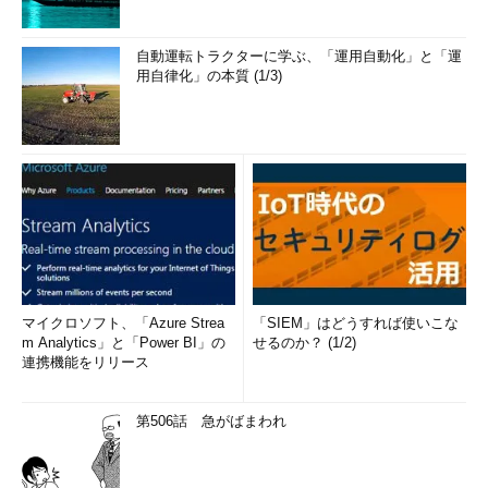
自動運転トラクターに学ぶ、「運用自動化」と「運
用自律化」の本質 (1/3)
マイクロソフト、「Azure Strea
「SIEM」はどうすれば使いこな
m Analytics」と「Power BI」の
せるのか？ (1/2)
連携機能をリリース
第506話 急がばまわれ