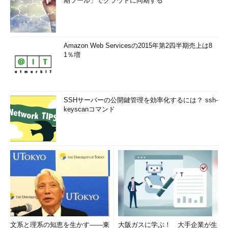
期ツール」でクラウドに同期する
Amazon Web Servicesの2015年第2四半期売上は8
1％増
SSHサーバーの公開鍵管理を効率化するには？ ssh-
keyscanコマンド
文系と理系の知恵を生かす――東
大阪ガスに学ぶ！ 大手企業が生