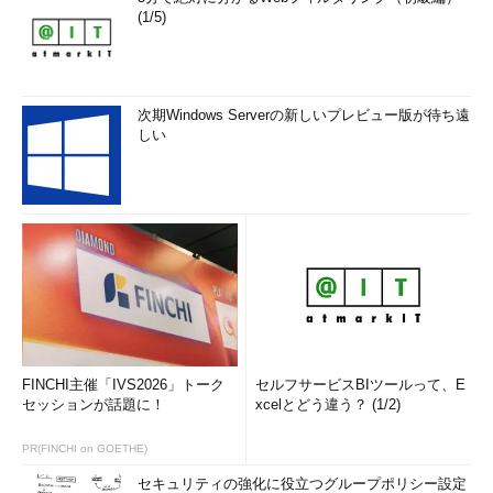
(1/5)
次期Windows Serverの新しいプレビュー版が待ち遠
しい
FINCHI主催「IVS2026」トーク
セルフサービスBIツールって、E
セッションが話題に！
xcelとどう違う？ (1/2)
PR(FINCHI on GOETHE)
セキュリティの強化に役立つグループポリシー設定