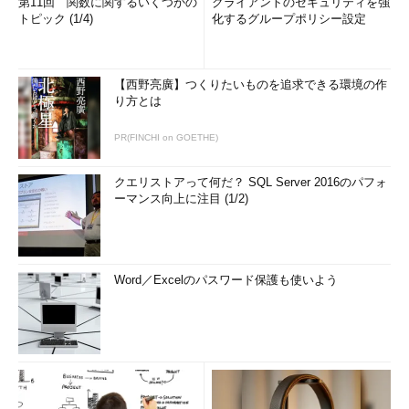
第11回 関数に関するいくつかの
クライアントのセキュリティを強
トピック (1/4)
化するグループポリシー設定
【西野亮廣】つくりたいものを追求できる環境の作
り方とは
PR(FINCHI on GOETHE)
クエリストアって何だ？ SQL Server 2016のパフォ
ーマンス向上に注目 (1/2)
Word／Excelのパスワード保護も使いよう