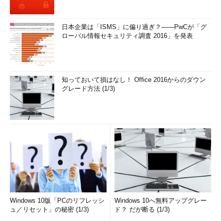
日本企業は「ISMS」に偏り過ぎ？――PwCが「グ
ローバル情報セキュリティ調査 2016」を発表
知っておいて損はなし！ Office 2016からのダウン
グレード方法 (1/3)
Windows 10版「PCのリフレッシ
Windows 10へ無料アップグレー
ュ／リセット」の秘密 (1/3)
ド？ だが断る (1/3)