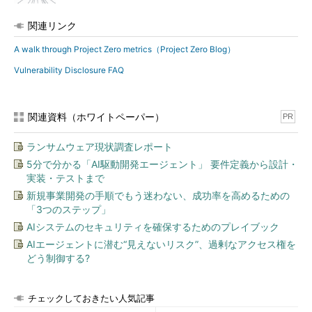
関連リンク
A walk through Project Zero metrics（Project Zero Blog）
Vulnerability Disclosure FAQ
関連資料（ホワイトペーパー）
PR
ランサムウェア現状調査レポート
5分で分かる「AI駆動開発エージェント」 要件定義から設計・
実装・テストまで
新規事業開発の手順でもう迷わない、成功率を高めるための
「3つのステップ」
AIシステムのセキュリティを確保するためのプレイブック
AIエージェントに潜む“見えないリスク”、過剰なアクセス権を
どう制御する?
チェックしておきたい人気記事