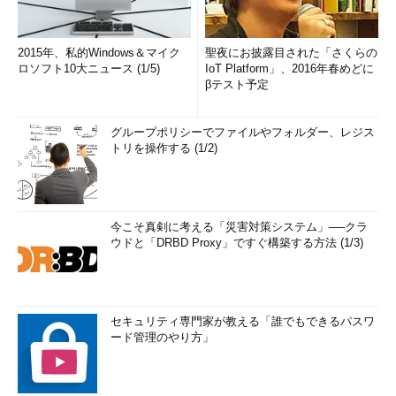
2015年、私的Windows＆マイク
聖夜にお披露目された「さくらの
ロソフト10大ニュース (1/5)
IoT Platform」、2016年春めどに
βテスト予定
グループポリシーでファイルやフォルダー、レジス
トリを操作する (1/2)
今こそ真剣に考える「災害対策システム」──クラ
ウドと「DRBD Proxy」ですぐ構築する方法 (1/3)
セキュリティ専門家が教える「誰でもできるパスワ
ード管理のやり方」