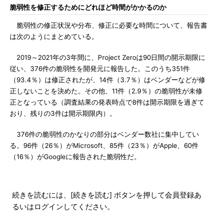
脆弱性を修正するためにどれほど時間がかかるのか
脆弱性の修正状況や分布、修正に必要な時間について、報告書
は次のようにまとめている。
2019～2021年の3年間に、Project Zeroは90日間の開示期限に
従い、376件の脆弱性を開発元に報告した。このうち351件
（93.4％）は修正されたが、14件（3.7％）はベンダーなどが修
正しないことを決めた。その他、11件（2.9％）の脆弱性が未修
正となっている（調査結果の発表時点で8件は開示期限を過ぎて
おり、残りの3件は開示期限内）。
376件の脆弱性のかなりの部分はベンダー数社に集中してい
る。96件（26％）がMicrosoft、85件（23％）がApple、60件
（16％）がGoogleに報告された脆弱性だ。
続きを読むには、[続きを読む] ボタンを押して会員登録あ
るいはログインしてください。