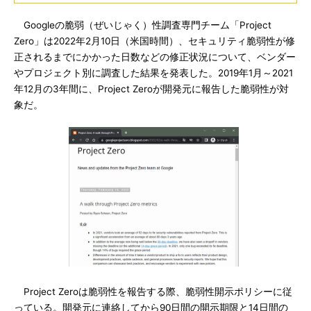
Googleの脆弱（ぜいじゃく）性調査専門チーム「Project
Zero」は2022年2月10日（米国時間）、セキュリティ脆弱性が修
正されるまでにかかった日数などの修正状況について、ベンダー
やプロジェクト別に調査した結果を発表した。2019年1月～2021
年12月の3年間に、Project Zeroが開発元に報告した脆弱性が対
象だ。
Project Zeroは脆弱性を報告する際、脆弱性開示ポリシーに従
っている。開発元に連絡してから90日間の開示期限と14日間の