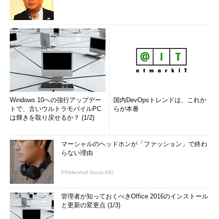
Windows 10への強行アップデー
国内DevOpsトレンドは、これか
トで、古いウルトラモバイルPC
らが本番
は輝きを取り戻せるか？ (1/2)
マーシャルのヘッドホンが「ファッション」で終わ
らない理由
PR(Marshall Group AB)
管理者が知っておくべきOffice 2016のインストール
と更新の変更点 (1/3)