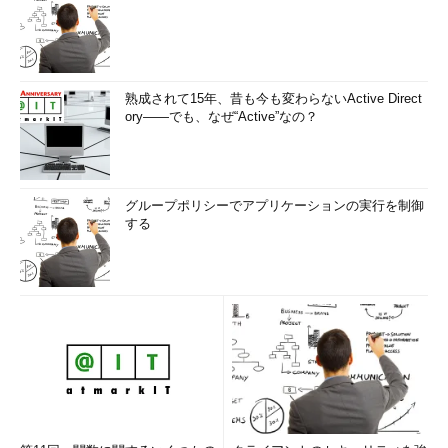
熟成されて15年、昔も今も変わらないActive Direct
ory――でも、なぜ“Active”なの？
グループポリシーでアプリケーションの実行を制御
する