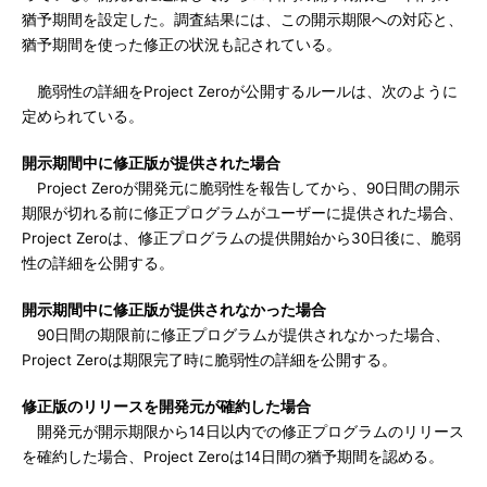
猶予期間を設定した。調査結果には、この開示期限への対応と、
猶予期間を使った修正の状況も記されている。
脆弱性の詳細をProject Zeroが公開するルールは、次のように
定められている。
開示期間中に修正版が提供された場合
Project Zeroが開発元に脆弱性を報告してから、90日間の開示
期限が切れる前に修正プログラムがユーザーに提供された場合、
Project Zeroは、修正プログラムの提供開始から30日後に、脆弱
性の詳細を公開する。
開示期間中に修正版が提供されなかった場合
90日間の期限前に修正プログラムが提供されなかった場合、
Project Zeroは期限完了時に脆弱性の詳細を公開する。
修正版のリリースを開発元が確約した場合
開発元が開示期限から14日以内での修正プログラムのリリース
を確約した場合、Project Zeroは14日間の猶予期間を認める。