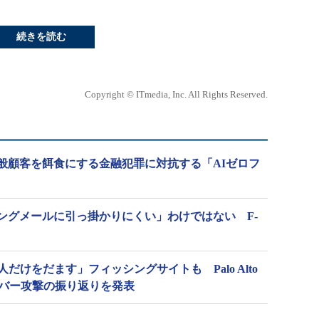
続きを読む
Copyright © ITmedia, Inc. All Rights Reserved.
般顧客を餌食にする金融犯罪に対抗する「AIゼロフ
ングメールに引っ掛かりにくい」わけではない F-
人だけをだます」フィッシングサイトも Palo Alto
のサイバー攻撃の振り返りを発表