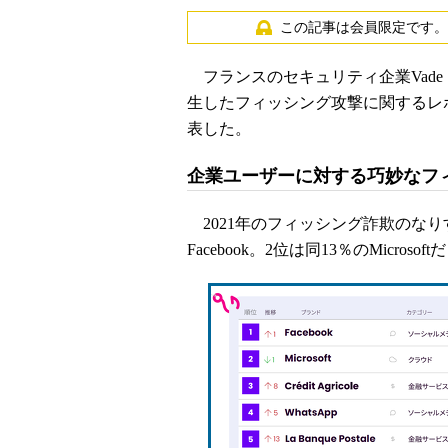
この記事は会員限定です。
フランスのセキュリティ企業Vade Sec
生したフィッシング攻撃に関するレポート「P
表した。
企業ユーザーに対する巧妙なフ
2021年のフィッシング詐欺のなり
Facebook。2位は同13％のMic