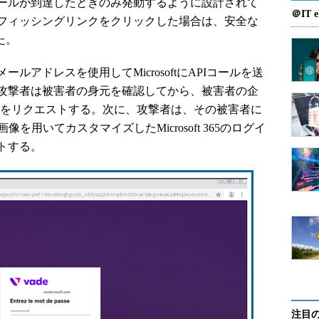
ールが到達したときのみ発動するように設計されて
＠IT e
フィッシングリンクをクリックした場合は、安全な
た。
アドレスを使用してMicrosoftにAPIコールを送
攻撃者は被害者の身元を確認してから、被害者の企
OSTをリクエストする。次に、攻撃者は、その被害者に
を用いてカスタマイズしたMicrosoft 365のログイ
トする。
注目