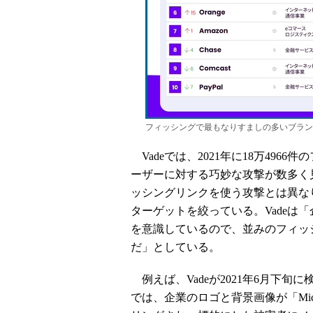
フィッシングで最もなりすましの多いブランド20社
Vadeでは、2021年に18万4966
ーザーに対する巧妙な攻撃が数多く見ら
ッシングリンクを使う攻撃とは異な
ターゲットを絞っている。Vadeは
を意識しているので、並みのフィッ
だ」としている。
例えば、Vadeが2021年6月下旬に
では、企業のロゴと背景画像が「Micr