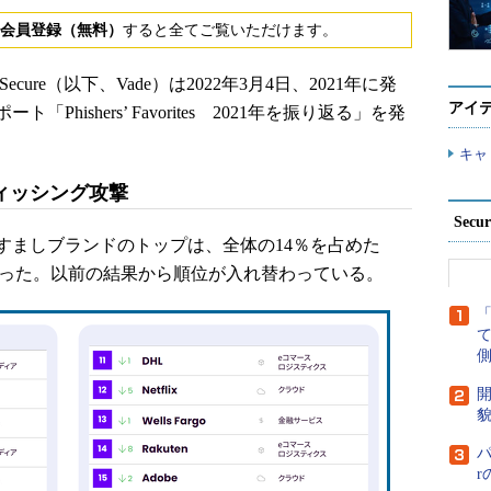
会員登録（無料）
すると全てご覧いただけます。
ure（以下、Vade）は2022年3月4日、2021年に発
アイ
hishers’ Favorites 2021年を振り返る」を発
キャ
ィッシング攻撃
Secu
すましブランドのトップは、全体の14％を占めた
rosoftだった。以前の結果から順位が入れ替わっている。
側
開
貌
パ