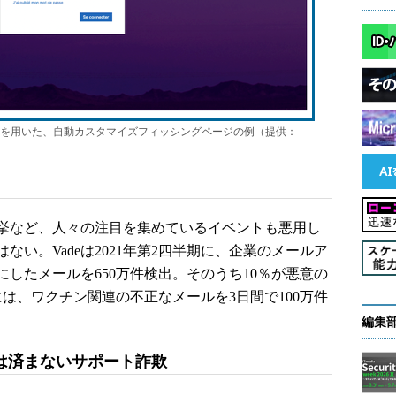
ンドを用いた、自動カスタマイズフィッシングページの例（提供：
挙など、人々の注目を集めているイベントも悪用し
い。Vadeは2021年第2四半期に、企業のメールア
したメールを650万件検出。そのうち10％が悪意の
には、ワクチン関連の不正なメールを3日間で100万件
編集
は済まないサポート詐欺