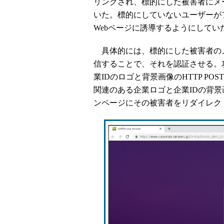
リングされ、標的にした被害者にメ
いた。標的にしていないユーザーが
Webページに誘導するようにしてい
具体的には、標的にした被害者のメール
信することで、それを認証させる。
業IDのロゴと背景画像のHTTP P
関連のある企業ロゴと企業IDの背景画像
ンページにその被害者をリダイレク