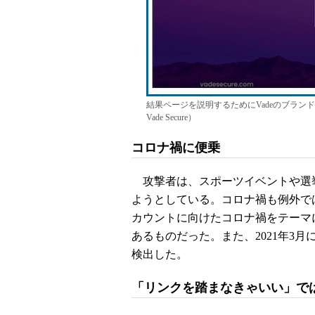
結果ページを説明するためにVadeのブラ
Vade Secure）
コロナ禍に便乗
攻撃者は、スポーツイベントや選
ようとしている。コロナ禍も例外ではな
カウントに向けたコロナ禍をテーマに
あるものだった。また、2021年3月
検出した。
「リンクを踏まなきゃいい」で