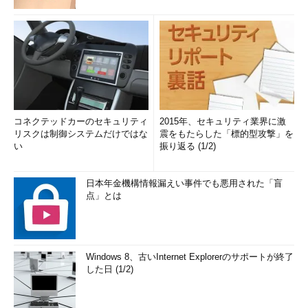
コネクテッドカーのセキュリティ
2015年、セキュリティ業界に激
リスクは制御システムだけではな
震をもたらした「標的型攻撃」を
い
振り返る (1/2)
日本年金機構情報漏えい事件でも悪用された「盲
点」とは
Windows 8、古いInternet Explorerのサポートが終了
した日 (1/2)