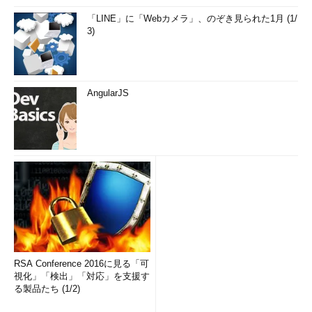
「LINE」に「Webカメラ」、のぞき見られた1月 (1/
3)
AngularJS
RSA Conference 2016に見る「可
視化」「検出」「対応」を支援す
る製品たち (1/2)