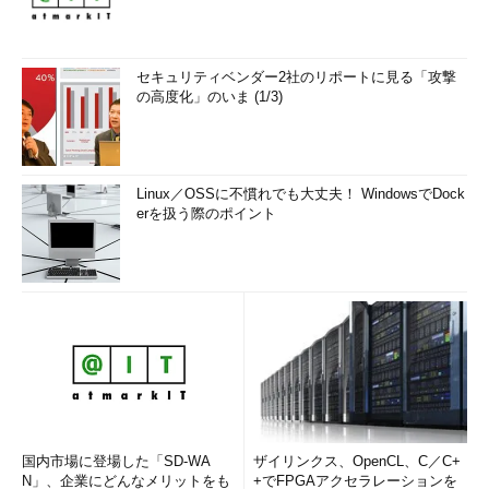
セキュリティベンダー2社のリポートに見る「攻撃
の高度化」のいま (1/3)
Linux／OSSに不慣れでも大丈夫！ WindowsでDock
erを扱う際のポイント
国内市場に登場した「SD-WA
ザイリンクス、OpenCL、C／C+
N」、企業にどんなメリットをも
+でFPGAアクセラレーションを