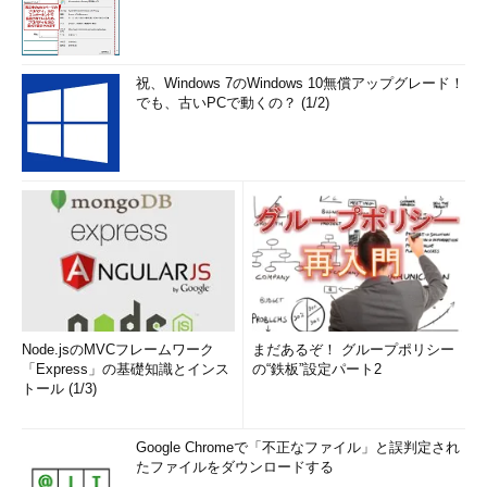
祝、Windows 7のWindows 10無償アップグレード！
でも、古いPCで動くの？ (1/2)
Node.jsのMVCフレームワーク
まだあるぞ！ グループポリシー
「Express」の基礎知識とインス
の“鉄板”設定パート2
トール (1/3)
Google Chromeで「不正なファイル」と誤判定され
たファイルをダウンロードする