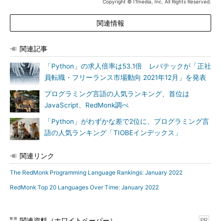
Copyright © ITmedia, Inc. All Rights Reserved.
関連情報
関連記事
「Python」の求人倍率は53.1倍 レバテックが「正社
員転職・フリーランス市場動向 2021年12月」を発表
プログラミング言語の人気ランキング、首位は
JavaScript、RedMonk調べ
「Python」がわずかな差で2位に、プログラミング言
語の人気ランキング「TIOBEインデックス」
関連リンク
The RedMonk Programming Language Rankings: January 2022
RedMonk Top 20 Languages Over Time: January 2022
関連資料（ホワイトペーパー）
PR