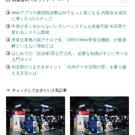
Webアプリの脆弱性診断はAIでもっと楽になる 内製化を成功
に導く3つのステップ
中身が全く分からないレガシーシステムも改修可能 AI活用で
変わるシステム開発
受発注業務の脱アナログ化 「ERPのWeb受発注機能」が最適
解といえない理由とは
はじめての「自治体/官公庁入札」 必要な知識がすぐに学べる
入門ガイド
AI活用のつまずきポイント 「社内データ活用の壁」を乗り越
える方法とは
チェックしておきたい人気記事