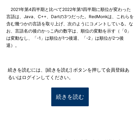
2021年第4四半期と比べて2022年第1四半期に順位が変わった
言語は、Java、C++、Dartの3つだった。RedMonkは、これらを
含む幾つかの言語を取り上げ、次のようにコメントしている。な
お、言語名の後のかっこ内の数字は、順位の変動を示す（「0」
は変動なし、「-1」は順位が1つ後退、「-2」は順位が2つ後
退）。
続きを読むには、[続きを読む] ボタンを押して会員登録あ
るいはログインしてください。
続きを読む