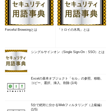
Forceful Browsingとは
「トロイの木馬」とは
シングルサインオン（Single Sign-On：SSO）とは
Excelの基本オブジェクト「セル」の参照、移動、
コピー、選択、挿入、削除 (1/4)
5分で絶対に分かるWebフィルタリング（上級編）
(1/5)