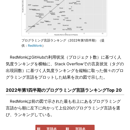
プログラミング言語ランキング（2022年第1四半期）（提
供：
RedMonk
）
RedMonkはGitHubの利用状況（プロジェクト数）に基づく人
気度ランキングを横軸に、Stack Overflowでの言及状況（タグの
出現回数）に基づく人気度ランキングを縦軸に取った個々のプロ
グラミング言語をプロットした結果を次の図で示した。
2022年第1四半期のプログラミング言語ランキングTop 20
RedMonkは前の図で示された最も右上にあるプログラミング
言語から順に左下に向かって上位20のプログラミング言語を選
び、ランキングしている。
順
言語名
順
言語名