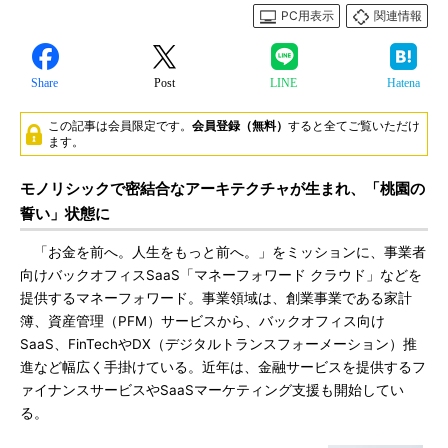
PC用表示
関連情報
Share
Post
LINE
Hatena
この記事は会員限定です。
会員登録（無料）
すると全てご覧いただけ
ます。
モノリシックで密結合なアーキテクチャが生まれ、「桃園の
誓い」状態に
「お金を前へ。人生をもっと前へ。」をミッションに、事業者
向けバックオフィスSaaS「マネーフォワード クラウド」などを
提供するマネーフォワード。事業領域は、創業事業である家計
簿、資産管理（PFM）サービスから、バックオフィス向け
SaaS、FinTechやDX（デジタルトランスフォーメーション）推
進など幅広く手掛けている。近年は、金融サービスを提供するフ
ァイナンスサービスやSaaSマーケティング支援も開始してい
る。