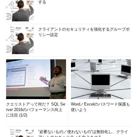
する
クライアントのセキュリティを強化するグループポ
リシー設定
クエリストアって何だ？ SQL Se
Word／Excelのパスワード保護も
rver 2016のパフォーマンス向上
使いよう
に注目 (1/2)
“必要ないもの／使わないもの”は無効化し、クライ