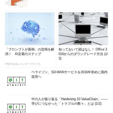
「プロンプトが面倒」の悲鳴を解
知っておいて損はなし！ Office 2
消！ AI定着のステップ
016からのダウングレード方法 (1/
3)
PR(ITmedia エンタープライズ)
ベライゾン、SD-WANサービスを2016年初めに国内
提供へ
中の人が振り返る「Hardening 10 ValueChain」――
学びにつながった「トラブルの数々」とは (1/2)