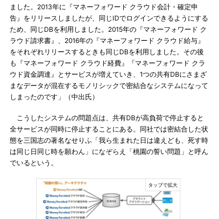
ました。2013年に『マネーフォワード クラウド会計・確定申
告』をリリースしましたが、同じIDでログインできるようにする
ため、同じDBを利用しました。2015年の『マネーフォワード ク
ラウド請求書』、2016年の『マネーフォワード クラウド給与』
をそれぞれリリースするときも同じDBを利用しました。その後
も『マネーフォワード クラウド経費』『マネーフォワード クラ
ウド資金調達』とサービスが増えていき、1つの共有DBにさまざ
まなデータが混在するモノリシックで密結合なシステムになって
しまったのです」（中出氏）
こうしたシステムの問題点は、共有DBが高負荷で停止すると
全サービスが同時に停止することにある。同社では密結合した状
態を三国志の著名なせりふ「我ら生まれた日は違えども、死す時
は同じ日同じ時を願わん」になぞらえ「桃園の誓い問題」と呼ん
でいるという。