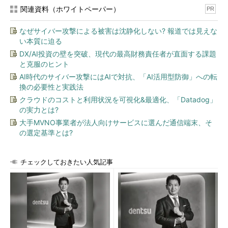
関連資料（ホワイトペーパー）
PR
なぜサイバー攻撃による被害は沈静化しない? 報道では見えな
い本質に迫る
DX/AI投資の壁を突破、現代の最高財務責任者が直面する課題
と克服のヒント
AI時代のサイバー攻撃にはAIで対抗、「AI活用型防御」への転
換の必要性と実践法
クラウドのコストと利用状況を可視化&最適化、「Datadog」
の実力とは?
大手MVNO事業者が法人向けサービスに選んだ通信端末、そ
の選定基準とは?
チェックしておきたい人気記事