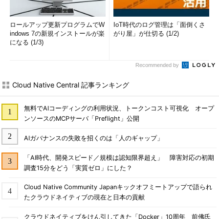
ロールアップ更新プログラムでW
IoT時代のログ管理は「面倒くさ
indows 7の新規インストールが楽
がり屋」が仕切る (1/2)
になる (1/3)
Recommended by
Cloud Native Central 記事ランキング
無料でAIコーディングの利用状況、トークンコスト可視化 オープ
ンソースのMCPサーバ「Preflight」公開
AIガバナンスの失敗を招くのは「人のギャップ」
「AI時代、開発スピード／規模は認知限界超え」 障害対応の初期
調査15分をどう「実質ゼロ」にした？
Cloud Native Community Japanキックオフミートアップで語られ
たクラウドネイティブの現在と日本の貢献
クラウドネイティブをけん引してきた「Docker」10周年 前佛氏