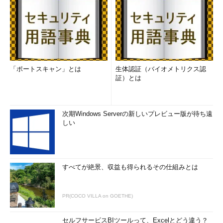
「ポートスキャン」とは
生体認証（バイオメトリクス認
証）とは
次期Windows Serverの新しいプレビュー版が待ち遠
しい
すべてが絶景、収益も得られるその仕組みとは
PR(COCO VILLA on GOETHE)
セルフサービスBIツールって、Excelとどう違う？