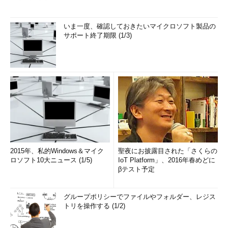
いま一度、確認しておきたいマイクロソフト製品の
サポート終了期限 (1/3)
2015年、私的Windows＆マイク
聖夜にお披露目された「さくらの
ロソフト10大ニュース (1/5)
IoT Platform」、2016年春めどに
βテスト予定
グループポリシーでファイルやフォルダー、レジス
トリを操作する (1/2)