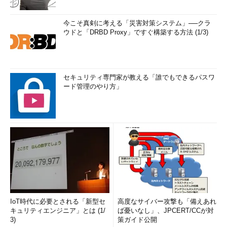
今こそ真剣に考える「災害対策システム」──クラ
ウドと「DRBD Proxy」ですぐ構築する方法 (1/3)
セキュリティ専門家が教える「誰でもできるパスワ
ード管理のやり方」
IoT時代に必要とされる「新型セ
高度なサイバー攻撃も「備えあれ
キュリティエンジニア」とは (1/
ば憂いなし」、JPCERT/CCが対
3)
策ガイド公開