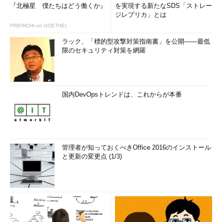
『北極星 僕たちはどう働くか』
を実現する新たなSDS「ストレー
ジレプリカ」とは
PR(FINCHI on GOETHE)
ラック、「標的型攻撃対策指南書」を公開――最低
限のセキュリティ対策を網羅
国内DevOpsトレンドは、これからが本番
管理者が知っておくべきOffice 2016のインストール
と更新の変更点 (1/3)