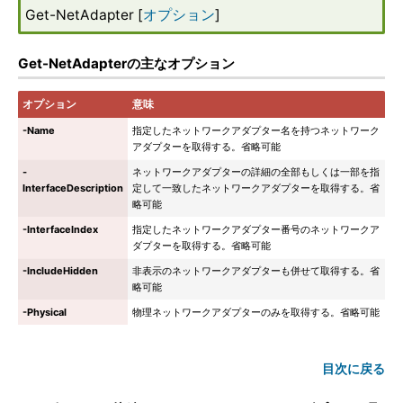
Get-NetAdapter [
オプション
]
Get-NetAdapterの主なオプション
オプション
意味
-Name
指定したネットワークアダプター名を持つネットワーク
アダプターを取得する。省略可能
-
ネットワークアダプターの詳細の全部もしくは一部を指
InterfaceDescription
定して一致したネットワークアダプターを取得する。省
略可能
-InterfaceIndex
指定したネットワークアダプター番号のネットワークア
ダプターを取得する。省略可能
-IncludeHidden
非表示のネットワークアダプターも併せて取得する。省
略可能
-Physical
物理ネットワークアダプターのみを取得する。省略可能
目次に戻る