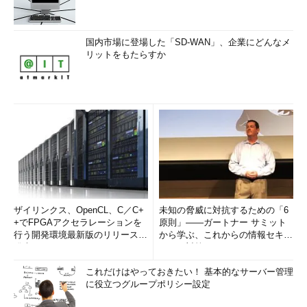
国内市場に登場した「SD-WAN」、企業にどんなメ
リットをもたらすか
ザイリンクス、OpenCL、C／C+
未知の脅威に対抗するための「6
+でFPGAアクセラレーションを
原則」――ガートナー サミット
行う開発環境最新版のリリースを
から学ぶ、これからの情報セキュ
発表
リティ対策
これだけはやっておきたい！ 基本的なサーバー管理
に役立つグループポリシー設定