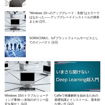
“Windows 10へのアップグレード：失敗”はエラーで
はなかった――アップグレードインストールの簡単
まとめ (1/3...
SORACOMの、IoTプラットフォームサービスとし
てのインパクト (1/2)
Windows 10のトラブルシューテ
Caffeで画像解析を始めるための
ィング事例──未知のポリシー設
基礎知識とインストール、基本的
定を探せ！ (1/2)
な使い方 (1/2)