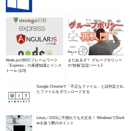
Node.jsのMVCフレームワーク
まだあるぞ！ グループポリシー
「Express」の基礎知識とインス
の“鉄板”設定パート2
トール (1/3)
Google Chromeで「不正なファイル」と誤判定され
たファイルをダウンロードする
Linux／OSSに不慣れでも大丈夫！ WindowsでDock
erを扱う際のポイント