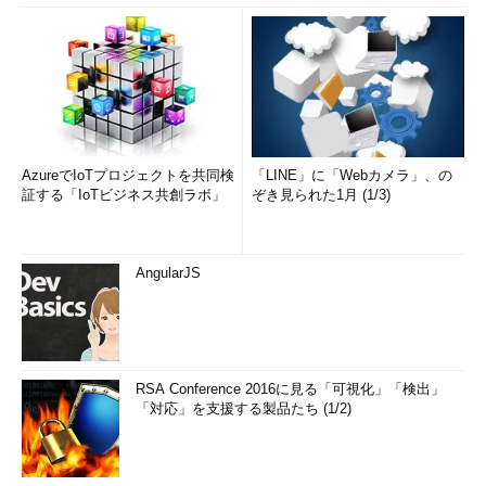
AzureでIoTプロジェクトを共同検
「LINE」に「Webカメラ」、の
証する「IoTビジネス共創ラボ」
ぞき見られた1月 (1/3)
AngularJS
RSA Conference 2016に見る「可視化」「検出」
「対応」を支援する製品たち (1/2)