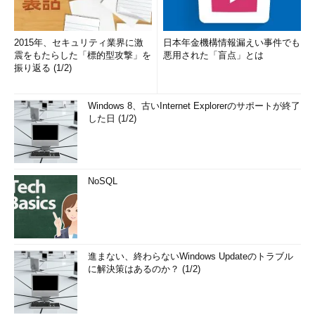
2015年、セキュリティ業界に激
日本年金機構情報漏えい事件でも
震をもたらした「標的型攻撃」を
悪用された「盲点」とは
振り返る (1/2)
Windows 8、古いInternet Explorerのサポートが終了
した日 (1/2)
NoSQL
進まない、終わらないWindows Updateのトラブル
に解決策はあるのか？ (1/2)