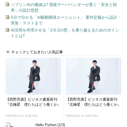
ソブリンAIの価値は? 国産サーバベンダーが貫く「安全と効
率」の設計思想
5分で分かる「AI駆動開発エージェント」 要件定義から設計・
実装・テストまで
AI活用を停滞させる「2:6:2の壁」を乗り越えるためのポイン
トとは?
チェックしておきたい人気記事
【西野亮廣】ビジネス書最新刊
【西野亮廣】ビジネス書最新刊
『北極星 僕たちはどう働くか』
『北極星 僕たちはどう働くか』
PR(FINCHI on GOETHE)
PR(FINCHI on GOETHE)
Hello Python (1/3)