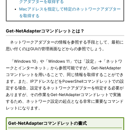
クアダプターを取得する
Macアドレスを指定して特定のネットワークアダプター
を取得する
Get-NetAdapterコマンドレットとは？
ネットワークアダプターの情報を参照する手段として、最初に
思い付くのはGUIの管理画面などからの参照でしょう。
「Windows 10」や「Windows 11」では「設定」→「ネットワ
ークとインターネット」から参照可能ですが、Get-NetAdapter
コマンドレットを用いることで、同じ情報を取得することができ
ます。また、IPアドレスなどをPowerShellコマンドレットでの設
定する場合、設定するネットワークアダプターを特定する必要が
ありますが、その作業をGet-NetAdapterコマンドレットで実施
するため、ネットワーク設定の起点となる非常に重要なコマンド
レットになります。
Get-NetAdapterコマンドレットの書式