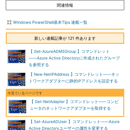
関連情報
Windows PowerShell基本Tips 連載一覧
新しい連載記事が 121 件あります
【 Get-AzureADMSGroup 】コマンドレット
――Azure Active Directoryに作成されたグループ
を参照する
【 New-NetIPAddress 】コマンドレット――ネッ
トワークアダプターに静的IPアドレスを設定する
【 Get-NetAdapter 】コマンドレット――コンピ
ュータのネットワークアダプターを取得する
【 Set-AzureADUser 】コマンドレット――Azure
Active Directoryユーザーの属性を変更する