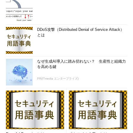
DDoS攻撃（Distributed Denial of Service Attack）
とは
なぜ生成AI導入に踏み切れない？ 生産性と組織力
を高める鍵
PR(ITmedia エンタープライズ)