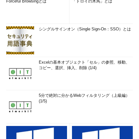
Forceful Browsingとは
「トロイの木馬」とは
シングルサインオン（Single Sign-On：SSO）とは
Excelの基本オブジェクト「セル」の参照、移動、
コピー、選択、挿入、削除 (1/4)
5分で絶対に分かるWebフィルタリング（上級編）
(1/5)