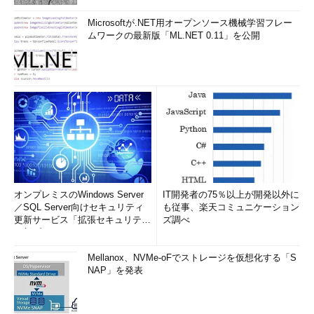
Microsoftが.NET用オープンソース機械学習フレー
ムワークの最新版「ML.NET 0.11」を公開
オンプレミスのWindows Server
IT開発者の75％以上が開発以外に
／SQL Server向けセキュリティ
も従事、楽天コミュニケーション
更新サービス「拡張セキュリティ
ズ調べ
更新プログ...
Mellanox、NVMe-oFでストレージを仮想化する「S
NAP」を発表