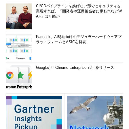
CI/CDパイプラインを妨げない形でセキュリティを
実現すれば、「開発者や運用担当者に嫌われないW
AF」は可能か
Faceook、AI処理向けのモジュラーハードウェアプ
ラットフォームとASICを発表
Googleが「Chrome Enterprise 73」をリリース