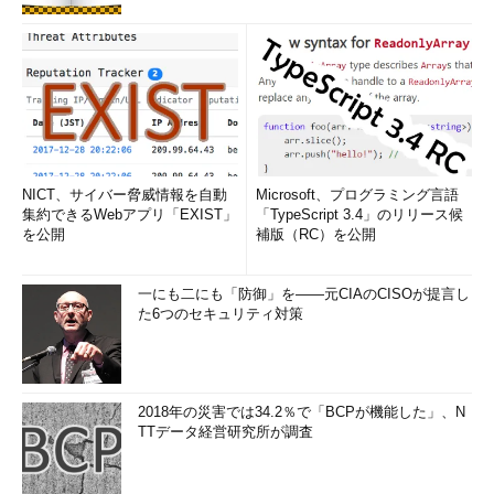
NICT、サイバー脅威情報を自動
Microsoft、プログラミング言語
集約できるWebアプリ「EXIST」
「TypeScript 3.4」のリリース候
を公開
補版（RC）を公開
一にも二にも「防御」を――元CIAのCISOが提言し
た6つのセキュリティ対策
2018年の災害では34.2％で「BCPが機能した」、N
TTデータ経営研究所が調査