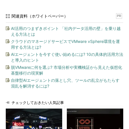
関連資料（ホワイトペーパー）
PR
AI活用のつまずきポイント 「社内データ活用の壁」を乗り越
える方法とは
クラウドのマネージドサービスでVMware vSphere環境を運
用する方法とは?
AIエージェントを今すぐ使い始めるには? 10の具体的活用方法
と導入のヒント
脱VMwareに何を選ぶ? 市場分析や実機検証から見えた仮想化
基盤移行の現実解
自律型AIエージェントの落とし穴、ツールの乱立がもたらす
混乱を解消するには?
チェックしておきたい人気記事