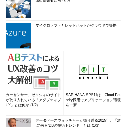
流出被害者たち (1/3)
マイクロソフトとレッドハットがクラウドで提携
カーセンサー、ゼクシィのサイト
SAP HANA SPS11は、Cloud Fou
が取り入れている「アダプティブ
ndry採用でアプリケーション環境
UX」とは何か (1/2)
を一新
データベースウォッチャーが振り返る2015年、「次
に“来る”DBの技術トレンド」とは (1/3)