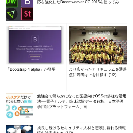
応を強化したDreamweaver CC 2015を使ってみ...
「Bootstrap 4 alpha」が登場
より広がったカリキュラムを通過
点に若者は上を目指す (1/2)
勉強会で明らかになった医療向けOSSの多様な活用
法──電子カルテ、臨床試験データ解析、日本語医
学用語プラットフォーム、画...
成長し続けるセキュリティ人材と悲嘆に暮れる情報