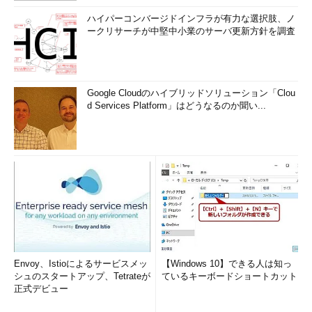
ハイパーコンバージドインフラが有力な選択肢、ノ
ークリサーチが中堅中小業のサーバ更新方針を調査
Google Cloudのハイブリッドソリューション「Clou
d Services Platform」はどうなるのか聞い...
Envoy、Istioによるサービスメッ
【Windows 10】できる人は知っ
シュのスタートアップ、Tetrateが
ているキーボードショートカット
正式デビュー