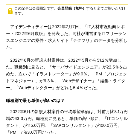
この記事は会員限定です。
会員登録（無料）
すると全てご覧いただけ
ます。
アイデンティティーは2022年7月7日、「IT人材市況動向レポ
ート2022年6月度版」を発表した。同社が運営するITフリーラン
スエンジニアの案件・求人サイト「テクフリ」のデータを分析し
た。
2022年6月の新規人材案件は、2022年5月から51.2％増加し
た。職種別に見ると、「サーバサイドエンジニア」が22.5％を占
めた。次いで「イラストレーター」が9.9％、「PM（プロジェク
トマネジャー）」が6.3％、「Webデザイナー」「編集・ライタ
ー」「Webディレクター」がどれも5.4％だった。
職種別で最も単価が高いのは？
2022年6月の新規人材案件の平均希望単価は、対前月比8.1万円
増の63.3万円。職種別に見ると、単価の高い順に、「ITコンサル
タント」が115.0万円、「SAPコンサルタント」が100.0万円、
「PM」が93.0万円だった。