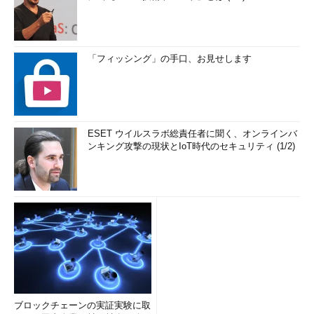
「フィッシング」の手口、お見せします
ESET ウイルスラボ総責任者に聞く、オンラインバ
ンキング攻撃の現状とIoT時代のセキュリティ (1/2)
ブロックチェーンの実証実験に取