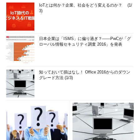
IoTとは何か？企業、社会をどう変えるのか？ (1/
3)
日本企業は「ISMS」に偏り過ぎ？――PwCが「グ
ローバル情報セキュリティ調査 2016」を発表
知っておいて損はなし！ Office 2016からのダウン
グレード方法 (1/3)