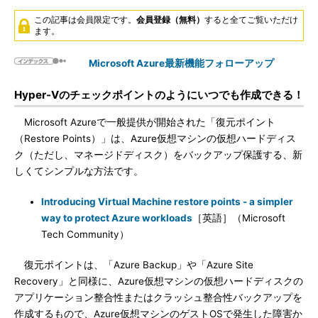
この記事は会員限定です。
会員登録（無料）
すると全てご覧いただけ
ます。
Microsoft Azure最新機能フォローアップ
Hyper-Vのチェックポイントのようにいつでも作成できる！
Microsoft Azureで一般提供が開始された「復元ポイント
（Restore Points）」は、Azure仮想マシンの仮想ハードディス
ク（ただし、マネージドディスク）をバックアップ保護する、新
しくてシンプルな方法です。
Introducing Virtual Machine restore points - a simpler
way to protect Azure workloads
［英語］（Microsoft
Tech Community）
復元ポイントは、「Azure Backup」や「Azure Site
Recovery」と同様に、Azure仮想マシンの仮想ハードディスクの
アプリケーション整合性またはクラッシュ整合性バックアップを
作成するもので、Azure仮想マシンのゲストOSで発生した障害か