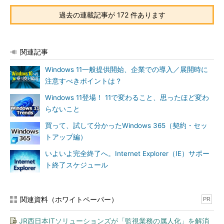
過去の連載記事が 172 件あります
関連記事
Windows 11一般提供開始、企業での導入／展開時に
注意すべきポイントは？
Windows 11登場！ 11で変わること、思ったほど変わ
らないこと
買って、試して分かったWindows 365（契約・セッ
トアップ編）
いよいよ完全終了へ。Internet Explorer（IE）サポー
ト終了スケジュール
関連資料（ホワイトペーパー）
PR
JR西日本ITソリューションズが「監視業務の属人化」を解消