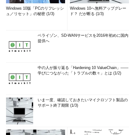
Windows 10版「PCのリフレッシ
Windows 10へ無料アップグレー
ュ／リセット」の秘密 (1/3)
ド？ だが断る (1/3)
ベライゾン、SD-WANサービスを2016年初めに国内
提供へ
中の人が振り返る「Hardening 10 ValueChain」――
学びにつながった「トラブルの数々」とは (1/2)
いま一度、確認しておきたいマイクロソフト製品の
サポート終了期限 (1/3)