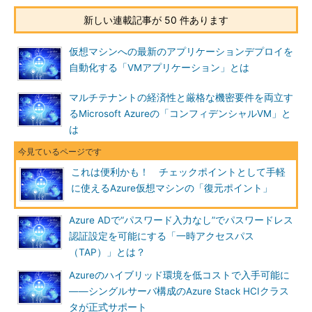
新しい連載記事が 50 件あります
仮想マシンへの最新のアプリケーションデプロイを
自動化する「VMアプリケーション」とは
マルチテナントの経済性と厳格な機密要件を両立す
るMicrosoft Azureの「コンフィデンシャルVM」と
は
これは便利かも！ チェックポイントとして手軽
に使えるAzure仮想マシンの「復元ポイント」
Azure ADで“パスワード入力なし”でパスワードレス
認証設定を可能にする「一時アクセスパス
（TAP）」とは？
Azureのハイブリッド環境を低コストで入手可能に
――シングルサーバ構成のAzure Stack HCIクラス
タが正式サポート