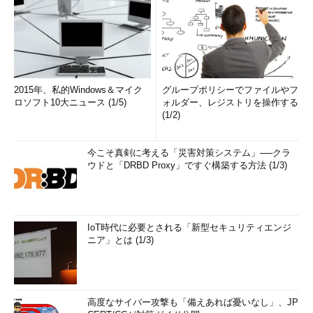
2015年、私的Windows＆マイク
グループポリシーでファイルやフ
ロソフト10大ニュース (1/5)
ォルダー、レジストリを操作する
(1/2)
今こそ真剣に考える「災害対策システム」──クラ
ウドと「DRBD Proxy」ですぐ構築する方法 (1/3)
IoT時代に必要とされる「新型セキュリティエンジ
ニア」とは (1/3)
高度なサイバー攻撃も「備えあれば憂いなし」、JP