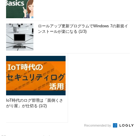
ロールアップ更新プログラムでWindows 7の新規イ
ンストールが楽になる (1/3)
IoT時代のログ管理は「面倒くさ
がり屋」が仕切る (1/2)
Recommended by