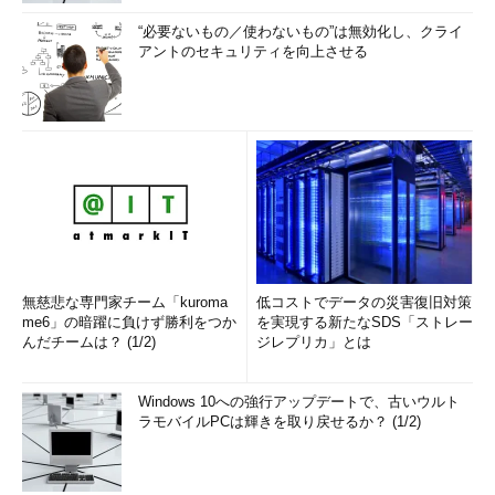
“必要ないもの／使わないもの”は無効化し、クライ
アントのセキュリティを向上させる
無慈悲な専門家チーム「kuroma
低コストでデータの災害復旧対策
me6」の暗躍に負けず勝利をつか
を実現する新たなSDS「ストレー
んだチームは？ (1/2)
ジレプリカ」とは
Windows 10への強行アップデートで、古いウルト
ラモバイルPCは輝きを取り戻せるか？ (1/2)