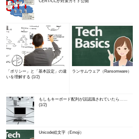
CERT/CCが対策ガイド公開
「ポリシー」と「基本設定」の違
ランサムウェア（Ransomware）
いを理解する (1/2)
もしもキーボード配列が誤認識されていたら……
(1/2)
Unicode絵文字（Emoji）