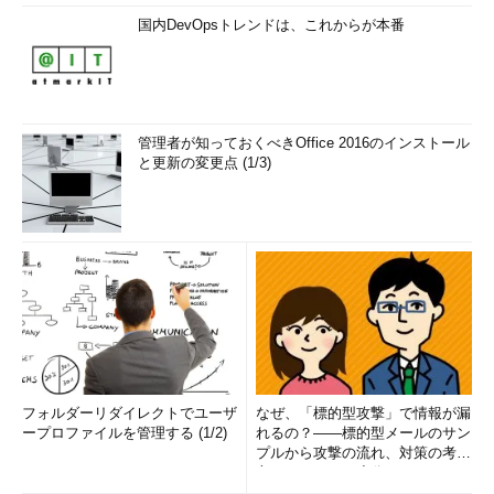
国内DevOpsトレンドは、これからが本番
管理者が知っておくべきOffice 2016のインストール
と更新の変更点 (1/3)
フォルダーリダイレクトでユーザ
なぜ、「標的型攻撃」で情報が漏
ープロファイルを管理する (1/2)
れるの？――標的型メールのサン
プルから攻撃の流れ、対策の考え
方まで、もう一度分かりやすく
解...