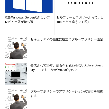
次期Windows Serverの新しいプ
セルフサービスBIツールって、E
レビュー版が待ち遠しい
xcelとどう違う？ (1/2)
セキュリティの強化に役立つグループポリシー設定
熟成されて15年、昔も今も変わらないActive Direct
ory――でも、なぜ“Active”なの？
グループポリシーでアプリケーションの実行を制御
する