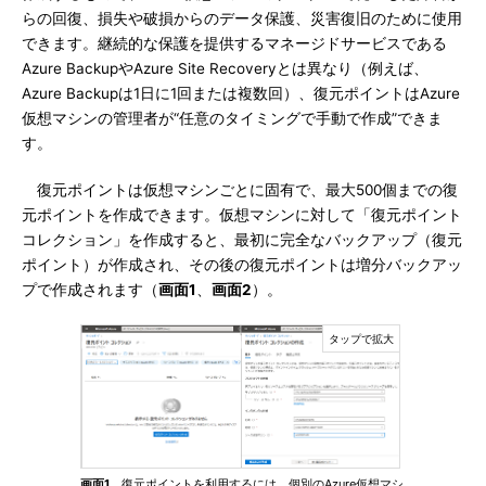
らの回復、損失や破損からのデータ保護、災害復旧のために使用
できます。継続的な保護を提供するマネージドサービスである
Azure BackupやAzure Site Recoveryとは異なり（例えば、
Azure Backupは1日に1回または複数回）、復元ポイントはAzure
仮想マシンの管理者が“任意のタイミングで手動で作成”できま
す。
復元ポイントは仮想マシンごとに固有で、最大500個までの復
元ポイントを作成できます。仮想マシンに対して「復元ポイント
コレクション」を作成すると、最初に完全なバックアップ（復元
ポイント）が作成され、その後の復元ポイントは増分バックアッ
プで作成されます（
画面1
、
画面2
）。
画面1
復元ポイントを利用するには、個別のAzure仮想マシ