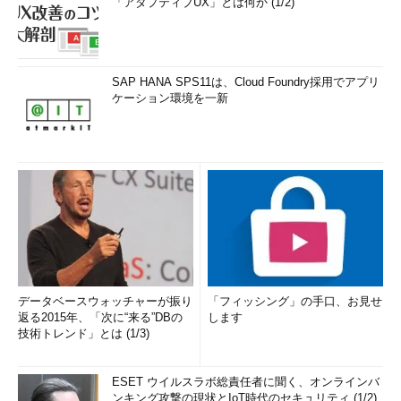
「アダプティブUX」とは何か (1/2)
SAP HANA SPS11は、Cloud Foundry採用でアプリ
ケーション環境を一新
データベースウォッチャーが振り
「フィッシング」の手口、お見せ
返る2015年、「次に“来る”DBの
します
技術トレンド」とは (1/3)
ESET ウイルスラボ総責任者に聞く、オンラインバ
ンキング攻撃の現状とIoT時代のセキュリティ (1/2)