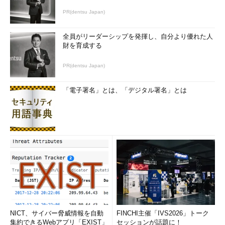
PR(dentsu Japan)
全員がリーダーシップを発揮し、自分より優れた人
財を育成する
PR(dentsu Japan)
「電子署名」とは、「デジタル署名」とは
NICT、サイバー脅威情報を自動
FINCHI主催「IVS2026」トーク
集約できるWebアプリ「EXIST」
セッションが話題に！