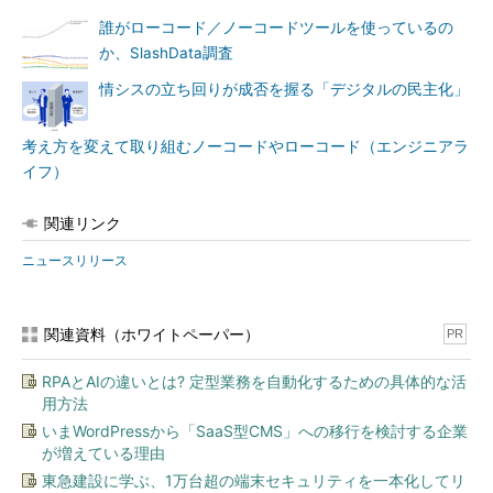
誰がローコード／ノーコードツールを使っているの
か、SlashData調査
情シスの立ち回りが成否を握る「デジタルの民主化」
考え方を変えて取り組むノーコードやローコード（エンジニアラ
イフ）
関連リンク
ニュースリリース
関連資料（ホワイトペーパー）
PR
RPAとAIの違いとは? 定型業務を自動化するための具体的な活
用方法
いまWordPressから「SaaS型CMS」への移行を検討する企業
が増えている理由
東急建設に学ぶ、1万台超の端末セキュリティを一本化してリ