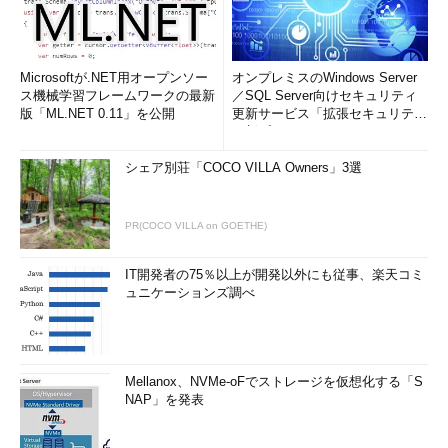
Microsoftが.NET用オープンソー
オンプレミスのWindows Server
ス機械学習フレームワークの最新
／SQL Server向けセキュリティ
版「ML.NET 0.11」を公開
更新サービス「拡張セキュリティ
更新プログ...
シェア別荘「COCO VILLA Owners」3選
PR(COCO VILLA on GOETHE)
IT開発者の75％以上が開発以外にも従事、楽天コミ
ュニケーションズ調べ
Mellanox、NVMe-oFでストレージを仮想化する「S
NAP」を発表