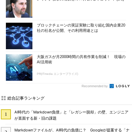
ブロックチェーンの実証実験に取り組む国内企業20
社の社名が公開、その利用用途とは
大阪ガスが月2000時間の共有作業を削減！ 現場の
AI活用術
PR(ITmedia エンタープライズ)
Recommended by
総合記事ランキング
AI時代の「Markdown負債」と「レガシー脱却」の壁、エンジニア
が直面する新・旧の課題
Markdownファイルが、AI時代の負債に？ Googleが提案する「ナ