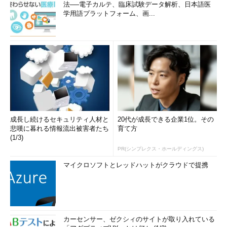
法──電子カルテ、臨床試験データ解析、日本語医
学用語プラットフォーム、画...
成長し続けるセキュリティ人材と
20代が成長できる企業1位。その
悲嘆に暮れる情報流出被害者たち
育て方
(1/3)
PR(シンプレクス・ホールディングス)
マイクロソフトとレッドハットがクラウドで提携
カーセンサー、ゼクシィのサイトが取り入れている