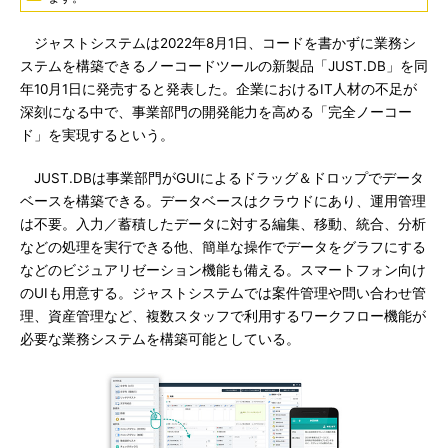
ジャストシステムは2022年8月1日、コードを書かずに業務シ
ステムを構築できるノーコードツールの新製品「JUST.DB」を同
年10月1日に発売すると発表した。企業におけるIT人材の不足が
深刻になる中で、事業部門の開発能力を高める「完全ノーコー
ド」を実現するという。
JUST.DBは事業部門がGUIによるドラッグ＆ドロップでデータ
ベースを構築できる。データベースはクラウドにあり、運用管理
は不要。入力／蓄積したデータに対する編集、移動、統合、分析
などの処理を実行できる他、簡単な操作でデータをグラフにする
などのビジュアリゼーション機能も備える。スマートフォン向け
のUIも用意する。ジャストシステムでは案件管理や問い合わせ管
理、資産管理など、複数スタッフで利用するワークフロー機能が
必要な業務システムを構築可能としている。