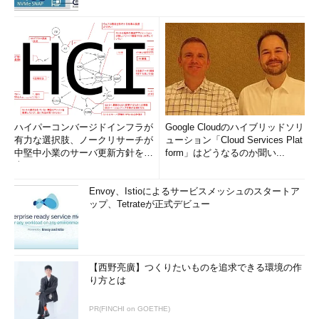
ハイパーコンバージドインフラが
Google Cloudのハイブリッドソリ
有力な選択肢、ノークリサーチが
ューション「Cloud Services Plat
中堅中小業のサーバ更新方針を調
form」はどうなるのか聞い...
査
Envoy、Istioによるサービスメッシュのスタートア
ップ、Tetrateが正式デビュー
【西野亮廣】つくりたいものを追求できる環境の作
り方とは
PR(FINCHI on GOETHE)