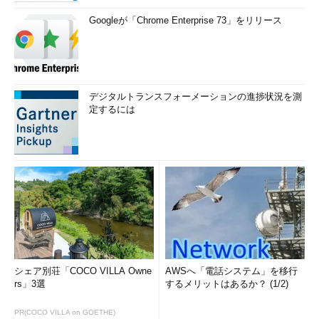
Googleが「Chrome Enterprise 73」をリリース
デジタルトランスフォーメーションの進捗状況を測
定するには
シェア別荘「COCO VILLA Owne
AWSへ「電話システム」を移行
rs」3選
するメリットはあるか？ (1/2)
PR(COCO VILLA on GOETHE)