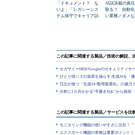
「ドキュメント？ な
AI誤決裁の責
いよ」「レガシーシス
取る？ 自動化
テム保守でキャリア詰
い業務／ダメな
む」悲しい情シスの実
境界線
態
この記事に関連する製品／サービスを比
モニタリング機能の使いやすさに注目！『
エクスポート機能の有無は重要ポイント！『