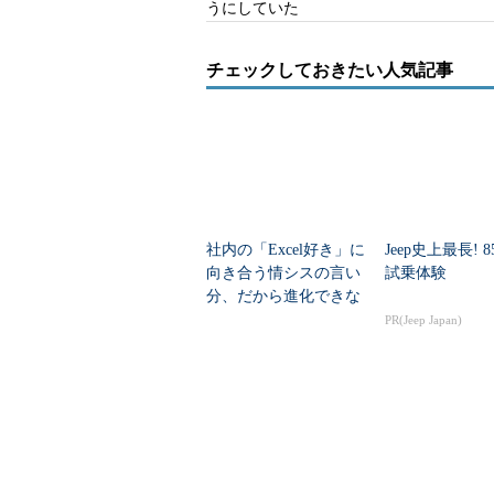
うにしていた
チェックしておきたい人気記事
社内の「Excel好き」に
Jeep史上最長! 
向き合う情シスの言い
試乗体験
分、だから進化できな
い
PR(Jeep Japan)