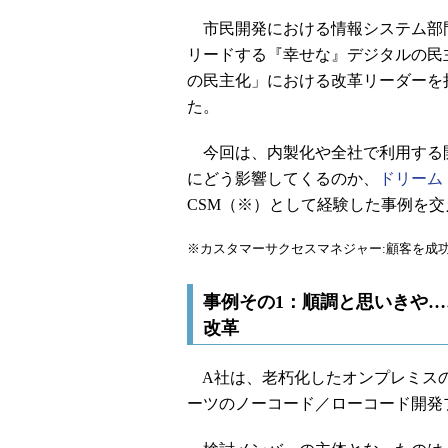
市民開発における情報システム部
リードする『幸せな』デジタルの民
の民主化」における改革リーダーを
た。
今回は、内製化や全社で利用する
にどう影響してくるのか、
ドリーム
CSM（※）として経験した事例を
※カスタマーサクセスマネジャー:顧客を成
事例その1：順調と思いきや
改革
A社は、老朽化したオンプレミスの
ーツのノーコード／ローコード開発