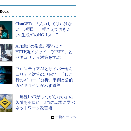
Book
ChatGPTに「入力してはいけな
い」5項目――押さえておきた
い“生成AIのNGリスト”
API設計の常識が変わる？
HTTP新メソッド「QUERY」と
セキュリティ対策を学ぶ
フロンティアAIとサイバーセキ
ュリティ対策の現在地 「17万
行のAIコード分析」事例と公的
ガイドラインが示す道筋
「無線LANがつながらない」の
苦情をゼロに 3つの現場に学ぶ
ネットワーク改善術
»
一覧ページへ