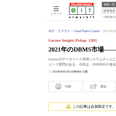
連載一覧
クラウド
メディア
AIを作
＠IT
クラウド
Cloud Native Central
2021年
Gartner Insights Pickup（269）
2021年のDBMS市場
Gartnerのデータベース管理システムチー
という質問がある。今回は、OSDBMSの進
2022年08月19日 05時00分 公開
印刷
通知
この記事は会員限定です。