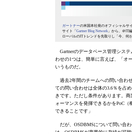
ガートナー
の米国本社発のオフィシャルサ
サイト「
Gartner Blog Network
」から、＠IT
ローバルのITトレンドを先取りし「今、何
Gartnerのデータベース管理シス
わせの1つは、簡単に言えば、「オー
いうものだ。
過去2年間のチームへの問い合わせ
ての問い合わせは全体の3.6％を占
きです。ただし条件があります。商
ォーマンスを発揮できるかをPoC
できることです」
だが、OSDBMSについて問い合