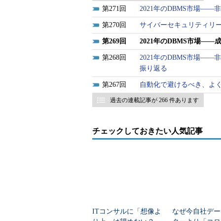
271
2021年のDBMS市場
270
サイバーセキュリティリ
269
2021年のDBMS市場―
268
2021年のDBMS市場―
振り返る
267
自動化で避けるべき、よく
過去の連載記事が 266 件あります
チェックしておきたい人気記事
ITコンサルに「想像よ
なぜ今自社デー