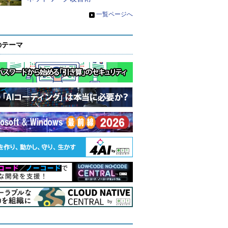
»
一覧ページへ
のテーマ