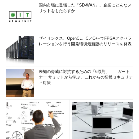
国内市場に登場した「SD-WAN」、企業にどんなメ
リットをもたらすか
ザイリンクス、OpenCL、C／C++でFPGAアクセラ
レーションを行う開発環境最新版のリリースを発表
未知の脅威に対抗するための「6原則」――ガート
ナー サミットから学ぶ、これからの情報セキュリテ
ィ対策