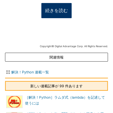
続きを読む
Copyright© Digital Advantage Corp. All Rights Reserved.
関連情報
解決！Python 連載一覧
新しい連載記事が 99 件あります
［解決！Python］ラムダ式（lambda）を記述して
使うには