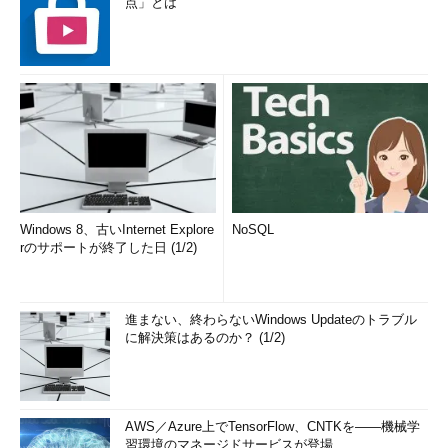
点」とは
Windows 8、古いInternet Explore
NoSQL
rのサポートが終了した日 (1/2)
進まない、終わらないWindows Updateのトラブル
に解決策はあるのか？ (1/2)
AWS／Azure上でTensorFlow、CNTKを――機械学
習環境のマネージドサービスが登場