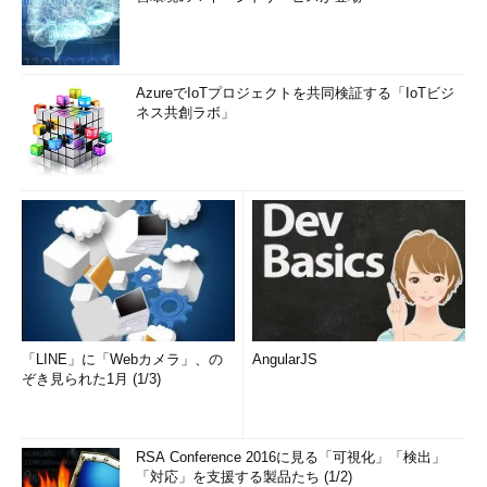
AzureでIoTプロジェクトを共同検証する「IoTビジ
ネス共創ラボ」
「LINE」に「Webカメラ」、の
AngularJS
ぞき見られた1月 (1/3)
RSA Conference 2016に見る「可視化」「検出」
「対応」を支援する製品たち (1/2)