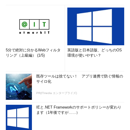
5分で絶対に分かるWebフィルタ
英語版と日本語版、どっちのOS
リング（上級編） (1/5)
環境が使いやすい？
既存ツールは捨てない！ アプリ連携で防ぐ情報の
サイロ化
PR(ITmedia エンタープライズ)
IEと.NET Frameworkのサポートポリシーが変わり
ます（1年後ですが……）