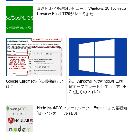
最新ビルドを詳細レビュー！ Windows 10 Technical
Preview Build 9926がやってきた ...
Google Chromeの「拡張機能」と
祝、Windows 7のWindows 10無
は？
償アップグレード！ でも、古いP
Cで動くの？ (1/2)
Node.jsのMVCフレームワーク「Express」の基礎知
識とインストール (1/3)