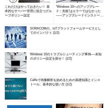
これだけはやっておきたい！ 基
“Windows 10へのアップグレー
本的なサーバー管理に役立つグル
ド：失敗”はエラーではなかった
ープポリシー設定
――アップグレードインストール
の簡単まとめ (1/3...
SORACOMの、IoTプラットフォームサービスとし
てのインパクト (1/2)
Windows 10のトラブルシューティング事例──未知
のポリシー設定を探せ！ (1/2)
Caffeで画像解析を始めるための基礎知識とインス
トール、基本的な使い方 (1/2)