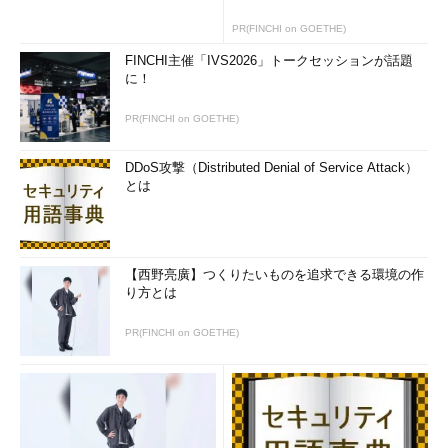
PR(FINCHI on GOETHE)
FINCHI主催「IVS2026」トークセッションが話題
に！
PR(FINCHI on GOETHE)
DDoS攻撃（Distributed Denial of Service Attack）
とは
【西野亮廣】つくりたいものを追求できる環境の作
り方とは
PR(FINCHI on GOETHE)