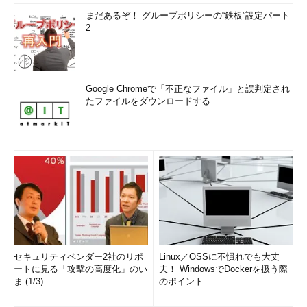
まだあるぞ！ グループポリシーの“鉄板”設定パート
2
Google Chromeで「不正なファイル」と誤判定され
たファイルをダウンロードする
セキュリティベンダー2社のリポ
Linux／OSSに不慣れでも大丈
ートに見る「攻撃の高度化」のい
夫！ WindowsでDockerを扱う際
ま (1/3)
のポイント