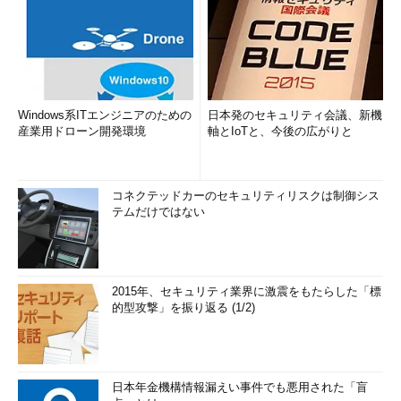
Windows系ITエンジニアのための
日本発のセキュリティ会議、新機
産業用ドローン開発環境
軸とIoTと、今後の広がりと
コネクテッドカーのセキュリティリスクは制御シス
テムだけではない
2015年、セキュリティ業界に激震をもたらした「標
的型攻撃」を振り返る (1/2)
日本年金機構情報漏えい事件でも悪用された「盲