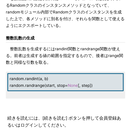
るRandomクラスのインスタンスメソッドとなっていて、
randomモジュール内部でRandomクラスのインスタンスを生成
した上で、各メソッドに別名を付け、それらを関数として使える
ようにエクスポートしている。
整数乱数の生成
整数乱数を生成するにはrandint関数とrandrange関数が使え
る。前者は生成する値の範囲を指定するもので、後者はrange関
数と同様な引数を取る。
random.randint(a, b)
random.randrange(start, stop=
None
[, step])
続きを読むには、[続きを読む] ボタンを押して会員登録あ
るいはログインしてください。