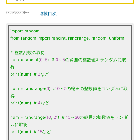
連載目次
import
random
from
random
import
randint,
randrange,
random,
uniform
#
整数乱数の取得
num
=
randint(
0
,
5
)
#
0
～
5
の範囲の整数値をランダムに取
得
print(num)
#
2
など
num
=
randrange(
6
)
#
0
～
5
の範囲の整数値をランダムに取
得
print(num)
#
4
など
num
=
randrange(
10
,
21
)
#
10
～
20
の範囲の整数値をランダ
ムに取得
print(num)
#
15
など