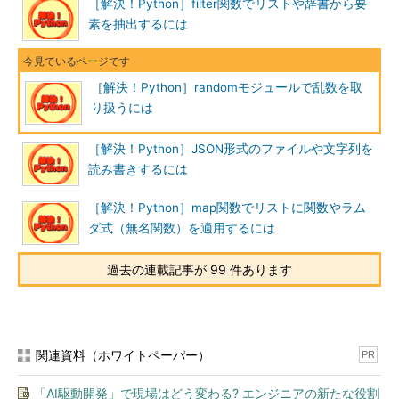
［解決！Python］filter関数でリストや辞書から要
素を抽出するには
［解決！Python］randomモジュールで乱数を取
り扱うには
［解決！Python］JSON形式のファイルや文字列を
読み書きするには
［解決！Python］map関数でリストに関数やラム
ダ式（無名関数）を適用するには
過去の連載記事が 99 件あります
関連資料（ホワイトペーパー）
PR
「AI駆動開発」で現場はどう変わる? エンジニアの新たな役割