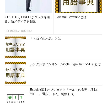
GOETHEとFINCHIがタッグを組
Forceful Browsingとは
み、新メディアを創設
PR(FINCHI on GOETHE)
「トロイの木馬」とは
シングルサインオン（Single Sign-On：SSO）とは
Excelの基本オブジェクト「セル」の参照、移動、
コピー、選択、挿入、削除 (1/4)