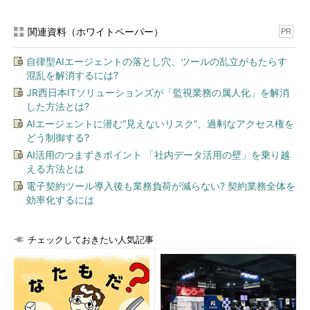
関連資料（ホワイトペーパー）
PR
自律型AIエージェントの落とし穴、ツールの乱立がもたらす
混乱を解消するには?
JR西日本ITソリューションズが「監視業務の属人化」を解消
した方法とは?
AIエージェントに潜む“見えないリスク”、過剰なアクセス権を
どう制御する?
AI活用のつまずきポイント 「社内データ活用の壁」を乗り越
える方法とは
電子契約ツール導入後も業務負荷が減らない? 契約業務全体を
効率化するには
チェックしておきたい人気記事