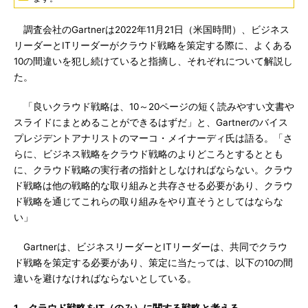
調査会社のGartnerは2022年11月21日（米国時間）、ビジネス
リーダーとITリーダーがクラウド戦略を策定する際に、よくある
10の間違いを犯し続けていると指摘し、それぞれについて解説し
た。
「良いクラウド戦略は、10～20ページの短く読みやすい文書や
スライドにまとめることができるはずだ」と、Gartnerのバイス
プレジデントアナリストのマーコ・メイナーディ氏は語る。「さ
らに、ビジネス戦略をクラウド戦略のよりどころとするととも
に、クラウド戦略の実行者の指針としなければならない。クラウ
ド戦略は他の戦略的な取り組みと共存させる必要があり、クラウ
ド戦略を通じてこれらの取り組みをやり直そうとしてはならな
い」
Gartnerは、ビジネスリーダーとITリーダーは、共同でクラウ
ド戦略を策定する必要があり、策定に当たっては、以下の10の間
違いを避けなければならないとしている。