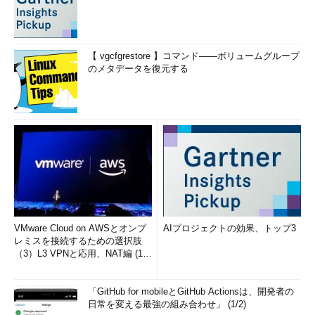
【 vgcfgrestore 】コマンド――ボリュームグループ
のメタデータを復元する
VMware Cloud on AWSとオンプ
AIプロジェクトの効果、トップ3
レミスを接続するための選択肢
（3）L3 VPNと応用、NAT編 (1/
2)
「GitHub for mobileとGitHub Actionsは、開発者の
日常を変える最強の組み合わせ」 (1/2)