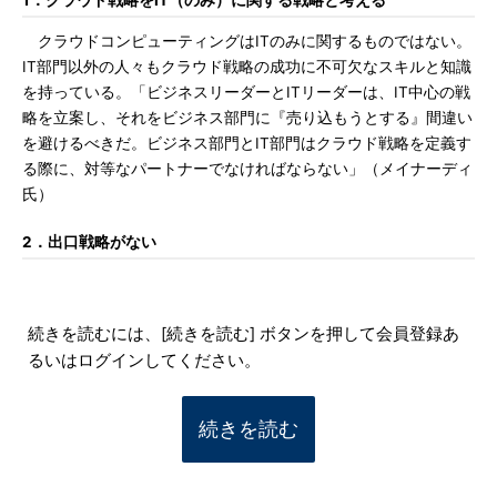
1．クラウド戦略をIT（のみ）に関する戦略と考える
クラウドコンピューティングはITのみに関するものではない。
IT部門以外の人々もクラウド戦略の成功に不可欠なスキルと知識
を持っている。「ビジネスリーダーとITリーダーは、IT中心の戦
略を立案し、それをビジネス部門に『売り込もうとする』間違い
を避けるべきだ。ビジネス部門とIT部門はクラウド戦略を定義す
る際に、対等なパートナーでなければならない」（メイナーディ
氏）
2．出口戦略がない
続きを読むには、[続きを読む] ボタンを押して会員登録あ
るいはログインしてください。
続きを読む