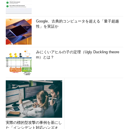
Google、古典的コンピュータを超える「量子超越
性」を実証か
みにくいアヒルの子の定理（Ugly Duckling theore
m）とは？
実際の標的型攻撃の事例を基にし
た「インシデント対応ハンズオ