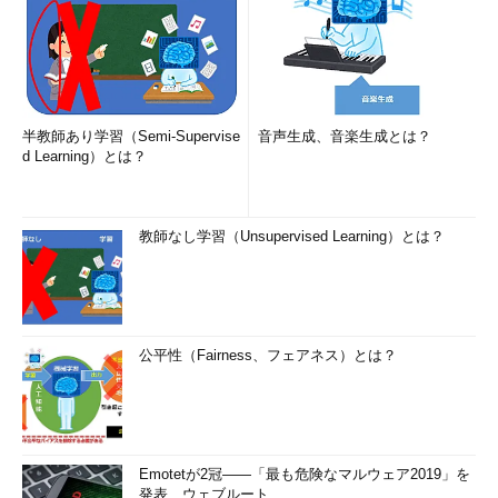
半教師あり学習（Semi-Supervise
音声生成、音楽生成とは？
d Learning）とは？
教師なし学習（Unsupervised Learning）とは？
公平性（Fairness、フェアネス）とは？
Emotetが2冠――「最も危険なマルウェア2019」を
発表、ウェブルート