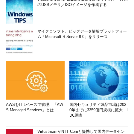
のUSBメモリ／ISOイメージを作成する
マイクロソフト、ビッグデータ解析プラットフォー
ム「Microsoft R Server 9.0」をリリース
AWSをITILベースで管理、「AW
国内セキュリティ製品市場は202
S Managed Services」とは
0年までに3359億円規模に拡大 I
DC調査
VirtustreamがNTT Comと提携して国内データセン