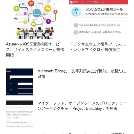
AzureへのOSS環境構築サービ
「ランサムウェア復号ツール」、
ス、サイオステクノロジーが提供
トレンドマイクロが無償提供
開始
Microsoft Edgeに「文字列読み上げ機能」が新たに
追加
マイクロソフト、オープンソースのブロックチェー
ンアーキテクチャ「Project Bletchley」を発表