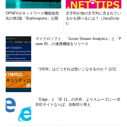
OPNFVがネットワーク機能仮想
文字列が他の文字列に含まれてい
化の第2版「Brahmaputra」公開
るかを調べるには？［JavaScrip
t］
マイクロソフト、「Azure Stream Analytics」と「P
ower BI」の連携機能をリリース
「SIEM」はどうすれば使いこなせるのか？ (1/2)
「Edge」と「IE 11」の共存、よりスムーズに──非
対応サイトならば、自動切り替え