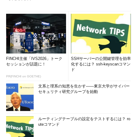
FINCHI主催「IVS2026」トーク
SSHサーバーの公開鍵管理を効率
セッションが話題に！
化するには？ ssh-keyscanコマン
ド
PR(FINCHI on GOETHE)
文系と理系の知恵を生かす――東京大学がサイバー
セキュリティ研究グループを始動
ルーティングテーブルの設定をテストするには？ ro
uteコマンド