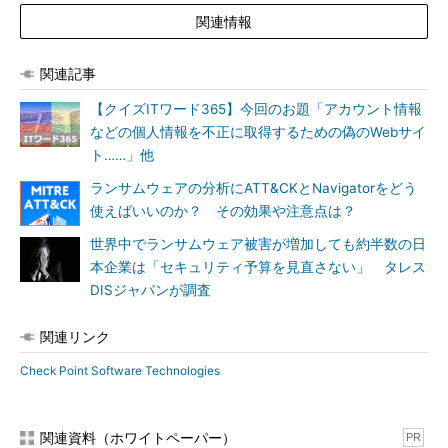
関連情報
関連記事
【クイズITワード365】今回のお題「アカウント情報
などの個人情報を不正に取得するための偽のWebサイ
ト……」他
ランサムウェアの分析にATT&CKとNavigatorをどう
使えばいいのか？ その効果や注意点は？
世界中でランサムウェア被害が増加しても約半数の日
本企業は「セキュリティ予算を見直さない」 タレス
DISジャパンが調査
関連リンク
Check Point Software Technologies
関連資料（ホワイトペーパー）
PR