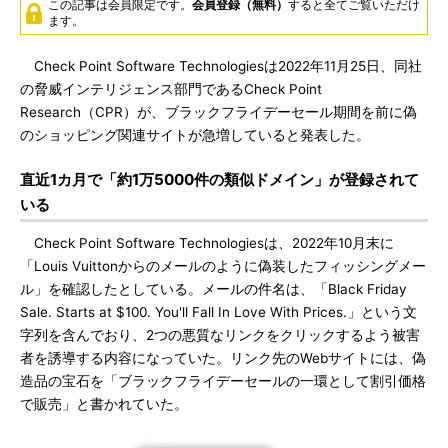
この記事は会員限定です。
会員登録（無料）
すると全てご覧いただけ
ます。
Check Point Software Technologiesは2022年11月25日、同社
の脅威インテリジェンス部門であるCheck Point
Research（CPR）が、ブラックフライデーセール期間を前に偽
のショッピング関連サイトが急増していると発表した。
直近1カ月で「約1万5000件の類似ドメイン」が登録されて
いる
Check Point Software Technologiesは、2022年10月末に
「Louis Vuittonからのメールのように偽装したフィッシングメー
ル」を確認したとしている。メールの件名は、「Black Friday
Sale. Starts at $100. You'll Fall In Love With Prices.」という文
字列を含んでおり、2つの悪質なリンクをクリックするよう被害
者を誘導する内容になっていた。リンク先のWebサイトには、偽
造品の宝石を「ブラックフライデーセールの一環として割引価格
で販売」と書かれていた。