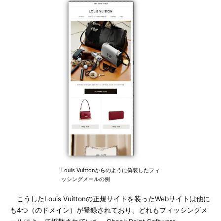
Louis Vuittonからのように偽装したフィ
ッシングメールの例
こうしたLouis Vuittonの正規サイトを装ったWebサイトは他に
も4つ（のドメイン）が登録されており、どれもフィッシングメ