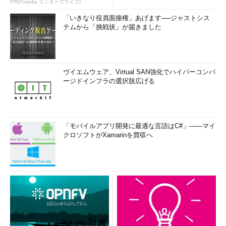
PR(ITmedia エンタープライズ)
「いきなり役員面接権」あげます──ジャストシス
テムから「挑戦状」が届きました
ヴイエムウェア、Virtual SAN強化でハイパーコンバ
ージドインフラの選択肢広げる
「モバイルアプリ開発に最適な言語はC#」――マイ
クロソフトがXamarinを買収へ