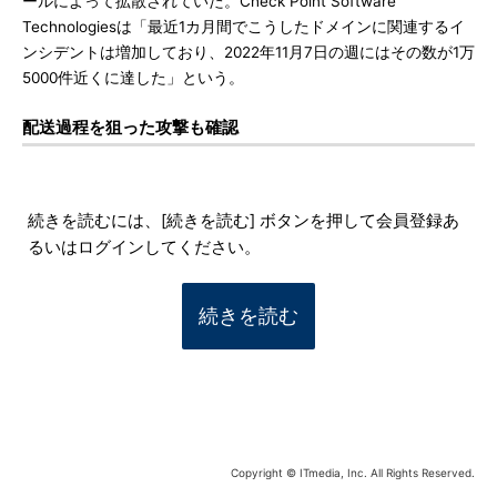
ールによって拡散されていた。Check Point Software
Technologiesは「最近1カ月間でこうしたドメインに関連するイ
ンシデントは増加しており、2022年11月7日の週にはその数が1万
5000件近くに達した」という。
配送過程を狙った攻撃も確認
続きを読むには、[続きを読む] ボタンを押して会員登録あ
るいはログインしてください。
続きを読む
Copyright © ITmedia, Inc. All Rights Reserved.