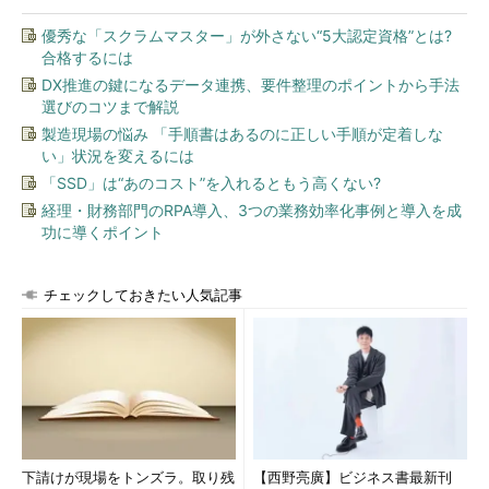
優秀な「スクラムマスター」が外さない“5大認定資格”とは?
合格するには
DX推進の鍵になるデータ連携、要件整理のポイントから手法
選びのコツまで解説
製造現場の悩み 「手順書はあるのに正しい手順が定着しな
い」状況を変えるには
「SSD」は“あのコスト”を入れるともう高くない?
経理・財務部門のRPA導入、3つの業務効率化事例と導入を成
功に導くポイント
チェックしておきたい人気記事
下請けが現場をトンズラ。取り残
【西野亮廣】ビジネス書最新刊