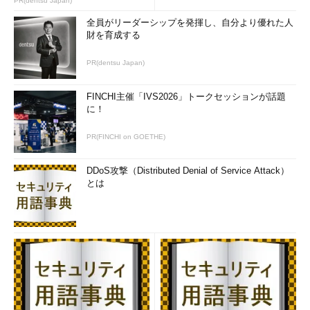
PR(dentsu Japan)
全員がリーダーシップを発揮し、自分より優れた人
財を育成する
PR(dentsu Japan)
FINCHI主催「IVS2026」トークセッションが話題
に！
PR(FINCHI on GOETHE)
DDoS攻撃（Distributed Denial of Service Attack）
とは