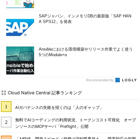
SAPジャパン、インメモリDBの最新版「SAP HAN
A SPS12」を発表
Ansibleにおける環境構築やリリース作業でよく使う
5つのModule+α
Recommended by
Cloud Native Central 記事ランキング
AIガバナンスの失敗を招くのは「人のギャップ」
無料でAIコーディングの利用状況、トークンコスト可視化 オープ
ンソースのMCPサーバ「Preflight」公開
「AI時代、開発スピード／規模は認知限界超え」 障害対応の初期