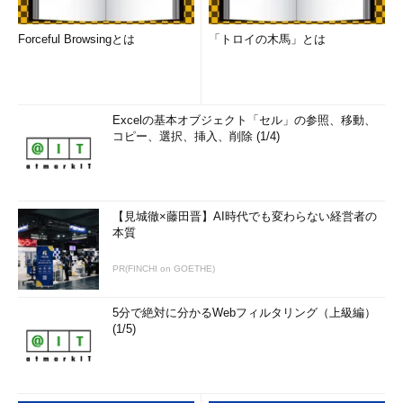
Forceful Browsingとは
「トロイの木馬」とは
Excelの基本オブジェクト「セル」の参照、移動、
コピー、選択、挿入、削除 (1/4)
【見城徹×藤田晋】AI時代でも変わらない経営者の
本質
PR(FINCHI on GOETHE)
5分で絶対に分かるWebフィルタリング（上級編）
(1/5)