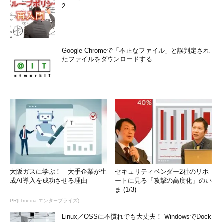
2
Google Chromeで「不正なファイル」と誤判定され
たファイルをダウンロードする
大阪ガスに学ぶ！ 大手企業が生
セキュリティベンダー2社のリポ
成AI導入を成功させる理由
ートに見る「攻撃の高度化」のい
ま (1/3)
PR(ITmedia エンタープライズ)
Linux／OSSに不慣れでも大丈夫！ WindowsでDock