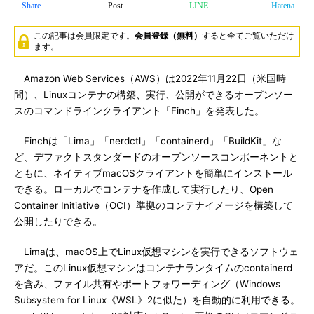
Share
Post
LINE
Hatena
この記事は会員限定です。
会員登録（無料）
すると全てご覧いただけ
ます。
Amazon Web Services（AWS）は2022年11月22日（米国時
間）、Linuxコンテナの構築、実行、公開ができるオープンソー
スのコマンドラインクライアント「Finch」を発表した。
Finchは「Lima」「nerdctl」「containerd」「BuildKit」な
ど、デファクトスタンダードのオープンソースコンポーネントと
ともに、ネイティブmacOSクライアントを簡単にインストール
できる。ローカルでコンテナを作成して実行したり、Open
Container Initiative（OCI）準拠のコンテナイメージを構築して
公開したりできる。
Limaは、macOS上でLinux仮想マシンを実行できるソフトウェ
アだ。このLinux仮想マシンはコンテナランタイムのcontainerd
を含み、ファイル共有やポートフォワーディング（Windows
Subsystem for Linux《WSL》2に似た）を自動的に利用できる。