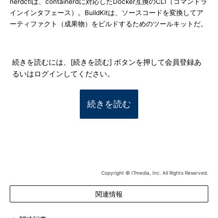
nerdctlは、containerdに対応したDocker互換のCLI（コマンドラ
インインタフェース）。BuildKitは、ソースコードを変換してア
ーティファクト（成果物）をビルドするためのツールキットだ。
続きを読むには、[続きを読む] ボタンを押して会員登録あ
るいはログインしてください。
続きを読む
Copyright © ITmedia, Inc. All Rights Reserved.
関連情報