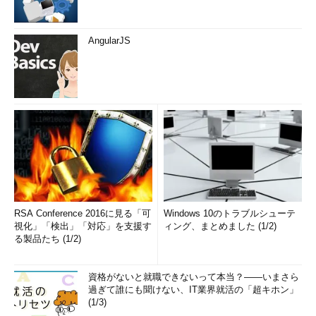
AngularJS
RSA Conference 2016に見る「可
Windows 10のトラブルシューテ
視化」「検出」「対応」を支援す
ィング、まとめました (1/2)
る製品たち (1/2)
資格がないと就職できないって本当？――いまさら
過ぎて誰にも聞けない、IT業界就活の「超キホン」
(1/3)