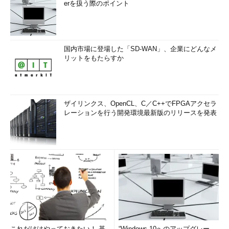
erを扱う際のポイント
国内市場に登場した「SD-WAN」、企業にどんなメ
リットをもたらすか
ザイリンクス、OpenCL、C／C++でFPGAアクセラ
レーションを行う開発環境最新版のリリースを発表
これだけはやっておきたい！ 基
“Windows 10へのアップグレー