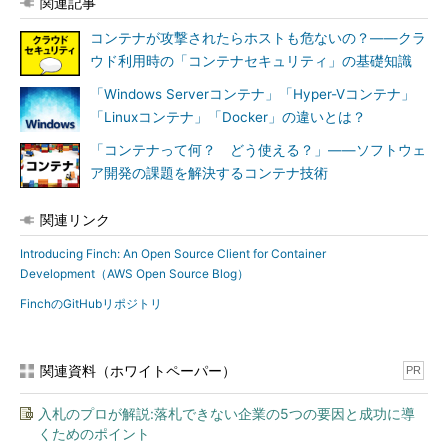
関連記事
コンテナが攻撃されたらホストも危ないの？――クラ
ウド利用時の「コンテナセキュリティ」の基礎知識
「Windows Serverコンテナ」「Hyper-Vコンテナ」
「Linuxコンテナ」「Docker」の違いとは？
「コンテナって何？ どう使える？」――ソフトウェ
ア開発の課題を解決するコンテナ技術
関連リンク
Introducing Finch: An Open Source Client for Container
Development（AWS Open Source Blog）
FinchのGitHubリポジトリ
関連資料（ホワイトペーパー）
PR
入札のプロが解説:落札できない企業の5つの要因と成功に導
くためのポイント