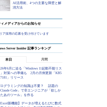
AI活用術、4つの主要な障壁と解
消方法
ティメディアからのお知らせ
リア採用の応募を受け付けています
ows Server Insider 記事ランキング
月間
本日
026年6月に迫る「Windows 11起動不能リス
」対策への準備も 2月の月例更新「KB5
77181」リリース
プログラミングの知識は不要？ 話題の
Claude Code」で非エンジニアが「欲しか
ったあのツール」を作る
Excel新機能】データが増えるたびに数式