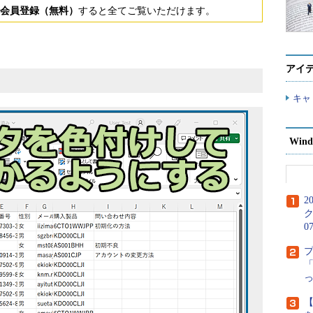
会員登録（無料）
すると全てご覧いただけます。
アイ
キャ
Wind
2
ク
0
「
【