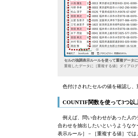
セルの強調表示ルールを使って重複データに
重複したデータに［重複する値］ダイアログ
色付けされたセルの値を確認し、
COUNTIF関数を使って3つ
例えば、問い合わせがあった人のデ
合わせを抽出したいというようなケ
表示ルール］－［重複する値］では