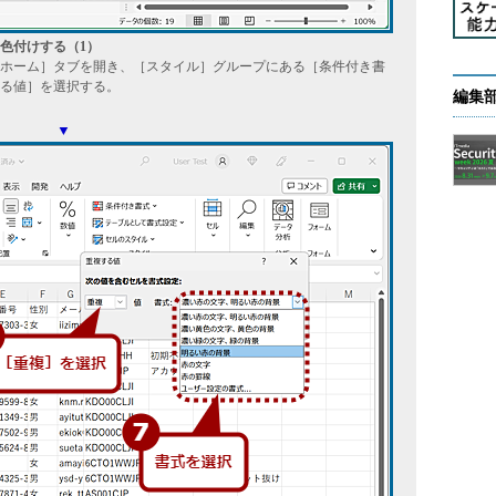
色付けする（1）
ホーム］タブを開き、［スタイル］グループにある［条件付き書
る値］を選択する。
編集
▼