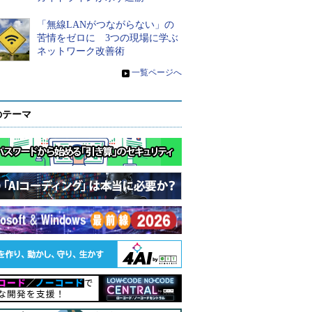
「無線LANがつながらない」の
苦情をゼロに 3つの現場に学ぶ
ネットワーク改善術
»
一覧ページへ
のテーマ