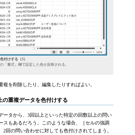
色付けする（3）
の「書式」欄で設定した色が反映される。
重複を削除したり、編集したりすればよい。
以上の重複データを色付けする
ータから、3回以上といった特定の回数以上の問い
ースもあるだろう。このような場合、［セルの強調
、2回の問い合わせに対しても色付けされてしまう。