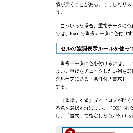
情が届くことがある。こうしたリス
う。
こういった場合、重複データに色付け
では、Excelで重複データに色付け
セルの強調表示ルールを使っ
重複データに色を付けるには、［
よい。重複をチェックしたい列を選
グループにある［条件付き書式］－
する。
［重複する値］ダイアログが開く
る色を選択すればよい。［OK］ボ
し、「書式」で指定した色が付けら