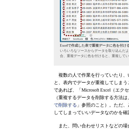
Excelで作成した表で重複データに色を付け
いろいろなソースからデータを取り込んだよ
合、重複データに色を付けると、重複してい
複数の人で作業を行っていたり、
と、表内でデータが重複してしまう
であれば、「Microsoft Exce
（重複するデータを削除する方法は、Te
で削除する
」参照のこと）。ただ、
してしまっていいデータなのかを確
また、問い合わせリストなどの場