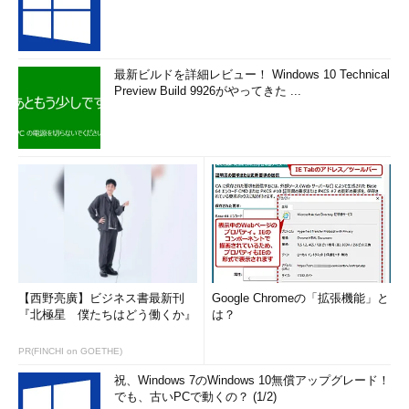
最新ビルドを詳細レビュー！ Windows 10 Technical
Preview Build 9926がやってきた ...
【西野亮廣】ビジネス書最新刊
Google Chromeの「拡張機能」と
『北極星 僕たちはどう働くか』
は？
PR(FINCHI on GOETHE)
祝、Windows 7のWindows 10無償アップグレード！
でも、古いPCで動くの？ (1/2)