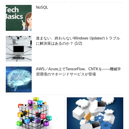
NoSQL
進まない、終わらないWindows Updateのトラブル
に解決策はあるのか？ (1/2)
AWS／Azure上でTensorFlow、CNTKを――機械学
習環境のマネージドサービスが登場