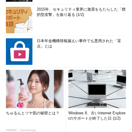
2015年、セキュリティ業界に激震をもたらした「標
的型攻撃」を振り返る (1/2)
日本年金機構情報漏えい事件でも悪用された「盲
点」とは
ちゅるんとツヤ肌の秘密とは？
Windows 8、古いInternet Explore
rのサポートが終了した日 (1/2)
PR(DHC｜CanCam.jp)