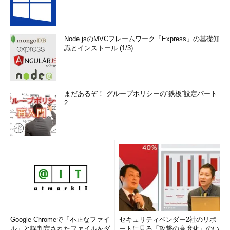
Node.jsのMVCフレームワーク「Express」の基礎知
識とインストール (1/3)
まだあるぞ！ グループポリシーの“鉄板”設定パート
2
Google Chromeで「不正なファイ
セキュリティベンダー2社のリポ
ル」と誤判定されたファイルをダ
ートに見る「攻撃の高度化」のい