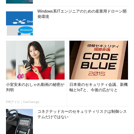
Windows系ITエンジニアのための産業用ドローン開
発環境
小室安未のおしゃれ動画の秘密が
日本発のセキュリティ会議、新機
判明
軸とIoTと、今後の広がりと
PR(アドビ｜CanCam.jp)
コネクテッドカーのセキュリティリスクは制御シス
テムだけではない