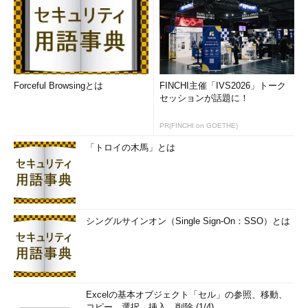
Forceful Browsingとは
FINCHI主催「IVS2026」トーク
セッションが話題に！
PR(FINCHI on GOETHE)
「トロイの木馬」とは
シングルサインオン（Single Sign-On：SSO）とは
Excelの基本オブジェクト「セル」の参照、移動、
コピー、選択、挿入、削除 (1/4)