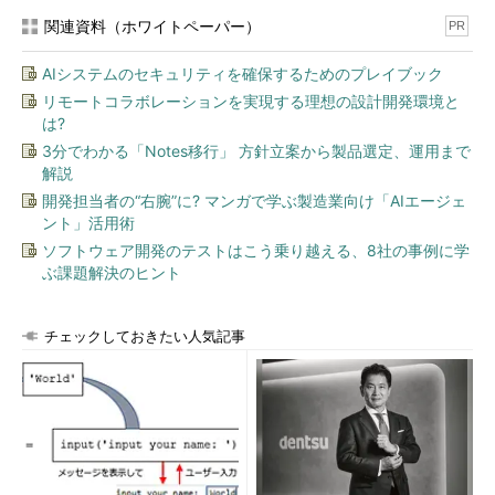
関連資料（ホワイトペーパー）
PR
AIシステムのセキュリティを確保するためのプレイブック
リモートコラボレーションを実現する理想の設計開発環境と
は?
3分でわかる「Notes移行」 方針立案から製品選定、運用まで
解説
開発担当者の“右腕”に? マンガで学ぶ製造業向け「AIエージェ
ント」活用術
ソフトウェア開発のテストはこう乗り越える、8社の事例に学
ぶ課題解決のヒント
チェックしておきたい人気記事