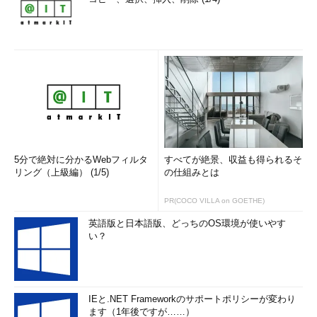
5分で絶対に分かるWebフィルタ
すべてが絶景、収益も得られるそ
リング（上級編） (1/5)
の仕組みとは
PR(COCO VILLA on GOETHE)
英語版と日本語版、どっちのOS環境が使いやす
い？
IEと.NET Frameworkのサポートポリシーが変わり
ます（1年後ですが……）