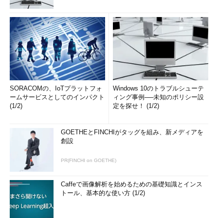
SORACOMの、IoTプラットフォ
Windows 10のトラブルシューテ
ームサービスとしてのインパクト
ィング事例──未知のポリシー設
(1/2)
定を探せ！ (1/2)
GOETHEとFINCHIがタッグを組み、新メディアを
創設
PR(FINCHI on GOETHE)
Caffeで画像解析を始めるための基礎知識とインス
トール、基本的な使い方 (1/2)