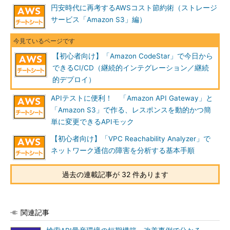
円安時代に再考するAWSコスト節約術（ストレージ
サービス「Amazon S3」編）
【初心者向け】「Amazon CodeStar」で今日から
できるCI/CD（継続的インテグレーション／継続
的デプロイ）
APIテストに便利！ 「Amazon API Gateway」と
「Amazon S3」で作る、レスポンスを動的かつ簡
単に変更できるAPIモック
【初心者向け】「VPC Reachability Analyzer」で
ネットワーク通信の障害を分析する基本手順
過去の連載記事が 32 件あります
関連記事