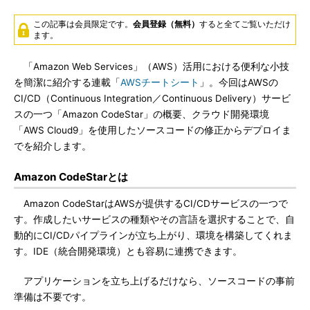
この記事は会員限定です。
会員登録（無料）
すると全てご覧いただけ
ます。
「Amazon Web Services」（AWS）活用における便利な小技
を簡潔に紹介する連載「
AWSチートシート
」。今回はAWSの
CI/CD（Continuous Integration／Continuous Delivery）サービ
スの一つ「Amazon CodeStar」の概要、クラウド開発環境
「AWS Cloud9」を使用したソースコードの修正からデプロイま
でを紹介します。
Amazon CodeStarとは
Amazon CodeStarはAWSが提供するCI/CDサービスの一つで
す。作成したいサービスの種類やその言語を選択することで、自
動的にCI/CDパイプラインが立ち上がり、環境を構築してくれま
す。IDE（統合開発環境）とも容易に連携できます。
アプリケーションを立ち上げるだけなら、ソースコードの事前
準備は不要です。