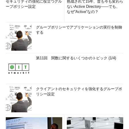
セキュリティの強化に役立つグル
熟成されて15年、昔も今も変わら
ープポリシー設定
ないActive Directory――でも、
なぜ“Active”なの？
グループポリシーでアプリケーションの実行を制御
する
第11回 関数に関するいくつかのトピック (1/4)
クライアントのセキュリティを強化するグループポ
リシー設定