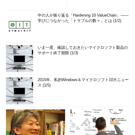
中の人が振り返る「Hardening 10 ValueChain」――
学びにつながった「トラブルの数々」とは (1/2)
いま一度、確認しておきたいマイクロソフト製品の
サポート終了期限 (1/3)
2015年、私的Windows＆マイクロソフト10大ニュー
ス (1/5)