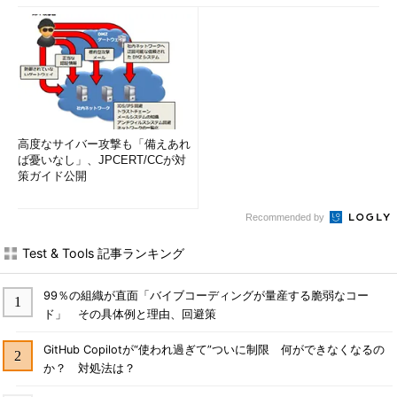
高度なサイバー攻撃も「備えあれ
ば憂いなし」、JPCERT/CCが対
策ガイド公開
Recommended by
Test & Tools 記事ランキング
99％の組織が直面「バイブコーディングが量産する脆弱なコー
ド」 その具体例と理由、回避策
GitHub Copilotが“使われ過ぎて”ついに制限 何ができなくなるの
か？ 対処法は？