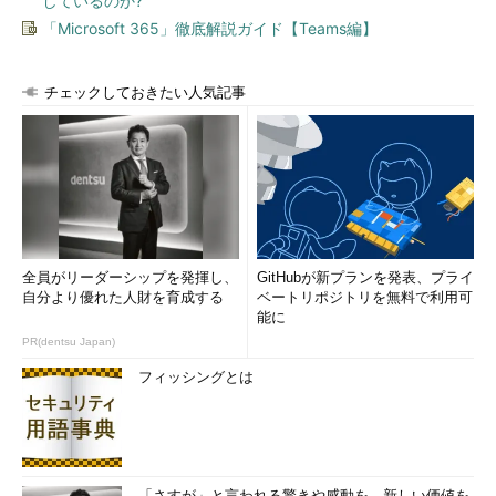
しているのか?
「Microsoft 365」徹底解説ガイド【Teams編】
チェックしておきたい人気記事
全員がリーダーシップを発揮し、
GitHubが新プランを発表、プライ
自分より優れた人財を育成する
ベートリポジトリを無料で利用可
能に
PR(dentsu Japan)
フィッシングとは
「さすが」と言われる驚きや感動を。新しい価値を