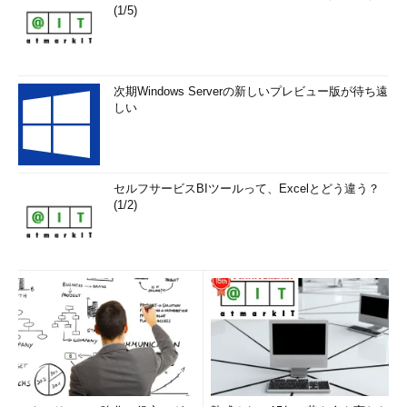
(1/5)
次期Windows Serverの新しいプレビュー版が待ち遠
しい
セルフサービスBIツールって、Excelとどう違う？
(1/2)