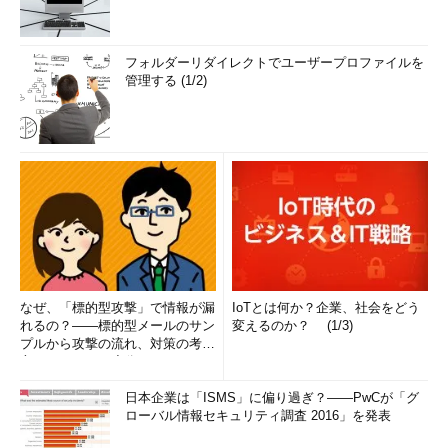
フォルダーリダイレクトでユーザープロファイルを
管理する (1/2)
なぜ、「標的型攻撃」で情報が漏
IoTとは何か？企業、社会をどう
れるの？――標的型メールのサン
変えるのか？ (1/3)
プルから攻撃の流れ、対策の考え
方まで、もう一度分かりやすく
解...
日本企業は「ISMS」に偏り過ぎ？――PwCが「グ
ローバル情報セキュリティ調査 2016」を発表