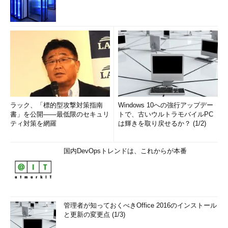
ラック、「標的型攻撃対策指南
Windows 10への強行アップデー
書」を公開――最低限のセキュリ
トで、古いウルトラモバイルPC
ティ対策を網羅
は輝きを取り戻せるか？ (1/2)
国内DevOpsトレンドは、これからが本番
管理者が知っておくべきOffice 2016のインストール
と更新の変更点 (1/3)