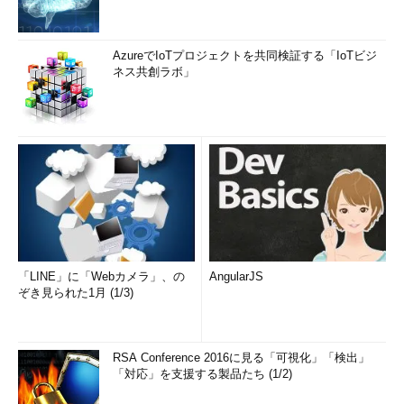
AzureでIoTプロジェクトを共同検証する「IoTビジ
ネス共創ラボ」
「LINE」に「Webカメラ」、の
AngularJS
ぞき見られた1月 (1/3)
RSA Conference 2016に見る「可視化」「検出」
「対応」を支援する製品たち (1/2)