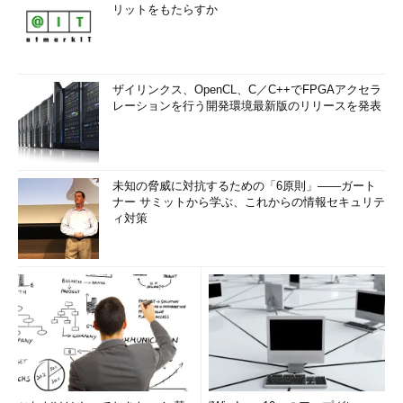
リットをもたらすか
ザイリンクス、OpenCL、C／C++でFPGAアクセラ
レーションを行う開発環境最新版のリリースを発表
未知の脅威に対抗するための「6原則」――ガート
ナー サミットから学ぶ、これからの情報セキュリテ
ィ対策