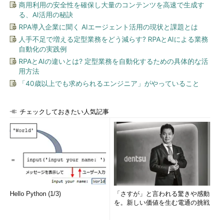
商用利用の安全性を確保し大量のコンテンツを高速で生成す
る、AI活用の秘訣
RPA導入企業に聞く AIエージェント活用の現状と課題とは
人手不足で増える定型業務をどう減らす? RPAとAIによる業務
自動化の実践例
RPAとAIの違いとは? 定型業務を自動化するための具体的な活
用方法
「40歳以上でも求められるエンジニア」がやっていること
チェックしておきたい人気記事
Hello Python (1/3)
「さすが」と言われる驚きや感動
を。新しい価値を生む電通の挑戦