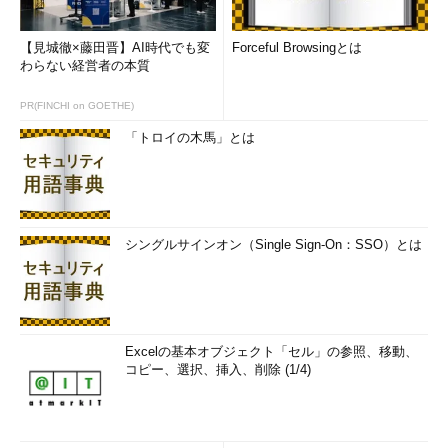
【見城徹×藤田晋】AI時代でも変
Forceful Browsingとは
わらない経営者の本質
PR(FINCHI on GOETHE)
「トロイの木馬」とは
シングルサインオン（Single Sign-On：SSO）とは
Excelの基本オブジェクト「セル」の参照、移動、
コピー、選択、挿入、削除 (1/4)