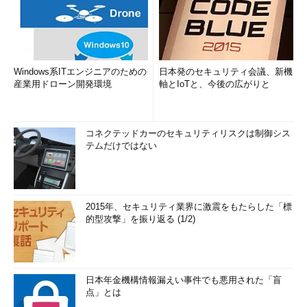
Windows系ITエンジニアのための
日本発のセキュリティ会議、新機
産業用ドローン開発環境
軸とIoTと、今後の広がりと
コネクテッドカーのセキュリティリスクは制御シス
テムだけではない
2015年、セキュリティ業界に激震をもたらした「標
的型攻撃」を振り返る (1/2)
日本年金機構情報漏えい事件でも悪用された「盲
点」とは