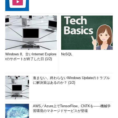
Windows 8、古いInternet Explore
NoSQL
rのサポートが終了した日 (1/2)
進まない、終わらないWindows Updateのトラブル
に解決策はあるのか？ (1/2)
AWS／Azure上でTensorFlow、CNTKを――機械学
習環境のマネージドサービスが登場