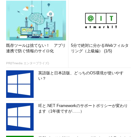
既存ツールは捨てない！ アプリ
5分で絶対に分かるWebフィルタ
連携で防ぐ情報のサイロ化
リング（上級編） (1/5)
PR(ITmedia エンタープライズ)
英語版と日本語版、どっちのOS環境が使いやす
い？
IEと.NET Frameworkのサポートポリシーが変わり
ます（1年後ですが……）