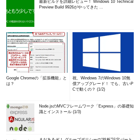
最新ビルドを詳細レビュー！ Windows 10 Technical
Preview Build 9926がやってきた ...
Google Chromeの「拡張機能」と
祝、Windows 7のWindows 10無
は？
償アップグレード！ でも、古いP
Cで動くの？ (1/2)
Node.jsのMVCフレームワーク「Express」の基礎知
識とインストール (1/3)
まだあるぞ！ グループポリシーの“鉄板”設定パート