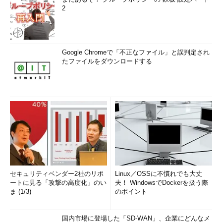
2
Google Chromeで「不正なファイル」と誤判定され
たファイルをダウンロードする
セキュリティベンダー2社のリポ
Linux／OSSに不慣れでも大丈
ートに見る「攻撃の高度化」のい
夫！ WindowsでDockerを扱う際
ま (1/3)
のポイント
国内市場に登場した「SD-WAN」、企業にどんなメ