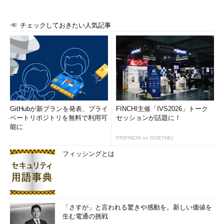
チェックしておきたい人気記事
GitHubが新プランを発表、プライ
FINCHI主催「IVS2026」トーク
ベートリポジトリを無料で利用可
セッションが話題に！
能に
PR(FINCHI on GOETHE)
フィッシングとは
「さすが」と言われる驚きや感動を。新しい価値を
生む電通の挑戦