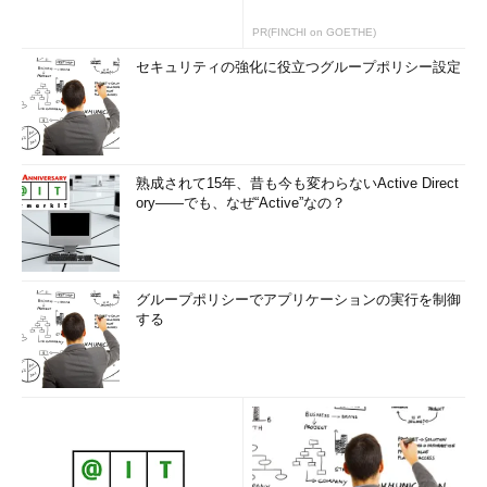
PR(FINCHI on GOETHE)
セキュリティの強化に役立つグループポリシー設定
熟成されて15年、昔も今も変わらないActive Direct
ory――でも、なぜ“Active”なの？
グループポリシーでアプリケーションの実行を制御
する