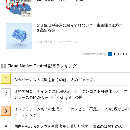
なぜ生成AI導入に踏み切れない？ 生産性と組織力
を高める鍵
PR(ITmedia エンタープライズ)
Recommended by
Cloud Native Central 記事ランキング
AIガバナンスの失敗を招くのは「人のギャップ」
無料でAIコーディングの利用状況、トークンコスト可視化 オープ
ンソースのMCPサーバ「Preflight」公開
インフラチームも「AI生成コードのレビュー不足」 IaCに広がるAI
コーディング
国内VMwareクラウド事業者を大量切り捨て 残るのは数社のみ