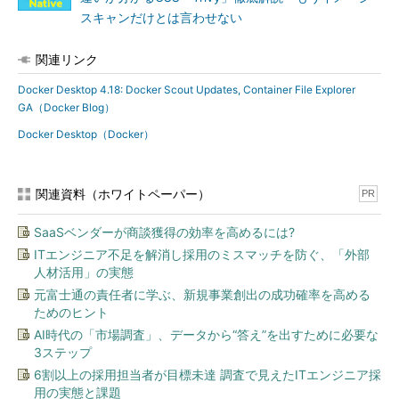
スキャンだけとは言わせない
関連リンク
Docker Desktop 4.18: Docker Scout Updates, Container File Explorer
GA（Docker Blog）
Docker Desktop（Docker）
関連資料（ホワイトペーパー）
PR
SaaSベンダーが商談獲得の効率を高めるには?
ITエンジニア不足を解消し採用のミスマッチを防ぐ、「外部
人材活用」の実態
元富士通の責任者に学ぶ、新規事業創出の成功確率を高める
ためのヒント
AI時代の「市場調査」、データから“答え”を出すために必要な
3ステップ
6割以上の採用担当者が目標未達 調査で見えたITエンジニア採
用の実態と課題