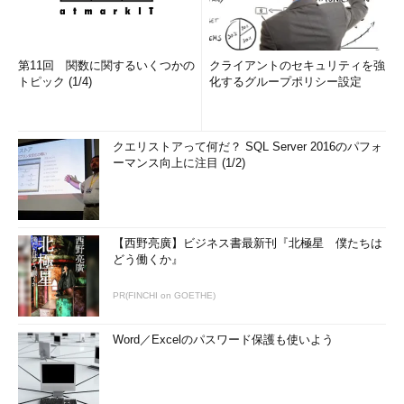
第11回 関数に関するいくつかの
クライアントのセキュリティを強
トピック (1/4)
化するグループポリシー設定
クエリストアって何だ？ SQL Server 2016のパフォ
ーマンス向上に注目 (1/2)
【西野亮廣】ビジネス書最新刊『北極星 僕たちは
どう働くか』
PR(FINCHI on GOETHE)
Word／Excelのパスワード保護も使いよう