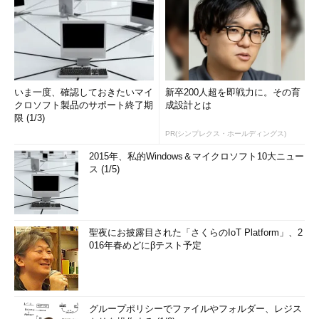
いま一度、確認しておきたいマイ
新卒200人超を即戦力に。その育
クロソフト製品のサポート終了期
成設計とは
限 (1/3)
PR(シンプレクス・ホールディングス)
2015年、私的Windows＆マイクロソフト10大ニュー
ス (1/5)
聖夜にお披露目された「さくらのIoT Platform」、2
016年春めどにβテスト予定
グループポリシーでファイルやフォルダー、レジス