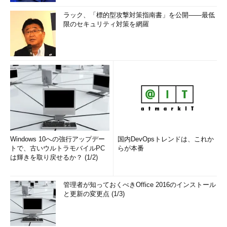
ラック、「標的型攻撃対策指南書」を公開――最低
限のセキュリティ対策を網羅
Windows 10への強行アップデー
国内DevOpsトレンドは、これか
トで、古いウルトラモバイルPC
らが本番
は輝きを取り戻せるか？ (1/2)
管理者が知っておくべきOffice 2016のインストール
と更新の変更点 (1/3)