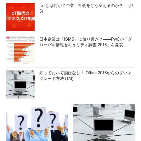
IoTとは何か？企業、社会をどう変えるのか？ (1/
3)
日本企業は「ISMS」に偏り過ぎ？――PwCが「グ
ローバル情報セキュリティ調査 2016」を発表
知っておいて損はなし！ Office 2016からのダウン
グレード方法 (1/3)