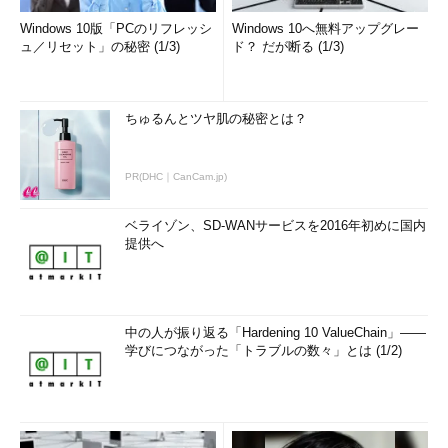
Windows 10版「PCのリフレッシ
Windows 10へ無料アップグレー
ュ／リセット」の秘密 (1/3)
ド？ だが断る (1/3)
ちゅるんとツヤ肌の秘密とは？
PR(DHC｜CanCam.jp)
ベライゾン、SD-WANサービスを2016年初めに国内
提供へ
中の人が振り返る「Hardening 10 ValueChain」――
学びにつながった「トラブルの数々」とは (1/2)