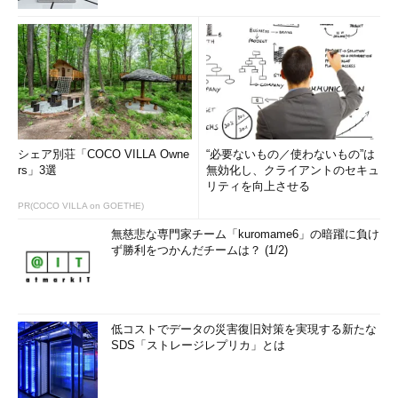
シェア別荘「COCO VILLA Owne
“必要ないもの／使わないもの”は
rs」3選
無効化し、クライアントのセキュ
リティを向上させる
PR(COCO VILLA on GOETHE)
無慈悲な専門家チーム「kuromame6」の暗躍に負け
ず勝利をつかんだチームは？ (1/2)
低コストでデータの災害復旧対策を実現する新たな
SDS「ストレージレプリカ」とは