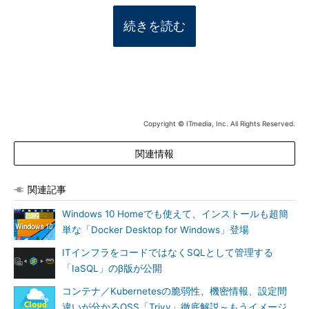
続きを読む
Copyright © ITmedia, Inc. All Rights Reserved.
関連情報
関連記事
Windows 10 Homeでも使えて、インストールも超簡
単な「Docker Desktop for Windows」登場
ITインフラをコードではなくSQLとして管理する
「IaSQL」のβ版が公開
コンテナ／Kubernetesの脆弱性、機密情報、設定間
違いが分かるOSS「Trivy」徹底解説～もうイメージ