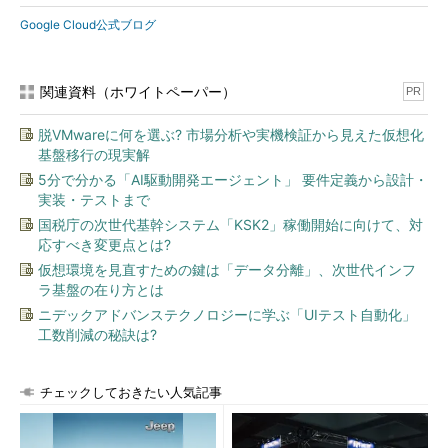
Google Cloud公式ブログ
関連資料（ホワイトペーパー）
PR
脱VMwareに何を選ぶ? 市場分析や実機検証から見えた仮想化
基盤移行の現実解
5分で分かる「AI駆動開発エージェント」 要件定義から設計・
実装・テストまで
国税庁の次世代基幹システム「KSK2」稼働開始に向けて、対
応すべき変更点とは?
仮想環境を見直すための鍵は「データ分離」、次世代インフ
ラ基盤の在り方とは
ニデックアドバンステクノロジーに学ぶ「UIテスト自動化」
工数削減の秘訣は?
チェックしておきたい人気記事