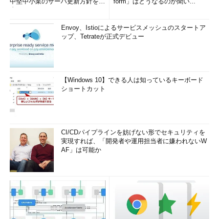
中堅中小業のサーバ更新方針を調
form」はどうなるのか聞い...
査
Envoy、Istioによるサービスメッシュのスタートア
ップ、Tetrateが正式デビュー
【Windows 10】できる人は知っているキーボード
ショートカット
CI/CDパイプラインを妨げない形でセキュリティを
実現すれば、「開発者や運用担当者に嫌われないW
AF」は可能か