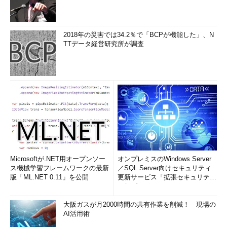
2018年の災害では34.2％で「BCPが機能した」、N
TTデータ経営研究所が調査
Microsoftが.NET用オープンソー
オンプレミスのWindows Server
ス機械学習フレームワークの最新
／SQL Server向けセキュリティ
版「ML.NET 0.11」を公開
更新サービス「拡張セキュリティ
更新プログ...
大阪ガスが月2000時間の共有作業を削減！ 現場の
AI活用術