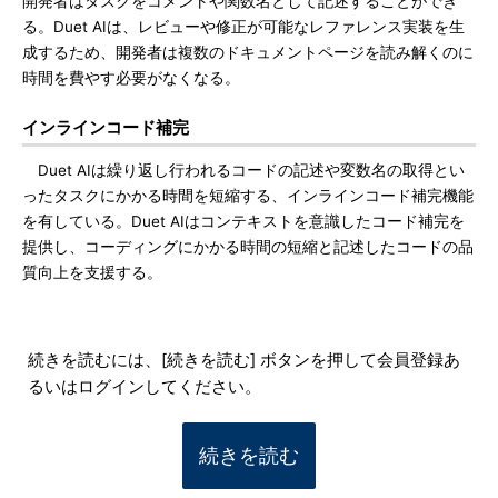
開発者はタスクをコメントや関数名として記述することができ
る。Duet AIは、レビューや修正が可能なレファレンス実装を生
成するため、開発者は複数のドキュメントページを読み解くのに
時間を費やす必要がなくなる。
インラインコード補完
Duet AIは繰り返し行われるコードの記述や変数名の取得とい
ったタスクにかかる時間を短縮する、インラインコード補完機能
を有している。Duet AIはコンテキストを意識したコード補完を
提供し、コーディングにかかる時間の短縮と記述したコードの品
質向上を支援する。
続きを読むには、[続きを読む] ボタンを押して会員登録あ
るいはログインしてください。
続きを読む