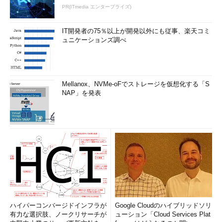
PR(ITmedia エンタープライズ)
IT開発者の75％以上が開発以外にも従事、楽天コミ
ュニケーションズ調べ
Mellanox、NVMe-oFでストレージを仮想化する「S
NAP」を発表
ハイパーコンバージドインフラが
Google Cloudのハイブリッドソリ
有力な選択肢、ノークリサーチが
ューション「Cloud Services Plat