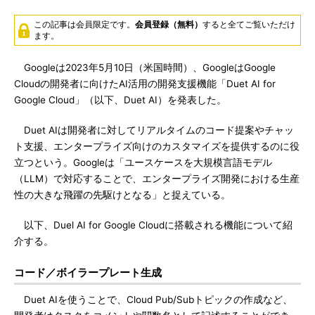
この記事は会員限定です。
会員登録（無料）
すると全てご覧いただけ
ます。
Googleは2023年5月10日（米国時間）、GoogleはGoogle
Cloudの開発者に向けたAI活用の開発支援機能「Duet AI for
Google Cloud」（以下、Duet AI）を発表した。
Duet AIは開発者に対してリアルタイムのコード提案やチャッ
ト支援、エンタープライズ向けのカスタマイズを提供するのに役
立つという。Googleは「ユースケースを大規模言語モデル
（LLM）で対応することで、エンタープライズ開発における生産
性の大きな飛躍の先駆けとなる」と捉えている。
以下、Duel AI for Google Cloudに搭載される機能について紹
介する。
コード／ボイラープレート生成
Duet AIを使うことで、Cloud Pub/Subトピックの作成など、