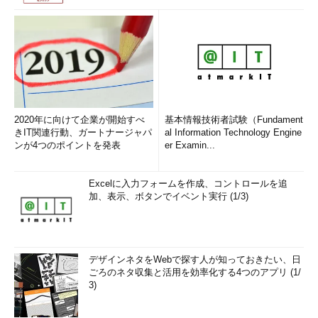
2020年に向けて企業が開始すべ
基本情報技術者試験（Fundament
きIT関連行動、ガートナージャパ
al Information Technology Engine
ンが4つのポイントを発表
er Examin...
Excelに入力フォームを作成、コントロールを追
加、表示、ボタンでイベント実行 (1/3)
デザインネタをWebで探す人が知っておきたい、日
ごろのネタ収集と活用を効率化する4つのアプリ (1/
3)